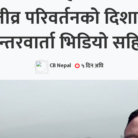
्र परिवर्तनको दिशा
न्तरवार्ता भिडियो सह
CB Nepal
५ दिन अघि