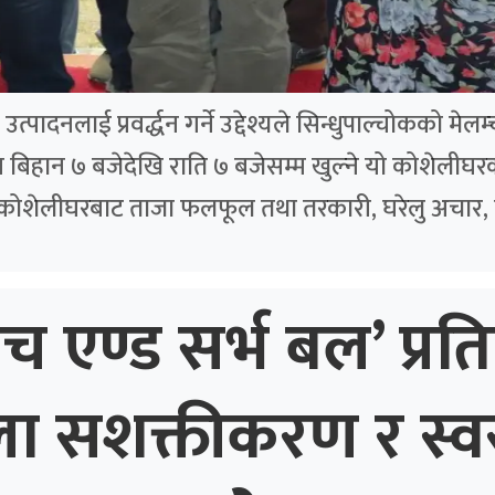
पादनलाई प्रवर्द्धन गर्ने उद्देश्यले सिन्धुपाल्चोकको मे
बिहान ७ बजेदेखि राति ७ बजेसम्म खुल्ने यो कोशेलीघरक
 कोशेलीघरबाट ताजा फलफूल तथा तरकारी, घरेलु अचार, 
ाच एण्ड सर्भ बल’ प्रति
ला सशक्तीकरण र स्व