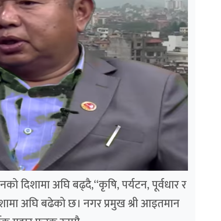
को दिशामा अघि बढ्दै,“कृषि, पर्यटन, पूर्वधार र
दिशामा अघि बढेको छ। नगर प्रमुख श्री आइतमान