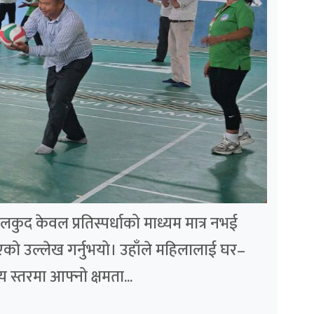
ुद केवल प्रतिस्पर्धाको माध्यम मात्र नभई
एको उल्लेख गर्नुभयो। उहाँले महिलालाई घर–
य स्तरमा आफ्नो क्षमता...