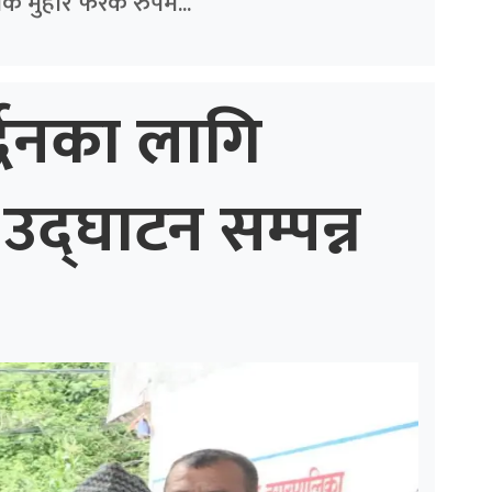
क मुहार फरक रुपमै...
्द्धनका लागि
उद्घाटन सम्पन्न