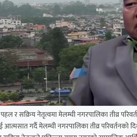
ल र सक्रिय नेतृत्वमा मेलम्ची नगरपालिका तीव्र परिवर्तन
ई आत्मसात गर्दै मेलम्ची नगरपालिका तीव्र परिवर्तनको 