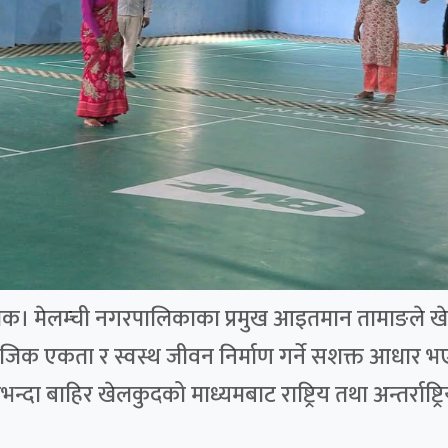
्चोक। मेलम्ची नगरपालिकाका प्रमुख आइतमान तामाङले खेलक
ामाजिक एकता र स्वस्थ जीवन निर्माण गर्ने सशक्त आधार भ
दा बाहिर खेलकुदको माध्यमबाट राष्ट्रिय तथा अन्तर्राष्ट्रि