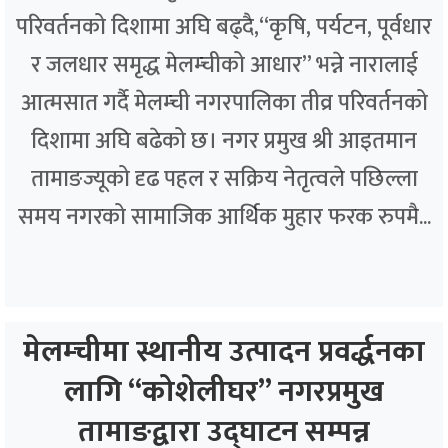
परिवर्तनको दिशामा अघि बढ्दै,“कृषि, पर्यटन, पूर्वधार
र जलधार समृद्ध मेलम्चीको आधार” भन्ने नारालाई
आत्मसात गर्दै मेलम्ची नगरपालिका तीव्र परिवर्तनको
दिशामा अघि बढेको छ। नगर प्रमुख श्री आइतमान
तामाङज्यूको दृढ पहल र सक्रिय नेतृत्वले पछिल्ला
समय नगरको सामाजिक आर्थिक मुहार फरक रुपमै...
मेलम्चीमा स्थानीय उत्पादन प्रवर्द्धनका
लागि “कोशेलीघर” नगरप्रमुख
तामाङद्वारा उद्घाटन सम्पन्न