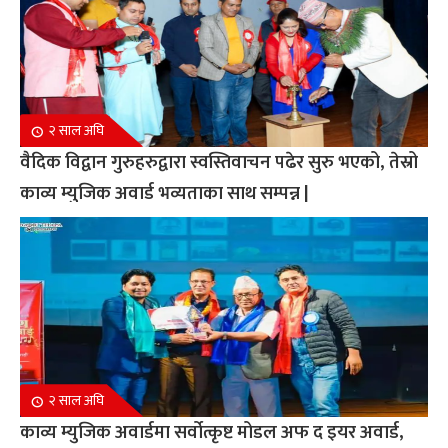
२ साल अघि
वैदिक विद्वान गुरुहरुद्वारा स्वस्तिवाचन पढेर सुरु भएको, तेस्रो
काव्य म्युजिक अवार्ड भव्यताका साथ सम्पन्न |
२ साल अघि
काव्य म्युजिक अवार्डमा सर्वोत्कृष्ट मोडल अफ द इयर अवार्ड,