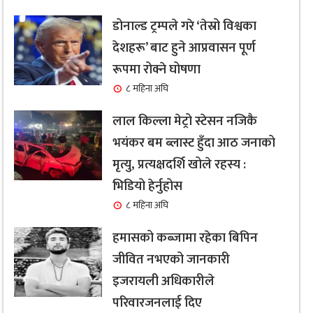
डोनाल्ड ट्रम्पले गरे ‘तेस्रो विश्वका
देशहरू’ बाट हुने आप्रवासन पूर्ण
रूपमा रोक्ने घोषणा
८ महिना अघि
लाल किल्ला मेट्रो स्टेसन नजिकै
भयंकर बम ब्लास्ट हुँदा आठ जनाको
मृत्यु, प्रत्यक्षदर्शि खोले रहस्य :
भिडियो हेर्नुहोस
८ महिना अघि
हमासको कब्जामा रहेका बिपिन
जीवित नभएको जानकारी
इजरायली अधिकारीले
परिवारजनलाई दिए