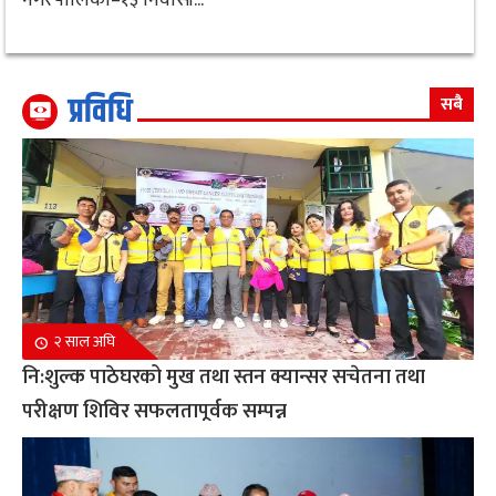
प्रविधि
सबै
२ साल अघि
नि:शुल्क पाठेघरको मुख तथा स्तन क्यान्सर सचेतना तथा
परीक्षण शिविर सफलतापूर्वक सम्पन्न