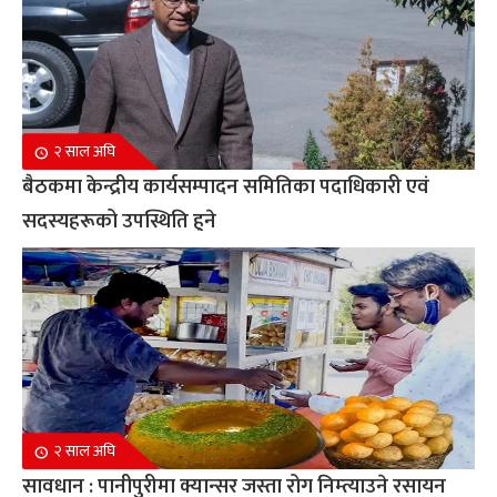
२ साल अघि
बैठकमा केन्द्रीय कार्यसम्पादन समितिका पदाधिकारी एवं
सदस्यहरूको उपस्थिति हुने
२ साल अघि
सावधान : पानीपुरीमा क्यान्सर जस्ता रोग निम्त्याउने रसायन