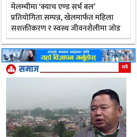
मेलम्चीमा ‘क्याच एण्ड सर्भ बल’
प्रतियोगिता सम्पन्न, खेलमार्फत महिला
सशक्तीकरण र स्वस्थ जीवनशैलीमा जोड
समाज
सबै