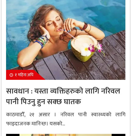
१ महिना अघि
सावधान : यस्ता व्यक्तिहरुको लागि नरिवल
पानी पिउनु हुन सक्छ घातक
काठमाडौँ, २१ असार । नरिवल पानी स्वास्थ्यको लागि
फाइदाजनक मानिन्छ। यसको...