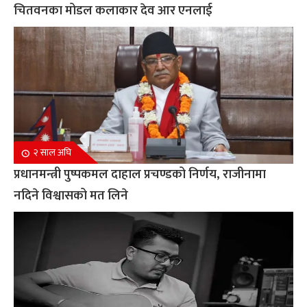
चितवनका मोडल कलाकार देव आर एनलाई
२ साल अघि
प्रधानमन्त्री पुष्पकमल दाहाल प्रचण्डको निर्णय, राजीनामा
नदिने विश्वासको मत लिने