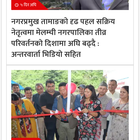
५ दिन अघि
नगरप्रमुख तामाङको दृढ पहल सक्रिय
नेतृत्वमा मेलम्ची नगरपालिका तीव्र
परिवर्तनको दिशामा अघि बढ्दै :
अन्तरवार्ता भिडियो सहित