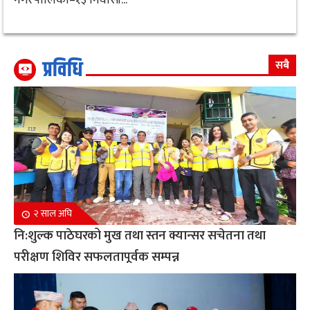
प्रविधि
सबै
२ साल अघि
नि:शुल्क पाठेघरको मुख तथा स्तन क्यान्सर सचेतना तथा
परीक्षण शिविर सफलतापूर्वक सम्पन्न