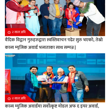
२ साल अघि
वैदिक विद्वान गुरुहरुद्वारा स्वस्तिवाचन पढेर सुरु भएको, तेस्रो
काव्य म्युजिक अवार्ड भव्यताका साथ सम्पन्न |
२ साल अघि
काव्य म्युजिक अवार्डमा सर्वोत्कृष्ट मोडल अफ द इयर अवार्ड,