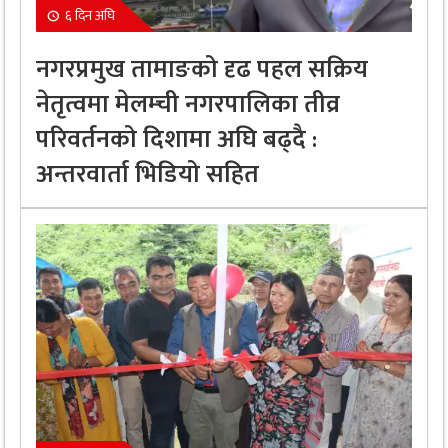
६ दिन अघि
नगरप्रमुख तामाङको दृढ पहल सक्रिय
नेतृत्वमा मेलम्ची नगरपालिका तीव्र
परिवर्तनको दिशामा अघि बढ्दै :
अन्तरवार्ता भिडियो सहित