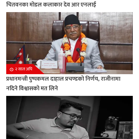
चितवनका मोडल कलाकार देव आर एनलाई
२ साल अघि
प्रधानमन्त्री पुष्पकमल दाहाल प्रचण्डको निर्णय, राजीनामा
नदिने विश्वासको मत लिने