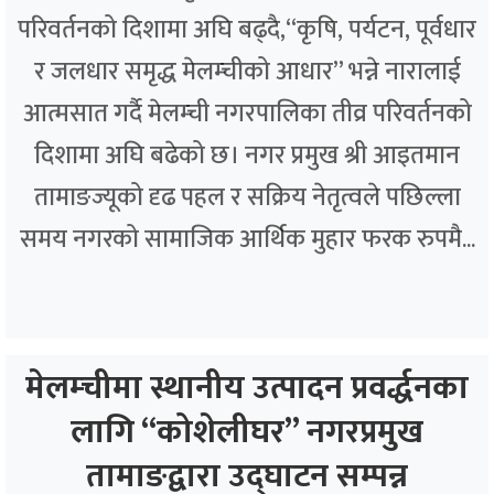
परिवर्तनको दिशामा अघि बढ्दै,“कृषि, पर्यटन, पूर्वधार
र जलधार समृद्ध मेलम्चीको आधार” भन्ने नारालाई
आत्मसात गर्दै मेलम्ची नगरपालिका तीव्र परिवर्तनको
दिशामा अघि बढेको छ। नगर प्रमुख श्री आइतमान
तामाङज्यूको दृढ पहल र सक्रिय नेतृत्वले पछिल्ला
समय नगरको सामाजिक आर्थिक मुहार फरक रुपमै...
मेलम्चीमा स्थानीय उत्पादन प्रवर्द्धनका
लागि “कोशेलीघर” नगरप्रमुख
तामाङद्वारा उद्घाटन सम्पन्न