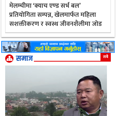
मेलम्चीमा ‘क्याच एण्ड सर्भ बल’
प्रतियोगिता सम्पन्न, खेलमार्फत महिला
सशक्तीकरण र स्वस्थ जीवनशैलीमा जोड
समाज
सबै