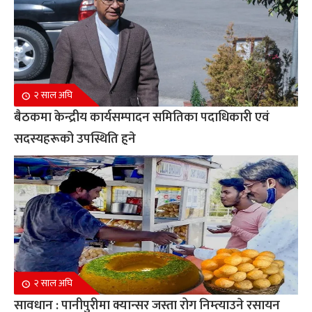
२ साल अघि
बैठकमा केन्द्रीय कार्यसम्पादन समितिका पदाधिकारी एवं
सदस्यहरूको उपस्थिति हुने
२ साल अघि
सावधान : पानीपुरीमा क्यान्सर जस्ता रोग निम्त्याउने रसायन