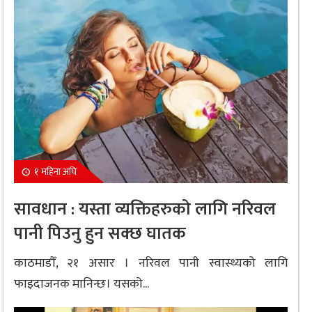
१ महिना अघि
सावधान : यस्ता व्यक्तिहरुको लागि नरिवल
पानी पिउनु हुन सक्छ घातक
काठमाडौँ, २१ असार । नरिवल पानी स्वास्थ्यको लागि
फाइदाजनक मानिन्छ। यसको...