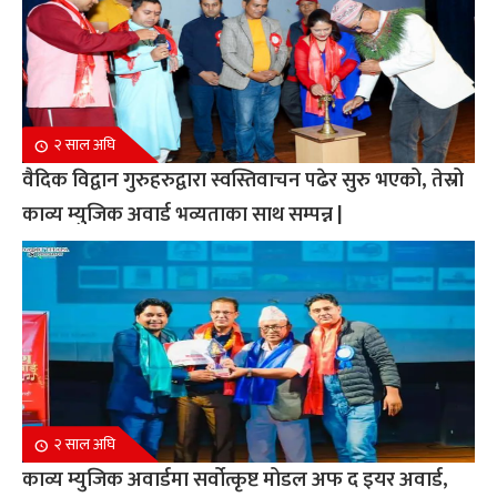
२ साल अघि
वैदिक विद्वान गुरुहरुद्वारा स्वस्तिवाचन पढेर सुरु भएको, तेस्रो
काव्य म्युजिक अवार्ड भव्यताका साथ सम्पन्न |
२ साल अघि
काव्य म्युजिक अवार्डमा सर्वोत्कृष्ट मोडल अफ द इयर अवार्ड,