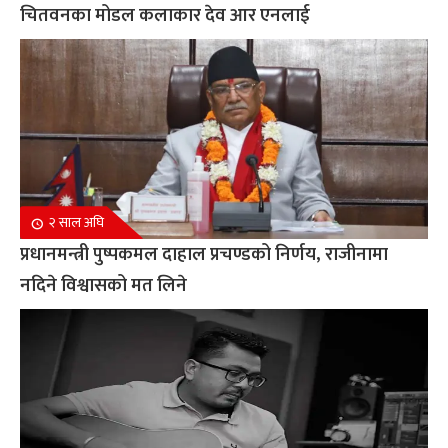
चितवनका मोडल कलाकार देव आर एनलाई
२ साल अघि
प्रधानमन्त्री पुष्पकमल दाहाल प्रचण्डको निर्णय, राजीनामा
नदिने विश्वासको मत लिने