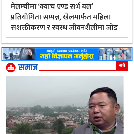
मेलम्चीमा ‘क्याच एण्ड सर्भ बल’
प्रतियोगिता सम्पन्न, खेलमार्फत महिला
सशक्तीकरण र स्वस्थ जीवनशैलीमा जोड
समाज
सबै