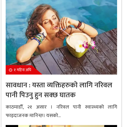
१ महिना अघि
सावधान : यस्ता व्यक्तिहरुको लागि नरिवल
पानी पिउनु हुन सक्छ घातक
काठमाडौँ, २१ असार । नरिवल पानी स्वास्थ्यको लागि
फाइदाजनक मानिन्छ। यसको...