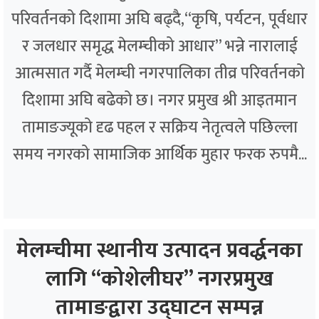
परिवर्तनको दिशामा अघि बढ्दै,“कृषि, पर्यटन, पूर्वधार
र जलधार समृद्ध मेलम्चीको आधार” भन्ने नारालाई
आत्मसात गर्दै मेलम्ची नगरपालिका तीव्र परिवर्तनको
दिशामा अघि बढेको छ। नगर प्रमुख श्री आइतमान
तामाङज्यूको दृढ पहल र सक्रिय नेतृत्वले पछिल्ला
समय नगरको सामाजिक आर्थिक मुहार फरक रुपमै...
मेलम्चीमा स्थानीय उत्पादन प्रवर्द्धनका
लागि “कोशेलीघर” नगरप्रमुख
तामाङद्वारा उद्घाटन सम्पन्न