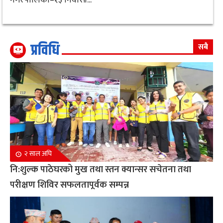
प्रविधि
सबै
२ साल अघि
नि:शुल्क पाठेघरको मुख तथा स्तन क्यान्सर सचेतना तथा
परीक्षण शिविर सफलतापूर्वक सम्पन्न