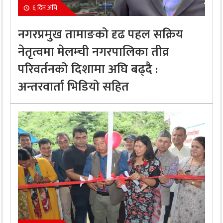
६ दिन अघि
नगरप्रमुख तामाङको दृढ पहल सक्रिय
नेतृत्वमा मेलम्ची नगरपालिका तीव्र
परिवर्तनको दिशामा अघि बढ्दै :
अन्तरवार्ता भिडियो सहित