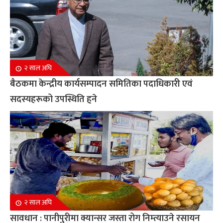
२ साल अघि
बैठकमा केन्द्रीय कार्यसम्पादन समितिका पदाधिकारी एवं
सदस्यहरूको उपस्थिति हुने
२ साल अघि
सावधान : पानीपुरीमा क्यान्सर जस्ता रोग निम्त्याउने रसायन