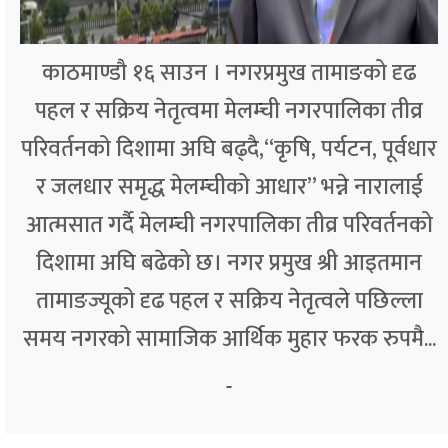
काठमाण्डौ १६ साउन । नगरप्रमुख तामाङको दृढ
पहल र सक्रिय नेतृत्वमा मेलम्ची नगरपालिका तीव्र
परिवर्तनको दिशामा अघि बढ्दै,“कृषि, पर्यटन, पूर्वधार
र जलधार समृद्ध मेलम्चीको आधार” भन्ने नारालाई
आत्मसात गर्दै मेलम्ची नगरपालिका तीव्र परिवर्तनको
दिशामा अघि बढेको छ। नगर प्रमुख श्री आइतमान
तामाङज्यूको दृढ पहल र सक्रिय नेतृत्वले पछिल्ला
समय नगरको सामाजिक आर्थिक मुहार फरक रुपमै...