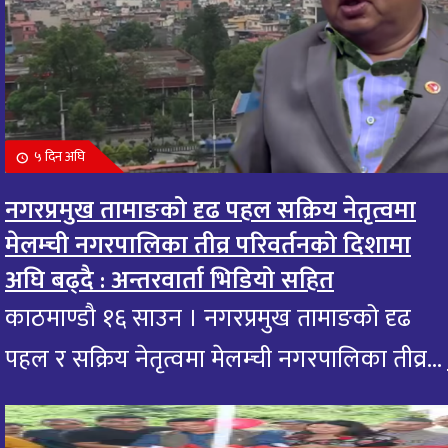
५ दिन अघि
नगरप्रमुख तामाङको दृढ पहल सक्रिय नेतृत्वमा
मेलम्ची नगरपालिका तीव्र परिवर्तनको दिशामा
अघि बढ्दै : अन्तरवार्ता भिडियो सहित
काठमाण्डौ १६ साउन । नगरप्रमुख तामाङको दृढ
पहल र सक्रिय नेतृत्वमा मेलम्ची नगरपालिका तीव्र...