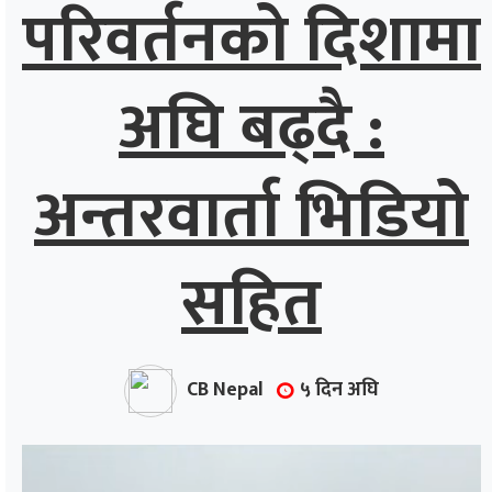
परिवर्तनको दिशामा
अघि बढ्दै :
अन्तरवार्ता भिडियो
सहित
CB Nepal
५ दिन अघि