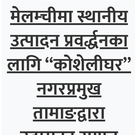
मेलम्चीमा स्थानीय
उत्पादन प्रवर्द्धनका
लागि “कोशेलीघर”
नगरप्रमुख
तामाङद्वारा