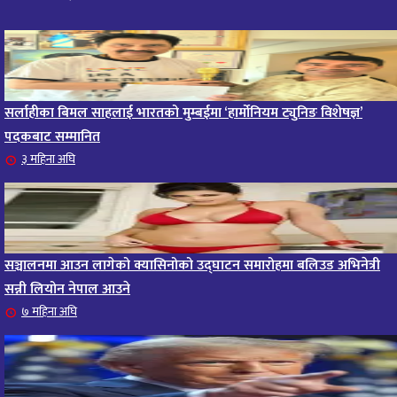
सर्लाहीका बिमल साहलाई भारतको मुम्बईमा ‘हार्मोनियम ट्युनिङ विशेषज्ञ’
पदकबाट सम्मानित
३ महिना अघि
सञ्चालनमा आउन लागेको क्यासिनोको उद्घाटन समारोहमा बलिउड अभिनेत्री
सन्नी लियोन नेपाल आउने
७ महिना अघि