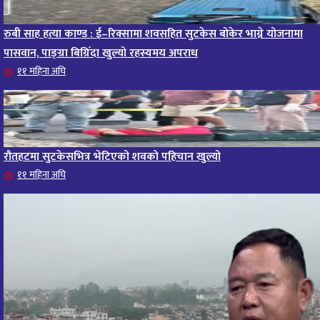
रुबी साह हत्या काण्ड : ई–रिक्सामा शवसहित सुटकेस बोकेर भाग्ने योजनामा
पासवान, पाङ्ग्रा बिग्रिँदा खुल्यो रहस्यमय अपराध
११ महिना अघि
रौतहटमा सुटकेसभित्र भेटिएको शवको पहिचान खुल्यो
११ महिना अघि