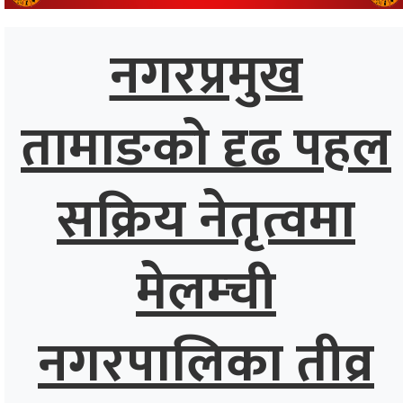
्थ्य
नगरप्रमुख
तामाङको दृढ पहल
सक्रिय नेतृत्वमा
मेलम्ची
नगरपालिका तीव्र