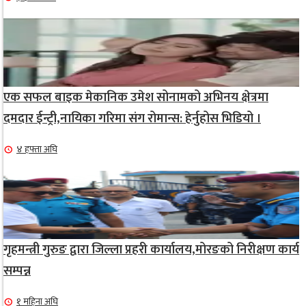
एक सफल बाइक मेकानिक उमेश सोनामको अभिनय क्षेत्रमा
दमदार ईन्ट्री,नायिका गरिमा संग रोमान्स: हेर्नुहोस भिडियो ।
४ हफ्ता अघि
गृहमन्त्री गुरुङ द्वारा जिल्ला प्रहरी कार्यालय,मोरङको निरीक्षण कार्य
सम्पन्न
१ महिना अघि