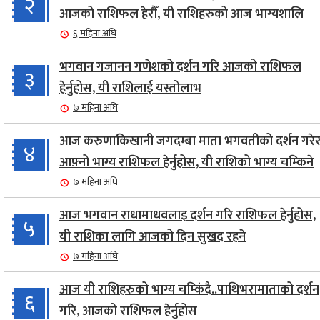
२
आजको राशिफल हेरौँ, यी राशिहरुको आज भाग्यशालि
६ महिना अघि
भगवान गजानन गणेशको दर्शन गरि आजको राशिफल
३
हेर्नुहोस, यी राशिलाई यस्तोलाभ
७ महिना अघि
आज करुणाकिखानी जगदम्बा माता भगवतीको दर्शन गरेर
४
आफ़्नो भाग्य राशिफल हेर्नुहोस, यी राशिको भाग्य चम्किने
७ महिना अघि
आज भगवान राधामाधवलाइ दर्शन गरि राशिफल हेर्नुहोस,
५
यी राशिका लागि आजको दिन सुखद रहने
७ महिना अघि
आज यी राशिहरुको भाग्य चम्किंदै..पाथिभरामाताको दर्शन
६
गरि, आजको राशिफल हेर्नुहोस