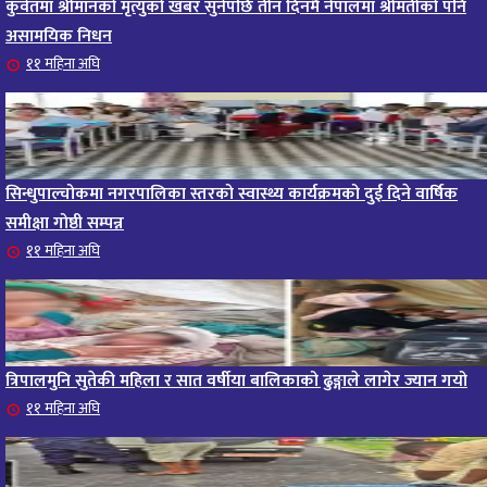
कुवेतमा श्रीमानको मृत्युको खबर सुनेपछि तीन दिनमै नेपालमा श्रीमतीको पनि
असामयिक निधन
११ महिना अघि
सिन्धुपाल्चोकमा नगरपालिका स्तरको स्वास्थ्य कार्यक्रमको दुई दिने वार्षिक
समीक्षा गोष्ठी सम्पन्न
११ महिना अघि
त्रिपालमुनि सुतेकी महिला र सात वर्षीया बालिकाको ढुङ्गाले लागेर ज्यान गयो
११ महिना अघि