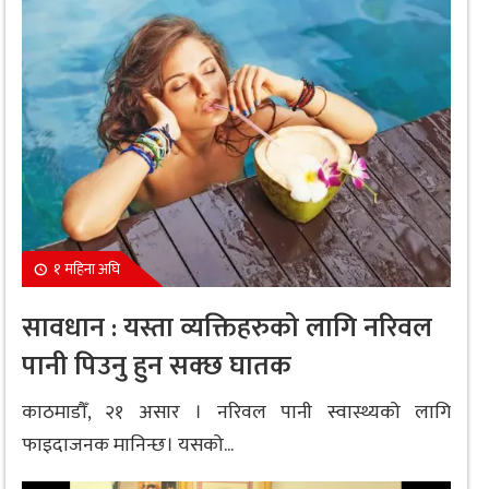
१ महिना अघि
सावधान : यस्ता व्यक्तिहरुको लागि नरिवल
पानी पिउनु हुन सक्छ घातक
काठमाडौँ, २१ असार । नरिवल पानी स्वास्थ्यको लागि
फाइदाजनक मानिन्छ। यसको...