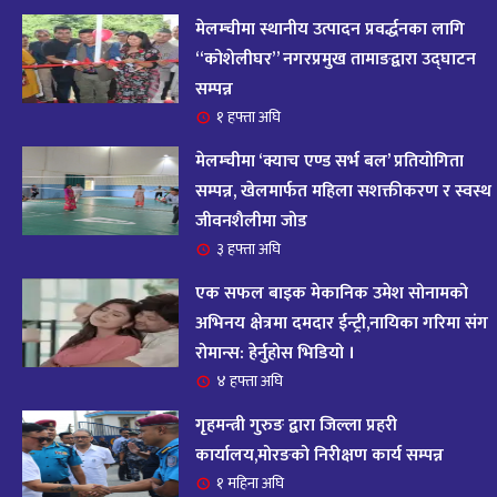
आज २०८२ साल भदौ १६ गते सोमबारको राशिफल
१४
मेलम्चीमा स्थानीय उत्पादन प्रवर्द्धनका लागि
११ महिना अघि
“कोशेलीघर” नगरप्रमुख तामाङद्वारा उद्घाटन
सम्पन्न
आजको राशिफल : २०८२ भदौ १२ गते बिहीवार, २८
१ हफ्ता अघि
१५
अगस्ट २०२५
मेलम्चीमा ‘क्याच एण्ड सर्भ बल’ प्रतियोगिता
११ महिना अघि
सम्पन्न, खेलमार्फत महिला सशक्तीकरण र स्वस्थ
जीवनशैलीमा जोड
आजको राशिफल – २०८२ साल भाद्र १० गते, मंगलबार
१६
३ हफ्ता अघि
११ महिना अघि
एक सफल बाइक मेकानिक उमेश सोनामको
आजको राशिफल – २०८२ साल भाद्र १० गते, मंगलबार
अभिनय क्षेत्रमा दमदार ईन्ट्री,नायिका गरिमा संग
१७
रोमान्स: हेर्नुहोस भिडियो ।
११ महिना अघि
४ हफ्ता अघि
आजको राशिफल : आइतवार, ८ भदौ २०८२ (२४ अगस्ट
गृहमन्त्री गुरुङ द्वारा जिल्ला प्रहरी
१८
२०२५)
कार्यालय,मोरङको निरीक्षण कार्य सम्पन्न
११ महिना अघि
१ महिना अघि