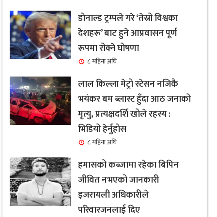
डोनाल्ड ट्रम्पले गरे ‘तेस्रो विश्वका
देशहरू’ बाट हुने आप्रवासन पूर्ण
रूपमा रोक्ने घोषणा
८ महिना अघि
लाल किल्ला मेट्रो स्टेसन नजिकै
भयंकर बम ब्लास्ट हुँदा आठ जनाको
मृत्यु, प्रत्यक्षदर्शि खोले रहस्य :
भिडियो हेर्नुहोस
८ महिना अघि
हमासको कब्जामा रहेका बिपिन
जीवित नभएको जानकारी
इजरायली अधिकारीले
परिवारजनलाई दिए