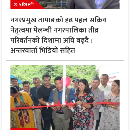
५ दिन अघि
नगरप्रमुख तामाङको दृढ पहल सक्रिय
नेतृत्वमा मेलम्ची नगरपालिका तीव्र
परिवर्तनको दिशामा अघि बढ्दै :
अन्तरवार्ता भिडियो सहित