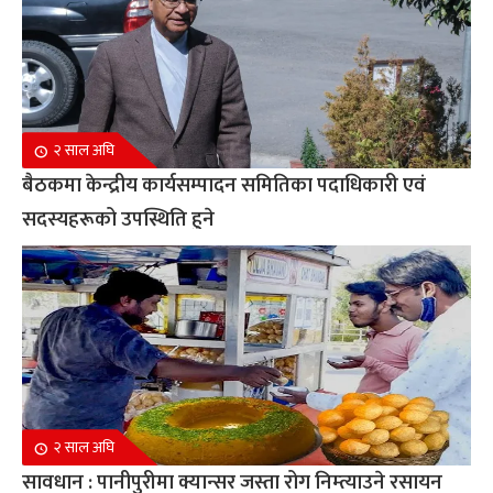
२ साल अघि
बैठकमा केन्द्रीय कार्यसम्पादन समितिका पदाधिकारी एवं
सदस्यहरूको उपस्थिति हुने
२ साल अघि
सावधान : पानीपुरीमा क्यान्सर जस्ता रोग निम्त्याउने रसायन