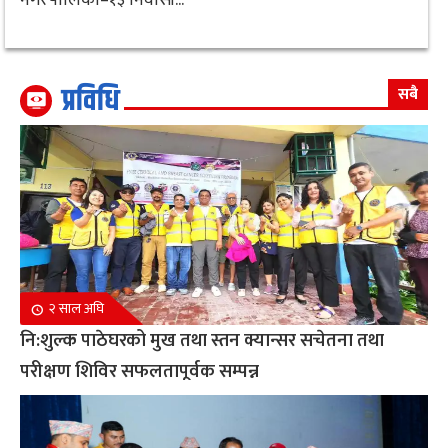
प्रविधि
सबै
२ साल अघि
नि:शुल्क पाठेघरको मुख तथा स्तन क्यान्सर सचेतना तथा
परीक्षण शिविर सफलतापूर्वक सम्पन्न