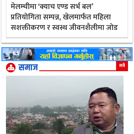
मेलम्चीमा ‘क्याच एण्ड सर्भ बल’
प्रतियोगिता सम्पन्न, खेलमार्फत महिला
सशक्तीकरण र स्वस्थ जीवनशैलीमा जोड
समाज
सबै