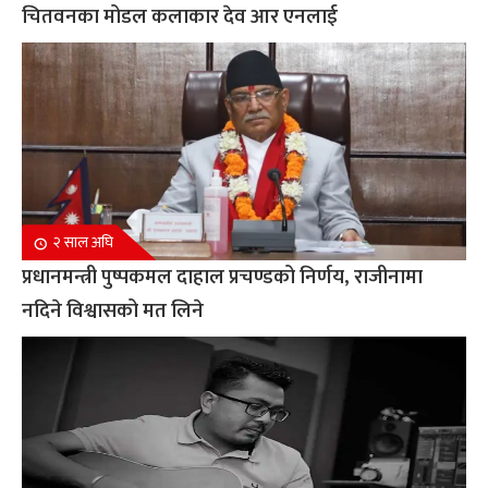
चितवनका मोडल कलाकार देव आर एनलाई
२ साल अघि
प्रधानमन्त्री पुष्पकमल दाहाल प्रचण्डको निर्णय, राजीनामा
नदिने विश्वासको मत लिने