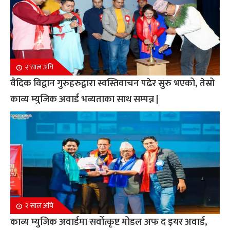
२ साल अघि
वैदिक विद्वान गुरुहरुद्वारा स्वस्तिवाचन पढेर सुरु भएको, तेस्रो
काव्य म्युजिक अवार्ड भव्यताका साथ सम्पन्न |
२ साल अघि
काव्य म्युजिक अवार्डमा सर्वोत्कृष्ट मोडल अफ द इयर अवार्ड,