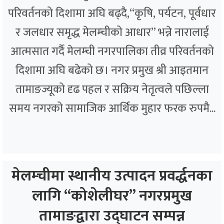
परिवर्तनको दिशामा अघि बढ्दै,“कृषि, पर्यटन, पूर्वधार
र जलधार समृद्ध मेलम्चीको आधार” भन्ने नारालाई
आत्मसात गर्दै मेलम्ची नगरपालिका तीव्र परिवर्तनको
दिशामा अघि बढेको छ। नगर प्रमुख श्री आइतमान
तामाङज्यूको दृढ पहल र सक्रिय नेतृत्वले पछिल्ला
समय नगरको सामाजिक आर्थिक मुहार फरक रुपमै...
मेलम्चीमा स्थानीय उत्पादन प्रवर्द्धनका
लागि “कोशेलीघर” नगरप्रमुख
तामाङद्वारा उद्घाटन सम्पन्न