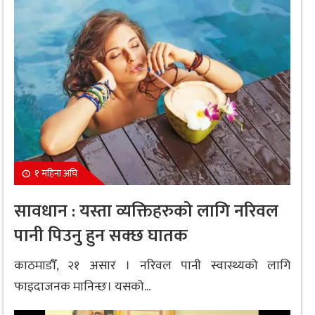
१ महिना अघि
सावधान : यस्ता व्यक्तिहरुको लागि नरिवल
पानी पिउनु हुन सक्छ घातक
काठमाडौँ, २१ असार । नरिवल पानी स्वास्थ्यको लागि
फाइदाजनक मानिन्छ। यसको...