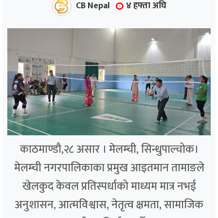
CB Nepal
४ हफ्ता अघि
काठमाण्डौ,२८ असार । मेलम्ची, सिन्धुपाल्चोक।
मेलम्ची नगरपालिकाका प्रमुख आइतमान तामाङले
खेलकुद केवल प्रतिस्पर्धाको माध्यम मात्र नभई
अनुशासन, आत्मविश्वास, नेतृत्व क्षमता, सामाजिक