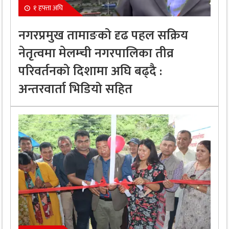
१ हफ्ता अघि
नगरप्रमुख तामाङको दृढ पहल सक्रिय
नेतृत्वमा मेलम्ची नगरपालिका तीव्र
परिवर्तनको दिशामा अघि बढ्दै :
अन्तरवार्ता भिडियो सहित