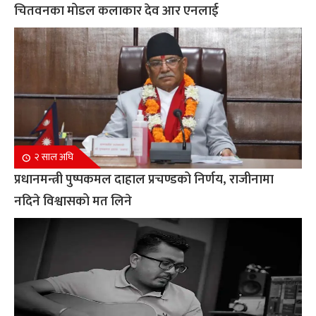
चितवनका मोडल कलाकार देव आर एनलाई
२ साल अघि
प्रधानमन्त्री पुष्पकमल दाहाल प्रचण्डको निर्णय, राजीनामा
नदिने विश्वासको मत लिने