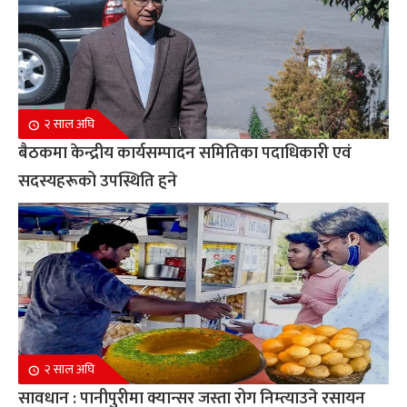
२ साल अघि
बैठकमा केन्द्रीय कार्यसम्पादन समितिका पदाधिकारी एवं
सदस्यहरूको उपस्थिति हुने
२ साल अघि
सावधान : पानीपुरीमा क्यान्सर जस्ता रोग निम्त्याउने रसायन