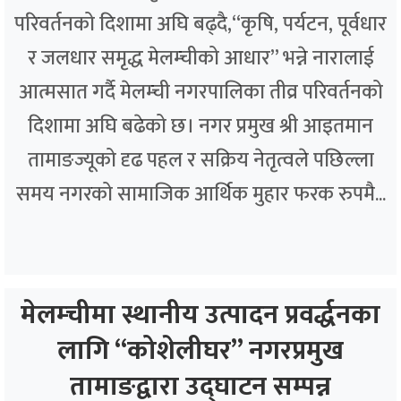
परिवर्तनको दिशामा अघि बढ्दै,“कृषि, पर्यटन, पूर्वधार
र जलधार समृद्ध मेलम्चीको आधार” भन्ने नारालाई
आत्मसात गर्दै मेलम्ची नगरपालिका तीव्र परिवर्तनको
दिशामा अघि बढेको छ। नगर प्रमुख श्री आइतमान
तामाङज्यूको दृढ पहल र सक्रिय नेतृत्वले पछिल्ला
समय नगरको सामाजिक आर्थिक मुहार फरक रुपमै...
मेलम्चीमा स्थानीय उत्पादन प्रवर्द्धनका
लागि “कोशेलीघर” नगरप्रमुख
तामाङद्वारा उद्घाटन सम्पन्न