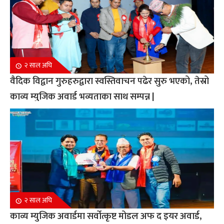
२ साल अघि
वैदिक विद्वान गुरुहरुद्वारा स्वस्तिवाचन पढेर सुरु भएको, तेस्रो
काव्य म्युजिक अवार्ड भव्यताका साथ सम्पन्न |
२ साल अघि
काव्य म्युजिक अवार्डमा सर्वोत्कृष्ट मोडल अफ द इयर अवार्ड,