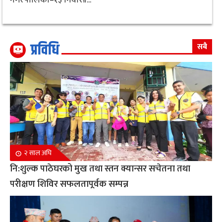
प्रविधि
सबै
२ साल अघि
नि:शुल्क पाठेघरको मुख तथा स्तन क्यान्सर सचेतना तथा
परीक्षण शिविर सफलतापूर्वक सम्पन्न