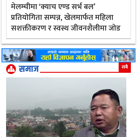
मेलम्चीमा ‘क्याच एण्ड सर्भ बल’
प्रतियोगिता सम्पन्न, खेलमार्फत महिला
सशक्तीकरण र स्वस्थ जीवनशैलीमा जोड
समाज
सबै