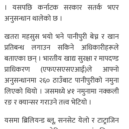
। यसपछि कर्नाटक सरकार सतर्क भएर
अनुसन्धान थालेको छ ।
खतरा महसुस भयो भने पानीपुरी बेच्न र खान
प्रतिबन्ध लगाउन सकिने अधिकारीहरूले
बताएका छन् । भारतीय खाद्य सुरक्षा र मापदण्ड
प्राधिकरण (एफएसएसएआई)ले आफ्नो
अनुसन्धानमा २६० ठाउँबाट पानीपुरीको नमुना
लिएको थियो । जसमध्ये ४१ नमुनामा नक्कली
रङ र क्यान्सर गराउने तत्त्व भेटियो ।
यसमा ब्रिलियन्ड ब्लू, सनसेट येलो र टाट्र्राजिन