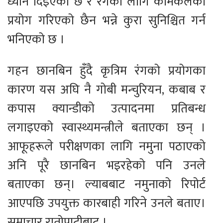
ध्यान दिइएको छ र रंगका लागि केमिकलको
प्रयोग गरिएको छैन भन्ने कुरा सुनिश्चित गर्न
भनिएको छ ।
गहन छानबिन हुँदै कृत्रिम रंगको प्रयोगका
कारण यस अघि नै गोबी मन्चुरियन, कबाब र
कपास क्यान्डीको उत्पादनमा प्रतिबन्ध
लगाइएको स्वास्थ्यमन्त्रीले बताएका छन् ।
आफूहरूले परीक्षणका लागि नमुना पठाएको
अनि पूरै छानबिन भइरहेको पनि उनले
बताएका छन्। ल्याबबाट नमुनाको रिपोर्ट
आएपछि उपयुक्त कारबाही गरिने उनले बताए।
समाचार रातोपाटीबाट ।