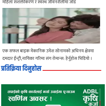
महिला सशक्तीकरण र स्वस्थ जीवनशैलीमा जोड
एक सफल बाइक मेकानिक उमेश सोनामको अभिनय क्षेत्रमा
दमदार ईन्ट्री,नायिका गरिमा संग रोमान्स: हेर्नुहोस भिडियो ।
प्रतिक्रिया दिनुहोस