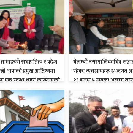
 तामाङको सभापतित्व र प्रदेश
मेलम्ची नगरपालिकाभित्र सञ्च
मन्त्री थापाको प्रमुख आतिथ्यमा
रहेका व्यवसायहरू स्थलगत अ
ा एक स्वस्थ शहर’ कार्यक्रमको
१३ हजार ५ सयका अखाद्य वस्तु 