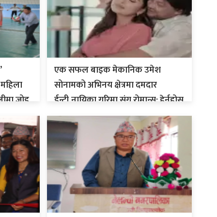
’
एक सफल बाइक मेकानिक उमेश
त महिला
सोनामको अभिनय क्षेत्रमा दमदार
लीमा जोड
ईन्ट्री,नायिका गरिमा संग रोमान्स: हेर्नुहोस
भिडियो ।