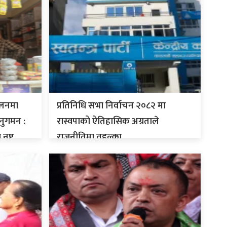
ालनमा
प्रतिनिधि सभा निर्वाचन २०८२ मा
नुगमन :
रास्वपाको ऐतिहासिक अग्रताले
नष्ट
राजनीतिमा तहल्का