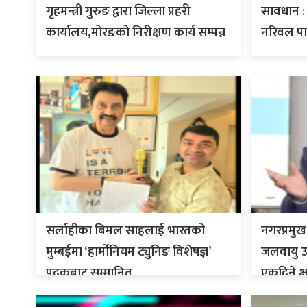
गृहमन्त्री गुरुङ द्वारा जिल्ला प्रहरी
सावधान : 
कार्यालय,मोरङको निरीक्षण कार्य सम्पन्न
नरिवल पा
सर्लाहीका बिमल साहलाई भारतको
नगरप्रमुख
मुम्बईमा ‘हार्मोनियम ट्युनिङ विशेषज्ञ’
जलवायु उत
पदकबाट सम्मानित
एकदिने क्ष