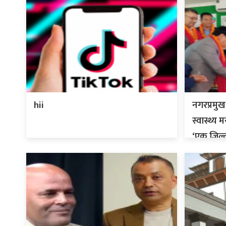
hii
नगरप्रमुख
स्वास्थ्य 
‘एक जिल्ल
शुभारम्भ