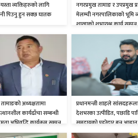
यस्ता व्यक्तिहरुको लागि
नगरप्रमुख तामाङ र उपप्रमुख प्र
नी पिउनु हुन सक्छ घातक
मेलम्ची नगरपालिकाको भूमि व
शाखाको शुभारम्भ कार्य सम्पन्न
 तामाङको अध्यक्षतामा
प्रधानमन्त्री शाहले सांसदहरूल
्थानशील कार्यढाँचा सम्बन्धी
देशभरका उत्पीडित, पछाडि पा
मता अभिवृद्धि कार्यक्रम सम्पन्न
समुदायको पहरेदार बन्न आह्वान 