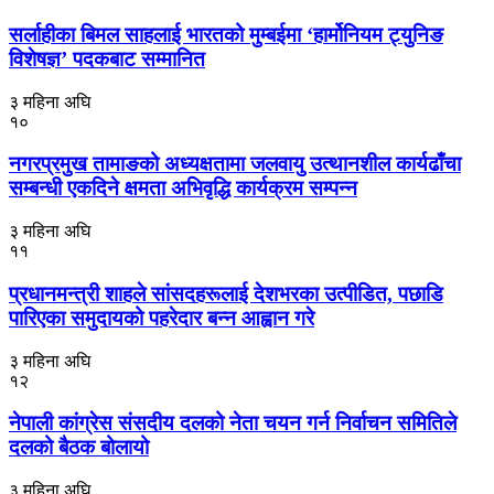
सर्लाहीका बिमल साहलाई भारतको मुम्बईमा ‘हार्मोनियम ट्युनिङ
विशेषज्ञ’ पदकबाट सम्मानित
३ महिना अघि
१०
नगरप्रमुख तामाङको अध्यक्षतामा जलवायु उत्थानशील कार्यढाँचा
सम्बन्धी एकदिने क्षमता अभिवृद्धि कार्यक्रम सम्पन्न
३ महिना अघि
११
प्रधानमन्त्री शाहले सांसदहरूलाई देशभरका उत्पीडित, पछाडि
पारिएका समुदायको पहरेदार बन्न आह्वान गरे
३ महिना अघि
१२
नेपाली कांग्रेस संसदीय दलको नेता चयन गर्न निर्वाचन समितिले
दलको बैठक बोलायो
३ महिना अघि