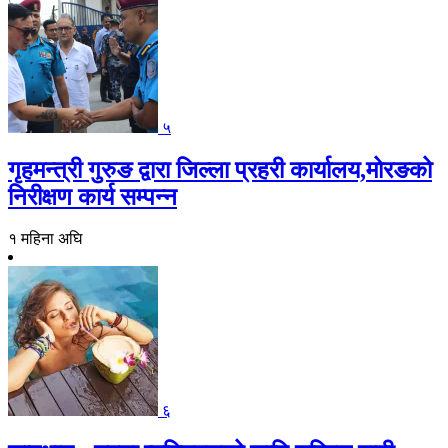
५
गृहमन्त्री गुरुङ द्वारा जिल्ला प्रहरी कार्यालय,मोरङको
निरीक्षण कार्य सम्पन्न
१ महिना अघि
६