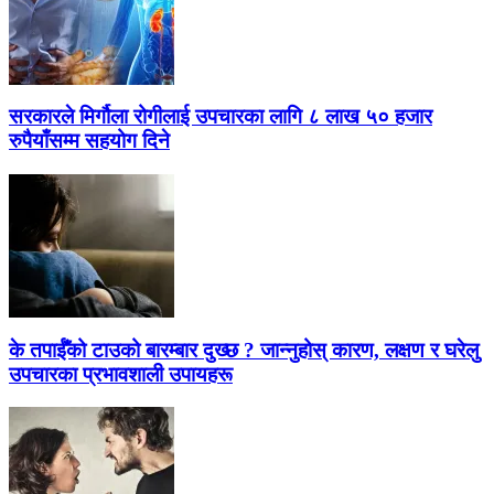
सरकारले मिर्गौला रोगीलाई उपचारका लागि ८ लाख ५० हजार
रुपैयाँसम्म सहयोग दिने
के तपाईँको टाउको बारम्बार दुख्छ ? जान्नुहोस् कारण, लक्षण र घरेलु
उपचारका प्रभावशाली उपायहरू