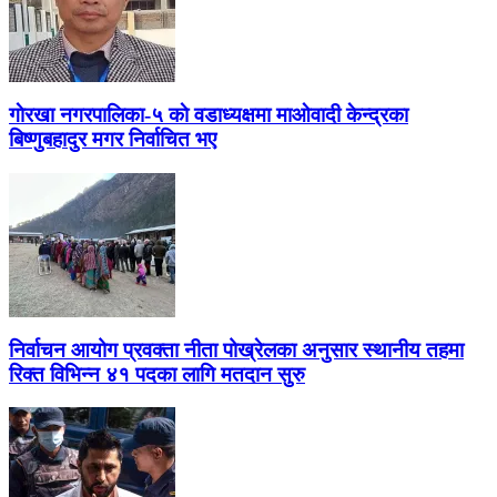
गाेरखा नगरपालिका-५ काे वडाध्यक्षमा माओवादी केन्द्रका
बिष्‍णुबहादुर मगर निर्वाचित भए
निर्वाचन आयोग प्रवक्ता नीता पोख्रेलका अनुसार स्थानीय तहमा
रिक्त विभिन्न ४१ पदका लागि मतदान सुरु