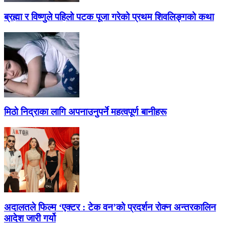
ब्रह्मा र विष्णुले पहिलो पटक पूजा गरेको प्रथम शिवलिङ्गको कथा
मिठो निद्राका लागि अपनाउनुपर्ने महत्वपूर्ण बानीहरू
अदालतले फिल्म ‘एक्टर : टेक वन’को प्रदर्शन रोक्न अन्तरकालिन
आदेश जारी गर्यो