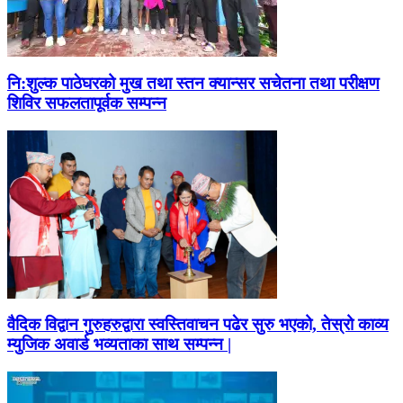
नि:शुल्क पाठेघरको मुख तथा स्तन क्यान्सर सचेतना तथा परीक्षण
शिविर सफलतापूर्वक सम्पन्न
वैदिक विद्वान गुरुहरुद्वारा स्वस्तिवाचन पढेर सुरु भएको, तेस्रो काव्य
म्युजिक अवार्ड भव्यताका साथ सम्पन्न |