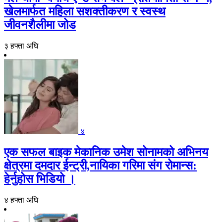
खेलमार्फत महिला सशक्तीकरण र स्वस्थ
जीवनशैलीमा जोड
३ हफ्ता अघि
४
एक सफल बाइक मेकानिक उमेश सोनामको अभिनय
क्षेत्रमा दमदार ईन्ट्री,नायिका गरिमा संग रोमान्स:
हेर्नुहोस भिडियो ।
४ हफ्ता अघि