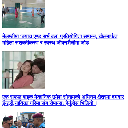
मेलम्चीमा ‘क्याच एण्ड सर्भ बल’ प्रतियोगिता सम्पन्न, खेलमार्फत
महिला सशक्तीकरण र स्वस्थ जीवनशैलीमा जोड
एक सफल बाइक मेकानिक उमेश सोनामको अभिनय क्षेत्रमा दमदार
ईन्ट्री,नायिका गरिमा संग रोमान्स: हेर्नुहोस भिडियो ।