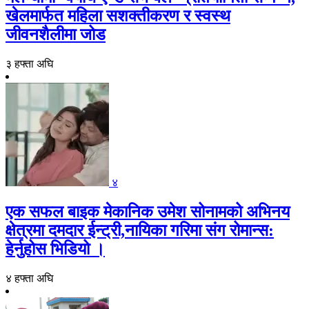
खेलमार्फत महिला सशक्तीकरण र स्वस्थ
जीवनशैलीमा जोड
३ हफ्ता अघि
४
एक सफल बाइक मेकानिक उमेश सोनामको अभिनय
क्षेत्रमा दमदार ईन्ट्री,नायिका गरिमा संग रोमान्स:
हेर्नुहोस भिडियो ।
४ हफ्ता अघि