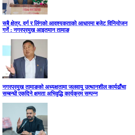
सबै क्षेत्र, वर्ग र लिंगकाे आवश्यकताकाे आधारमा बजेट विनियाेजन
गर्ने : नगरप्रमुख आइतमान तामाङ
नगरप्रमुख तामाङको अध्यक्षतामा जलवायु उत्थानशील कार्यढाँचा
सम्बन्धी एकदिने क्षमता अभिवृद्धि कार्यक्रम सम्पन्न