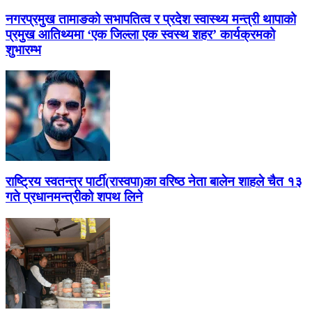
नगरप्रमुख तामाङको सभापतित्व र प्रदेश स्वास्थ्य मन्त्री थापाको
प्रमुख आतिथ्यमा ‘एक जिल्ला एक स्वस्थ शहर’ कार्यक्रमको
शुभारम्भ
राष्ट्रिय स्वतन्त्र पार्टी(रास्वपा)का वरिष्ठ नेता बालेन शाहले चैत १३
गते प्रधानमन्त्रीको शपथ लिने