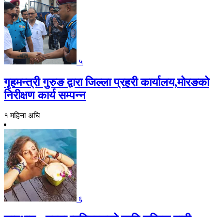
५
गृहमन्त्री गुरुङ द्वारा जिल्ला प्रहरी कार्यालय,मोरङको
निरीक्षण कार्य सम्पन्न
१ महिना अघि
६