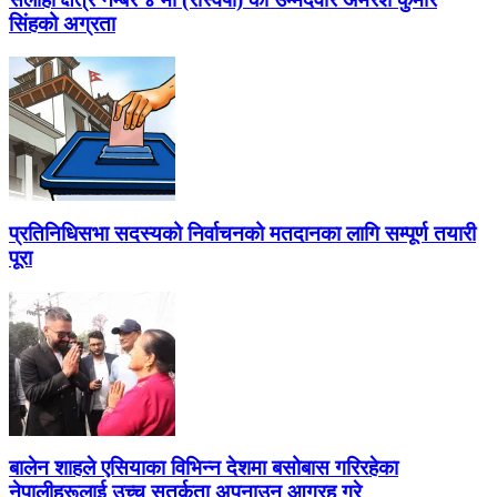
सिंहको अग्रता
प्रतिनिधिसभा सदस्यको निर्वाचनको मतदानका लागि सम्पूर्ण तयारी
पूरा
बालेन शाहले एसियाका विभिन्न देशमा बसोबास गरिरहेका
नेपालीहरूलाई उच्च सतर्कता अपनाउन आग्रह गरे