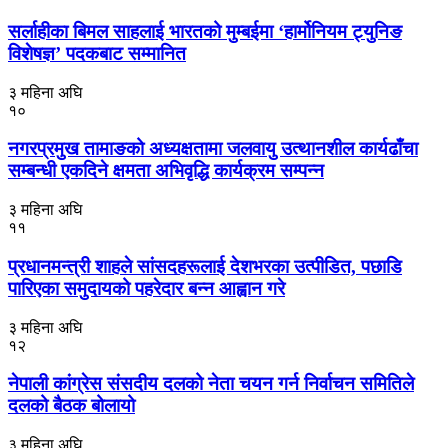
सर्लाहीका बिमल साहलाई भारतको मुम्बईमा ‘हार्मोनियम ट्युनिङ
विशेषज्ञ’ पदकबाट सम्मानित
३ महिना अघि
१०
नगरप्रमुख तामाङको अध्यक्षतामा जलवायु उत्थानशील कार्यढाँचा
सम्बन्धी एकदिने क्षमता अभिवृद्धि कार्यक्रम सम्पन्न
३ महिना अघि
११
प्रधानमन्त्री शाहले सांसदहरूलाई देशभरका उत्पीडित, पछाडि
पारिएका समुदायको पहरेदार बन्न आह्वान गरे
३ महिना अघि
१२
नेपाली कांग्रेस संसदीय दलको नेता चयन गर्न निर्वाचन समितिले
दलको बैठक बोलायो
३ महिना अघि