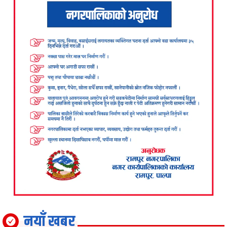
नयाँ खबर