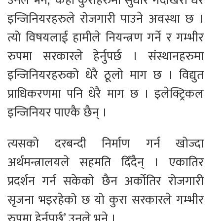
उनले भने, ‘केही कुराहरुमा सुधार गर्दाखेरी धेरै
इन्जिनियरहरुले रोजगारी पाउने अवस्था छ ।
त्यो विषयलाई हामीले नियन्त्रण गर्ने र गम्भीर
रुपमा सरकारले हेर्नुपर्छ । संस्थानहरुमा
इन्जिनियरहरुको धेरै ठूलो माग छ । विद्युत
प्राधिकरणमा पनि धेरै माग छ । इलेक्ट्रिकल
इन्जिनियर पाएकै छैन् ।
त्यसको दरबन्दी निर्माण गर्न खोज्दा
अर्थमन्त्रालयले सहमति दिँदैन् । एकातिर
प्रदर्शन गर्न सकेको छैन अर्कोतिर रोजगारी
सृजना भइरहेको छ यो कुरा सरकारले गम्भीर
रुपमा हेर्नुपर्छ’ उनले भने ।