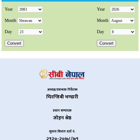
अध्यक्ष/प्रबन्धक निर्देशक
चिरन्जिबी भण्डारी
प्रधान सम्पादक
जोहन श्रेष्ठ
सुचना विभाग दर्ता नं.
२९२०-२०७८/७९