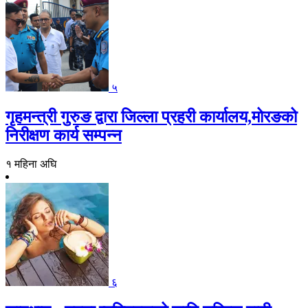
५
गृहमन्त्री गुरुङ द्वारा जिल्ला प्रहरी कार्यालय,मोरङको
निरीक्षण कार्य सम्पन्न
१ महिना अघि
६