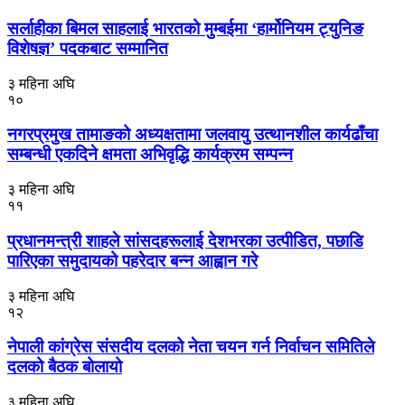
सर्लाहीका बिमल साहलाई भारतको मुम्बईमा ‘हार्मोनियम ट्युनिङ
विशेषज्ञ’ पदकबाट सम्मानित
३ महिना अघि
१०
नगरप्रमुख तामाङको अध्यक्षतामा जलवायु उत्थानशील कार्यढाँचा
सम्बन्धी एकदिने क्षमता अभिवृद्धि कार्यक्रम सम्पन्न
३ महिना अघि
११
प्रधानमन्त्री शाहले सांसदहरूलाई देशभरका उत्पीडित, पछाडि
पारिएका समुदायको पहरेदार बन्न आह्वान गरे
३ महिना अघि
१२
नेपाली कांग्रेस संसदीय दलको नेता चयन गर्न निर्वाचन समितिले
दलको बैठक बोलायो
३ महिना अघि