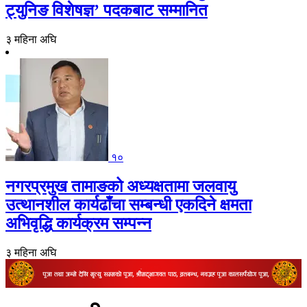
ट्युनिङ विशेषज्ञ’ पदकबाट सम्मानित
३ महिना अघि
१०
नगरप्रमुख तामाङको अध्यक्षतामा जलवायु
उत्थानशील कार्यढाँचा सम्बन्धी एकदिने क्षमता
अभिवृद्धि कार्यक्रम सम्पन्न
३ महिना अघि