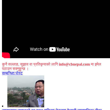
कुनै सल्लाह, सुझाव वा प्रतिकृयाको लागि
info@cbnepal.com
मा इमेल
पठाउन सक्नुहुन्छ ।
सम्बन्धित पोस्ट