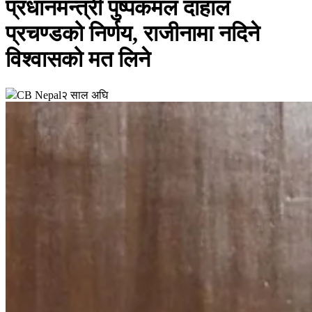
प्रधानमन्त्री पुष्पकमल दाहाल
प्रचण्डको निर्णय, राजीनामा नदिने
विश्वासको मत लिने
CB Nepal
२ साल अघि