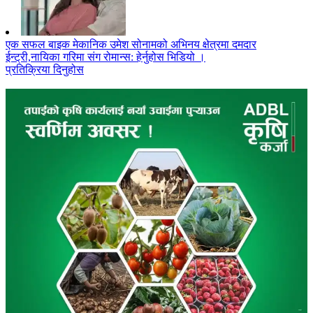
एक सफल बाइक मेकानिक उमेश सोनामको अभिनय क्षेत्रमा दमदार
ईन्ट्री,नायिका गरिमा संग रोमान्स: हेर्नुहोस भिडियो ।
प्रतिक्रिया दिनुहोस