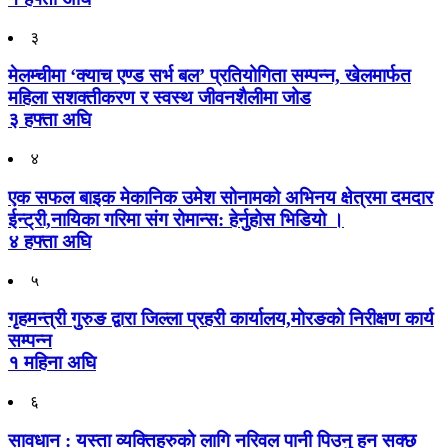
३
मेलम्चीमा ‘क्याच एण्ड सर्भ बल’ प्रतियोगिता सम्पन्न, खेलमार्फत
महिला सशक्तीकरण र स्वस्थ जीवनशैलीमा जोड
३ हफ्ता अघि
४
एक सफल बाइक मेकानिक उमेश सोनामको अभिनय क्षेत्रमा दमदार
ईन्ट्री,नायिका गरिमा संग रोमान्स: हेर्नुहोस भिडियो ।
४ हफ्ता अघि
५
गृहमन्त्री गुरुङ द्वारा जिल्ला प्रहरी कार्यालय,मोरङको निरीक्षण कार्य
सम्पन्न
१ महिना अघि
६
सावधान : यस्ता व्यक्तिहरुको लागि नरिवल पानी पिउनु हुन सक्छ