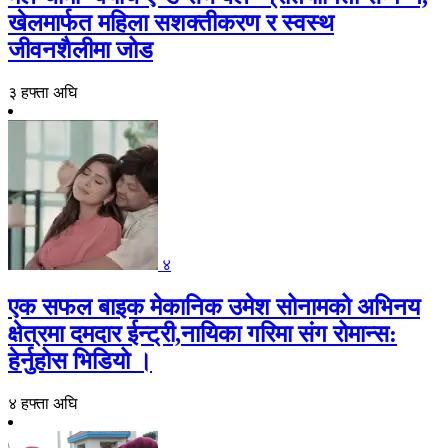
खेलमार्फत महिला सशक्तीकरण र स्वस्थ
जीवनशैलीमा जोड
३ हफ्ता अघि
४
एक सफल बाइक मेकानिक उमेश सोनामको अभिनय
क्षेत्रमा दमदार ईन्ट्री,नायिका गरिमा संग रोमान्स:
हेर्नुहोस भिडियो ।
४ हफ्ता अघि