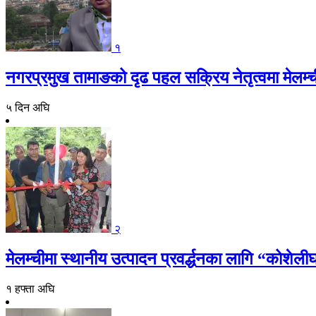
१
नगरप्रमुख तामाङको दृढ पहल सक्रिय नेतृत्वमा मेलम्च
५ दिन अघि
२
मेलम्चीमा स्थानीय उत्पादन प्रवर्द्धनका लागि “कोशेली
१ हफ्ता अघि