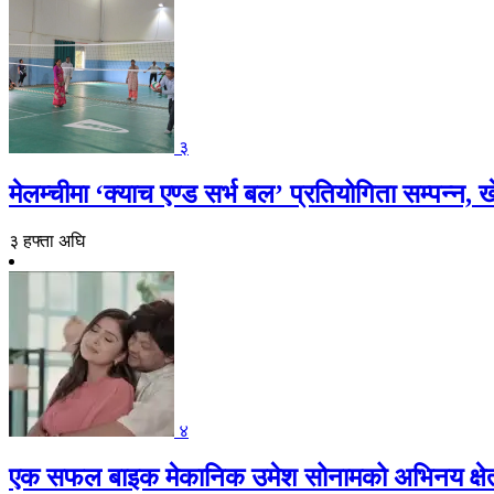
३
मेलम्चीमा ‘क्याच एण्ड सर्भ बल’ प्रतियोगिता सम्पन्
३ हफ्ता अघि
४
एक सफल बाइक मेकानिक उमेश सोनामको अभिनय क्षेत्रमा 