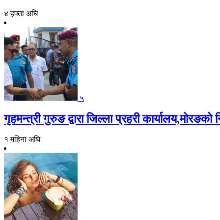
४ हफ्ता अघि
५
गृहमन्त्री गुरुङ द्वारा जिल्ला प्रहरी कार्यालय,मोरङको न
१ महिना अघि