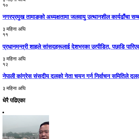
१०
नगरप्रमुख तामाङको अध्यक्षतामा जलवायु उत्थानशील कार्यढाँचा सम्बन्ध
३ महिना अघि
११
प्रधानमन्त्री शाहले सांसदहरूलाई देशभरका उत्पीडित, पछाडि पारिएक
३ महिना अघि
१२
नेपाली कांग्रेस संसदीय दलको नेता चयन गर्न निर्वाचन समितिले दल
३ महिना अघि
धेरै पढिएका