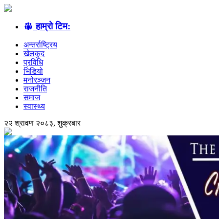
हाम्रो टिम:
अन्तर्राष्ट्रिय
खेलकुद
प्रविधि
भिडियो
मनोरञ्जन
राजनीति
समाज
स्वास्थ्य
२२ श्रावण २०८३, शुक्रबार