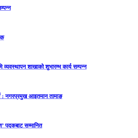
म्पन्न
तक
 व्यवस्थापन शाखाको शुभारम्भ कार्य सम्पन्न
र्ने : नगरप्रमुख आइतमान तामाङ
ज्ञ’ पदकबाट सम्मानित