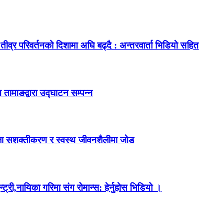
ीव्र परिवर्तनको दिशामा अघि बढ्दै : अन्तरवार्ता भिडियो सहित
 तामाङद्वारा उद्घाटन सम्पन्न
महिला सशक्तीकरण र स्वस्थ जीवनशैलीमा जोड
ी,नायिका गरिमा संग रोमान्स: हेर्नुहोस भिडियो ।