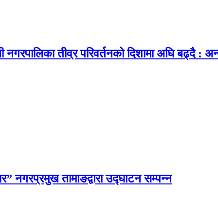
ी नगरपालिका तीव्र परिवर्तनको दिशामा अघि बढ्दै : अन्
घर” नगरप्रमुख तामाङद्वारा उद्घाटन सम्पन्न