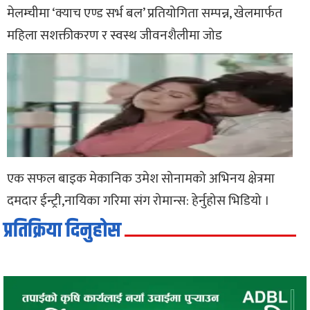
मेलम्चीमा ‘क्याच एण्ड सर्भ बल’ प्रतियोगिता सम्पन्न, खेलमार्फत
महिला सशक्तीकरण र स्वस्थ जीवनशैलीमा जोड
एक सफल बाइक मेकानिक उमेश सोनामको अभिनय क्षेत्रमा
दमदार ईन्ट्री,नायिका गरिमा संग रोमान्स: हेर्नुहोस भिडियो ।
प्रतिक्रिया दिनुहोस