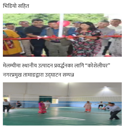
भिडियो सहित
मेलम्चीमा स्थानीय उत्पादन प्रवर्द्धनका लागि “कोशेलीघर”
नगरप्रमुख तामाङद्वारा उद्घाटन सम्पन्न