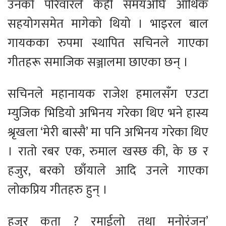
उनको परिवारले केही समयअघि आर्थिक
सहयोगसमेत मागेको थियो । भाइरल बाल
गायकका रुपमा स्थापित सचिनले गाएका
गीतहरू समाजिक सञ्जालमा छाएका छन् ।
सचिनले महानायक राजेश हमालसँग एउटा
म्युजिक भिडियो अभिनय गरेका थिए भने हास्य
श्रृखला ‘मेरी बास्सै’ मा पनि अभिनय गरेका थिए
। रातो रबर एक, रुमाल खस्छ की, के छ र
हजुर, बरको छाँयाले आदि उनले गाएका
लोकप्रिय गीतहरु हुन् ।
हजुर कता ? रमाईलो तथा मनोरंजन’