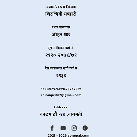
अध्यक्ष/प्रबन्धक निर्देशक
चिरन्जिबी भण्डारी
प्रधान सम्पादक
जोहन श्रेष्ठ
सुचना विभाग दर्ता नं.
२९२०-२०७८/७९
प्रेस काउन्सिल सुची दर्ता नं
२९३३
९८४७४२५२६०/९८२३०८०६२५
chiranjivi027@gmail.com
Address:
काठमाडौँ -१० ,बागमती
2021 - 2026 cbnepal.com