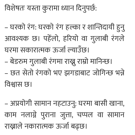
विशेषतः यस्ता कुरामा ध्यान दिनुपर्छ:
– घरको रंग: घरको रंग हल्का र शान्तिदायी हुनु
आवश्यक छ। पहेँलो, हरियो वा गुलाबी रंगले
घरमा सकारात्मक ऊर्जा ल्याउँछ।
– बेडरुम गुलाबी रंगमा राख्नु राम्रो मानिन्छ।
– छत सेतो रंगको भए झगडाबाट जोगिन्छ भन्ने
विश्वास छ।
– अप्रयोगी सामान नहटाउनु: घरमा बासी खाना,
काम नलाग्ने पुराना जुत्ता, चप्पल वा सामान
राख्नाले नकारात्मक ऊर्जा बढ्छ।