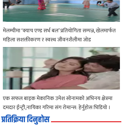
मेलम्चीमा ‘क्याच एण्ड सर्भ बल’ प्रतियोगिता सम्पन्न, खेलमार्फत
महिला सशक्तीकरण र स्वस्थ जीवनशैलीमा जोड
एक सफल बाइक मेकानिक उमेश सोनामको अभिनय क्षेत्रमा
दमदार ईन्ट्री,नायिका गरिमा संग रोमान्स: हेर्नुहोस भिडियो ।
प्रतिक्रिया दिनुहोस