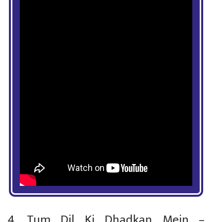
4. Tum Dil Ki Dhadkan Mein –