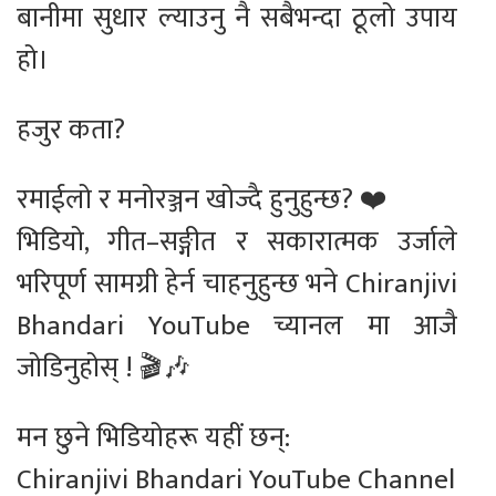
बानीमा सुधार ल्याउनु नै सबैभन्दा ठूलो उपाय
हो।
हजुर कता?
रमाईलो र मनोरञ्जन खोज्दै हुनुहुन्छ? ❤️
भिडियो, गीत–सङ्गीत र सकारात्मक उर्जाले
भरिपूर्ण सामग्री हेर्न चाहनुहुन्छ भने Chiranjivi
Bhandari YouTube च्यानल मा आजै
जोडिनुहोस् ! 🎬🎶
मन छुने भिडियोहरू यहीं छन्:
Chiranjivi Bhandari YouTube Channel