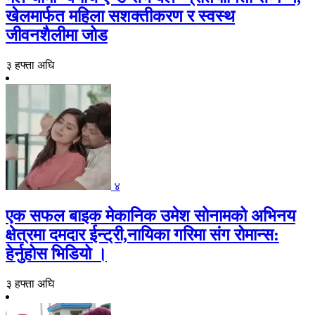
खेलमार्फत महिला सशक्तीकरण र स्वस्थ
जीवनशैलीमा जोड
३ हफ्ता अघि
४
एक सफल बाइक मेकानिक उमेश सोनामको अभिनय
क्षेत्रमा दमदार ईन्ट्री,नायिका गरिमा संग रोमान्स:
हेर्नुहोस भिडियो ।
३ हफ्ता अघि