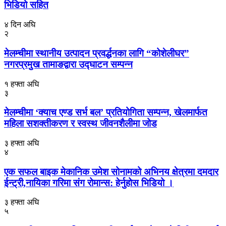
भिडियो सहित
४ दिन अघि
२
मेलम्चीमा स्थानीय उत्पादन प्रवर्द्धनका लागि “कोशेलीघर”
नगरप्रमुख तामाङद्वारा उद्घाटन सम्पन्न
१ हफ्ता अघि
३
मेलम्चीमा ‘क्याच एण्ड सर्भ बल’ प्रतियोगिता सम्पन्न, खेलमार्फत
महिला सशक्तीकरण र स्वस्थ जीवनशैलीमा जोड
३ हफ्ता अघि
४
एक सफल बाइक मेकानिक उमेश सोनामको अभिनय क्षेत्रमा दमदार
ईन्ट्री,नायिका गरिमा संग रोमान्स: हेर्नुहोस भिडियो ।
३ हफ्ता अघि
५