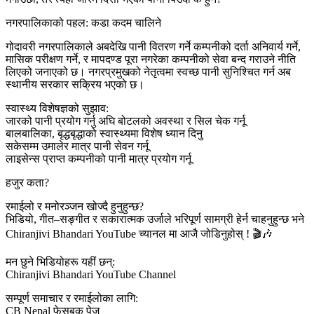
नगरपालिकाको पहल: कडा कदम चालिने
गोदावरी नगरपालिकाले अबदेखि पानी वितरण गर्ने कम्पनीको दर्ता अनिवार्य गर्ने,
मासिक परीक्षण गर्ने, र मापदण्ड पूरा नगरेका कम्पनीको सेवा बन्द गराउने नीति
लिएको जनाएको छ। नगरप्रमुखको नेतृत्वमा स्वच्छ पानी सुनिश्चित गर्न अब
स्थानीय सरकार सक्रिय भएको छ।
स्वास्थ्य विशेषज्ञको सुझाव:
जारको पानी प्रयोग गर्नु अघि बोटलको अवस्था र सिल चेक गर्नू
बालबालिका, बृद्धबृद्धाको स्वास्थ्यमा विशेष ध्यान दिनु
सकेसम्म उमालेर मात्र पानी सेवन गर्नू
लाइसेन्स प्राप्त कम्पनीको पानी मात्र प्रयोग गर्नू
हजुर कता?
रमाईलो र मनोरञ्जन खोज्दै हुनुहुन्छ?
भिडियो, गीत–सङ्गीत र सकारात्मक उर्जाले भरिपूर्ण सामग्री हेर्न चाहनुहुन्छ भने
Chiranjivi Bhandari YouTube च्यानल मा आजै जोडिनुहोस् ! 🎬🎶
मन छुने भिडियोहरू यहीं छन्:
Chiranjivi Bhandari YouTube Channel
सम्पूर्ण समाचार र रमाईलोका लागि:
CB Nepal फेसबुक पेज