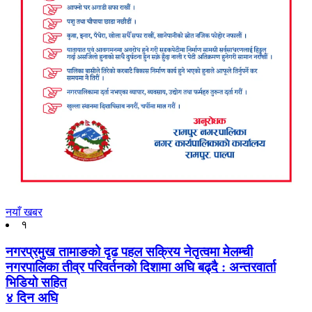
नयाँ खबर
१
नगरप्रमुख तामाङको दृढ पहल सक्रिय नेतृत्वमा मेलम्ची
नगरपालिका तीव्र परिवर्तनको दिशामा अघि बढ्दै : अन्तरवार्ता
भिडियो सहित
४ दिन अघि