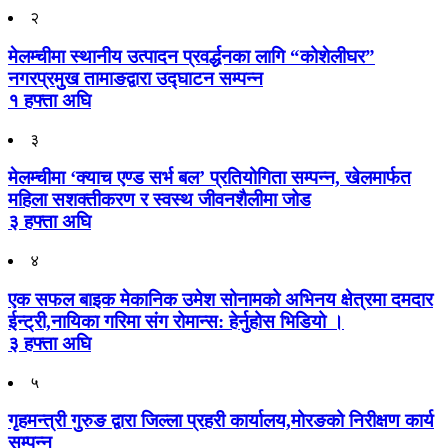
२
मेलम्चीमा स्थानीय उत्पादन प्रवर्द्धनका लागि “कोशेलीघर”
नगरप्रमुख तामाङद्वारा उद्घाटन सम्पन्न
१ हफ्ता अघि
३
मेलम्चीमा ‘क्याच एण्ड सर्भ बल’ प्रतियोगिता सम्पन्न, खेलमार्फत
महिला सशक्तीकरण र स्वस्थ जीवनशैलीमा जोड
३ हफ्ता अघि
४
एक सफल बाइक मेकानिक उमेश सोनामको अभिनय क्षेत्रमा दमदार
ईन्ट्री,नायिका गरिमा संग रोमान्स: हेर्नुहोस भिडियो ।
३ हफ्ता अघि
५
गृहमन्त्री गुरुङ द्वारा जिल्ला प्रहरी कार्यालय,मोरङको निरीक्षण कार्य
सम्पन्न