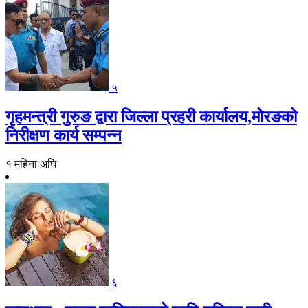
५
गृहमन्त्री गुरुङ द्वारा जिल्ला प्रहरी कार्यालय,मोरङको
निरीक्षण कार्य सम्पन्न
१ महिना अघि
६