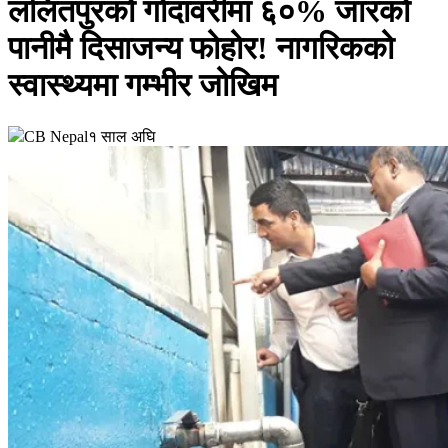
ललितपुरको गोदावरीमा ६०% जारको
पानीमै दिसाजन्य फोहोर! नागरिकको
स्वास्थ्यमा गम्भीर जोखिम
CB Nepal
१ साल अघि