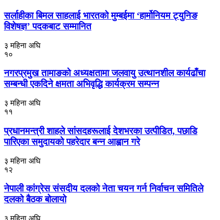
सर्लाहीका बिमल साहलाई भारतको मुम्बईमा ‘हार्मोनियम ट्युनिङ
विशेषज्ञ’ पदकबाट सम्मानित
३ महिना अघि
१०
नगरप्रमुख तामाङको अध्यक्षतामा जलवायु उत्थानशील कार्यढाँचा
सम्बन्धी एकदिने क्षमता अभिवृद्धि कार्यक्रम सम्पन्न
३ महिना अघि
११
प्रधानमन्त्री शाहले सांसदहरूलाई देशभरका उत्पीडित, पछाडि
पारिएका समुदायको पहरेदार बन्न आह्वान गरे
३ महिना अघि
१२
नेपाली कांग्रेस संसदीय दलको नेता चयन गर्न निर्वाचन समितिले
दलको बैठक बोलायो
३ महिना अघि