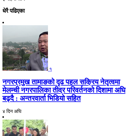
धेरै पढिएका
१
नगरप्रमुख तामाङको दृढ पहल सक्रिय नेतृत्वमा
मेलम्ची नगरपालिका तीव्र परिवर्तनको दिशामा अघि
बढ्दै : अन्तरवार्ता भिडियो सहित
४ दिन अघि