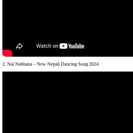
2. Nai Nabhana – New Nepali Dancing Song 2024