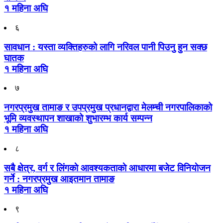
१ महिना अघि
६
सावधान : यस्ता व्यक्तिहरुको लागि नरिवल पानी पिउनु हुन सक्छ
घातक
१ महिना अघि
७
नगरप्रमुख तामाङ र उपप्रमुख प्रधानद्वारा मेलम्ची नगरपालिकाको
भूमि व्यवस्थापन शाखाको शुभारम्भ कार्य सम्पन्न
१ महिना अघि
८
सबै क्षेत्र, वर्ग र लिंगकाे आवश्यकताकाे आधारमा बजेट विनियाेजन
गर्ने : नगरप्रमुख आइतमान तामाङ
१ महिना अघि
९