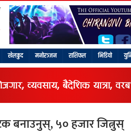
र
खेलकुद
मनोरञ्जन
राशिफल
भिडियो
युन
क बनाउनुस्, ५० हजार जित्नुस्