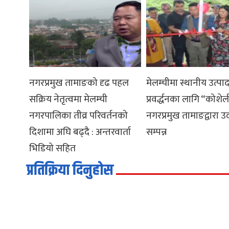
नगरप्रमुख तामाङको दृढ पहल
मेलम्चीमा स्थानीय उत्पा
सक्रिय नेतृत्वमा मेलम्ची
प्रवर्द्धनका लागि “कोशे
नगरपालिका तीव्र परिवर्तनको
नगरप्रमुख तामाङद्वारा उ
दिशामा अघि बढ्दै : अन्तरवार्ता
सम्पन्न
भिडियो सहित
प्रतिक्रिया दिनुहोस