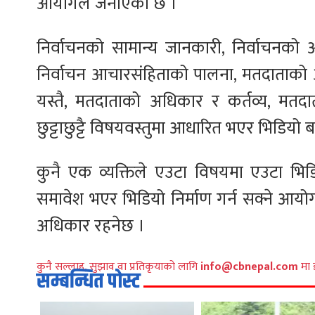
आयोगले जनाएको छ ।
निर्वाचनको सामान्य जानकारी, निर्वाचनको
निर्वाचन आचारसंहिताको पालना, मतदाताको अध
यस्तै, मतदाताको अधिकार र कर्तव्य, मतदाता
छुट्टाछुट्टै विषयवस्तुमा आधारित भएर भिडियो ब
कुनै एक व्यक्तिले एउटा विषयमा एउटा भिडिय
समावेश भएर भिडियो निर्माण गर्न सक्ने आय
अधिकार रहनेछ ।
कुनै सल्लाह, सुझाव वा प्रतिकृयाको लागि
info@cbnepal.com
मा 
सम्बन्धित पोस्ट