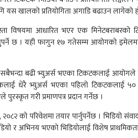
 लागि यस खालको प्रतियोगिता अगाडि बढाउन लागेको ह
ाजस्ता विषयमा आधारित भएर एक मिनेटबराबरको
नुपर्ने छ । यही फागुन १७ गतेसम्म आयोगको इमेलम
सबैभन्दा बढी भ्युअर्स भएका टिकटकलाई आयोगले न
कटकलाई धेरै भ्युअर्स भएका पहिलो टिकटकलाई ५०
पुरस्कृत गरी प्रमाणपत्र प्रदान गर्नेछ ।
 २०८२ को परिवेशमा तयार पार्नुपर्नेछ । भिडियो संव
 अडियो र अभिनय भएको भिडियोलाई विशेष प्राथमिकता