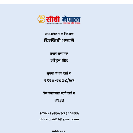
अध्यक्ष/प्रबन्धक निर्देशक
चिरन्जिबी भण्डारी
प्रधान सम्पादक
जोहन श्रेष्ठ
सुचना विभाग दर्ता नं.
२९२०-२०७८/७९
प्रेस काउन्सिल सुची दर्ता नं
२९३३
९८४७४२५२६०/९८२३०८०६२५
chiranjivi027@gmail.com
Address: