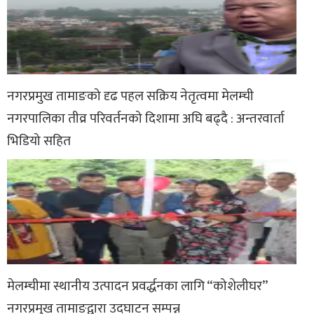
नगरप्रमुख तामाङको दृढ पहल सक्रिय नेतृत्वमा मेलम्ची
नगरपालिका तीव्र परिवर्तनको दिशामा अघि बढ्दै : अन्तरवार्ता
भिडियो सहित
मेलम्चीमा स्थानीय उत्पादन प्रवर्द्धनका लागि “कोशेलीघर”
नगरप्रमुख तामाङद्वारा उद्घाटन सम्पन्न