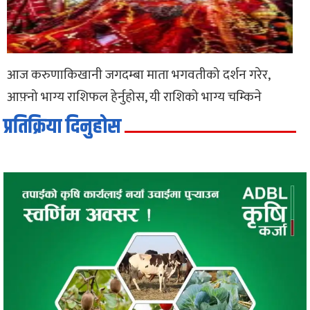
आज करुणाकिखानी जगदम्बा माता भगवतीको दर्शन गरेर,
आफ़्नो भाग्य राशिफल हेर्नुहोस, यी राशिको भाग्य चम्किने
प्रतिक्रिया दिनुहोस