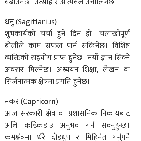
बढाउनेछ। उत्साह र आत्मबल उचालिनेछ।
धनु (Sagittarius)
शुभकार्यको चर्चा हुने दिन हो। चलाखीपूर्ण
बोलीले काम सफल पार्न सकिनेछ। विशिष्ट
व्यक्तिको सहयोग प्राप्त हुनेछ। नयाँ ज्ञान सिक्ने
अवसर मिल्नेछ। अध्ययन–शिक्षा, लेखन वा
सिर्जनात्मक क्षेत्रमा प्रगति हुनेछ।
मकर (Capricorn)
आज सरकारी क्षेत्र वा प्रशासनिक निकायबाट
अलि कडिकडाउ अनुभव गर्न सक्नुहुन्छ।
कर्मक्षेत्रमा धेरै दौडधुप र मिहिनेत गर्नुपर्ने