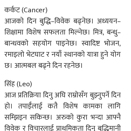
कर्कट (Cancer)
आजको दिन बुद्धि–विवेक बढ्नेछ। अध्ययन–
शिक्षामा विशेष सफलता मिल्नेछ। मित्र, बन्धु–
बान्धवको सहयोग पाइनेछ। स्वादिष्ट भोजन,
रमाइलो भेटघाट र नयाँ स्थानको यात्रा हुने योग
छ। आत्मबल बढ्ने दिन रहनेछ।
सिंह (Leo)
आज प्रतिक्रिया दिनु अघि राम्रोसँग बुझ्नुपर्ने दिन
हो। तपाईँलाई कतै विशेष कामका लागि
सम्झिइन सकिन्छ। अरुको कुरा भन्दा आफ्नै
विवेक र विचारलाई प्राथमिकता दिनु बुद्धिमानी