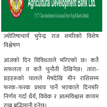
ज्योतिषाचार्य भुपेन्द्र राज शर्मारेको विशेष
विश्लेषण
आजको दिन विविधताले भरिएको छ। कतै
सफलता त कतै चुनौती देखिनेछ। तारा–
ग्रहहरूको चालले मेषदेखि मीन राशिसम्म
फरक–फरक प्रभाव पार्ने भएकाले दिनभरि
निर्णय गर्दा धैर्य, विवेक र आत्मविश्वास कायम
राख्नु बुद्धिमानी हुनेछ।