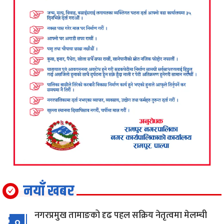
नयाँ खबर
नगरप्रमुख तामाङको दृढ पहल सक्रिय नेतृत्वमा मेलम्ची