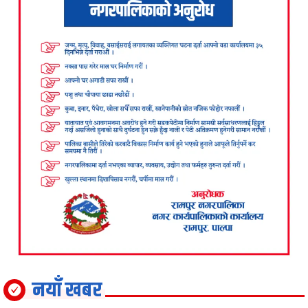
नयाँ खबर