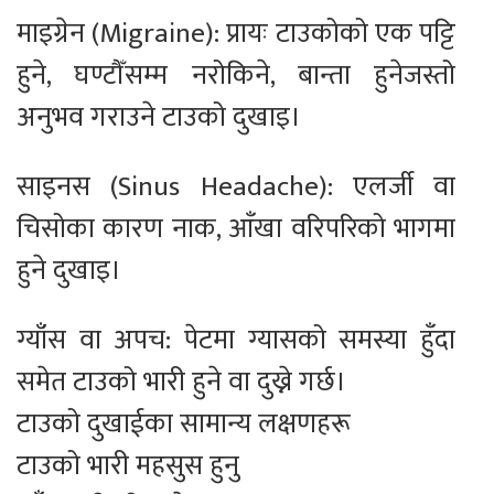
माइग्रेन (Migraine): प्रायः टाउकोको एक पट्टि
हुने, घण्टौँसम्म नरोकिने, बान्ता हुनेजस्तो
अनुभव गराउने टाउको दुखाइ।
साइनस (Sinus Headache): एलर्जी वा
चिसोका कारण नाक, आँखा वरिपरिको भागमा
हुने दुखाइ।
ग्याँस वा अपच: पेटमा ग्यासको समस्या हुँदा
समेत टाउको भारी हुने वा दुख्ने गर्छ।
टाउको दुखाईका सामान्य लक्षणहरू
टाउको भारी महसुस हुनु