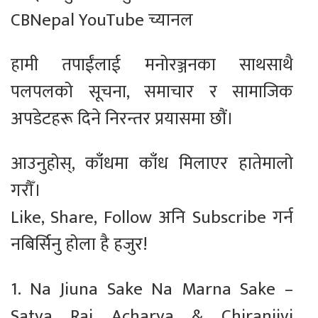
CBNepal YouTube च्यानल
हामी तपाईंलाई मनोरञ्जनका साथसाथै
पलपलको सूचना, समाचार र सामाजिक
अपडेटहरू दिने निरन्तर प्रयासमा छौं।
आउनुहोस्, काँधमा काँध मिलाएर हातेमालो
गरौँ।
Like, Share, Follow अनि Subscribe गर्न
नबिर्सिनु होला है हजुर!
1. Na Jiuna Sake Na Marna Sake –
Satya Raj Acharya & Chiranjivi