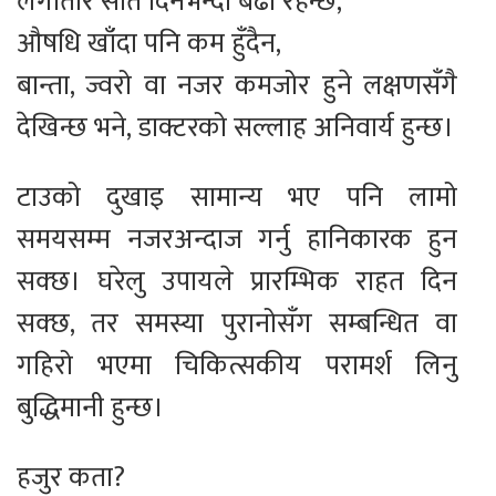
लगातार सात दिनभन्दा बढी रहन्छ,
औषधि खाँदा पनि कम हुँदैन,
बान्ता, ज्वरो वा नजर कमजोर हुने लक्षणसँगै
देखिन्छ भने, डाक्टरको सल्लाह अनिवार्य हुन्छ।
टाउको दुखाइ सामान्य भए पनि लामो
समयसम्म नजरअन्दाज गर्नु हानिकारक हुन
सक्छ। घरेलु उपायले प्रारम्भिक राहत दिन
सक्छ, तर समस्या पुरानोसँग सम्बन्धित वा
गहिरो भएमा चिकित्सकीय परामर्श लिनु
बुद्धिमानी हुन्छ।
हजुर कता?