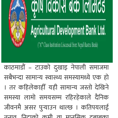
काठमाडौं – टाउको दुखाइ नेपाली समाजमा
सबैभन्दा सामान्य स्वास्थ्य समस्यामध्ये एक हो
। तर कहिलेकाहीँ यही सामान्य जस्तो देखिने
समस्या लामो समयसम्म रहिरहेकाले दैनिक
जीवनमै असर पुर्‍याउन थाल्छ । कतिपयलाई
तनाव, निद्राको कमी वा मानसिक दबाबका