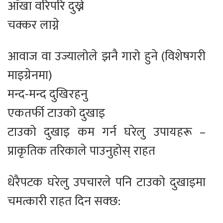
आँखा वरिपरि दुख्ने
चक्कर लाग्ने
आवाज वा उज्यालोले झनै गारो हुने (विशेषगरी
माइग्रेनमा)
मन्द-मन्द दुखिरहनु
एकतर्फी टाउको दुखाइ
टाउको दुखाइ कम गर्न घरेलु उपायहरू –
प्राकृतिक तरिकाले पाउनुहोस् राहत
धेरैपटक घरेलु उपचारले पनि टाउको दुखाइमा
चमत्कारी राहत दिन सक्छ: