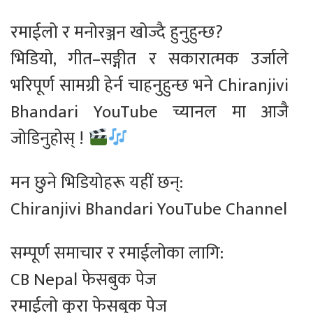
रमाईलो र मनोरञ्जन खोज्दै हुनुहुन्छ?
भिडियो, गीत–सङ्गीत र सकारात्मक उर्जाले
भरिपूर्ण सामग्री हेर्न चाहनुहुन्छ भने Chiranjivi
Bhandari YouTube च्यानल मा आजै
जोडिनुहोस् !
मन छुने भिडियोहरू यहीं छन्:
Chiranjivi Bhandari YouTube Channel
सम्पूर्ण समाचार र रमाईलोका लागि:
CB Nepal फेसबुक पेज
रमाईलो कुरा फेसबुक पेज