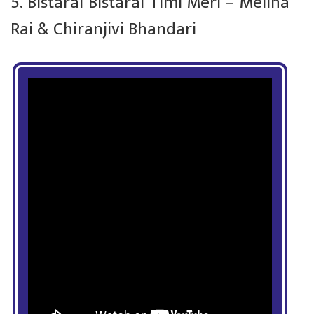
5. Bistarai Bistarai Timi Meri – Melina
Rai & Chiranjivi Bhandari