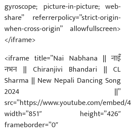
gyroscope; picture-in-picture; web-
share” referrerpolicy=”strict-origin-
when-cross-origin” allowfullscreen>
</iframe>
<iframe title=”Nai Nabhana || नाइँ
नभन || Chiranjivi Bhandari || CL
Sharma || New Nepali Dancing Song
2024 ||”
src=”https://www.youtube.com/embed/
width=”851″ height=”426″
frameborder=”0″