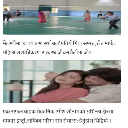
मेलम्चीमा ‘क्याच एण्ड सर्भ बल’ प्रतियोगिता सम्पन्न, खेलमार्फत
महिला सशक्तीकरण र स्वस्थ जीवनशैलीमा जोड
एक सफल बाइक मेकानिक उमेश सोनामको अभिनय क्षेत्रमा
दमदार ईन्ट्री,नायिका गरिमा संग रोमान्स: हेर्नुहोस भिडियो ।