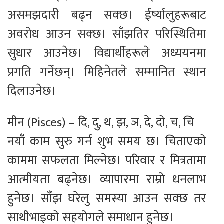
असमझदारी बढ्न सक्छ। ईर्ष्यालुहरूबाट
अवरोध आउन सक्छ। साँझतिर परिस्थितिमा
सुधार आउनेछ। विद्यार्थीहरूले अध्ययनमा
प्रगति गर्नेछन्। मिहिनेतले सम्मानित स्थान
दिलाउनेछ।
मीन (Pisces) – दि, दु, थ, झ, ञ, दे, दो, च, चि
नयाँ काम सुरु गर्न शुभ समय छ। चिताएको
काममा सफलता मिल्नेछ। परिवार र मित्रतामा
आत्मीयता बढ्नेछ। व्यापारमा राम्रो धनलाभ
हुनेछ। साँझ घरेलु समस्या आउन सक्छ तर
साथीभाइको सहयोगले समाधान हुनेछ।