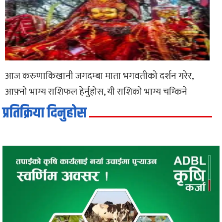
आज करुणाकिखानी जगदम्बा माता भगवतीको दर्शन गरेर,
आफ़्नो भाग्य राशिफल हेर्नुहोस, यी राशिको भाग्य चम्किने
प्रतिक्रिया दिनुहोस