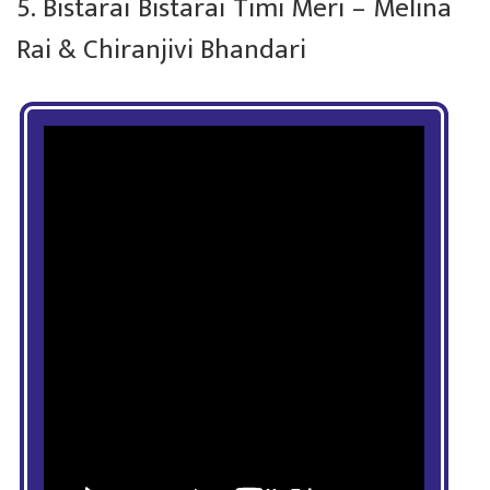
5. Bistarai Bistarai Timi Meri – Melina
Rai & Chiranjivi Bhandari