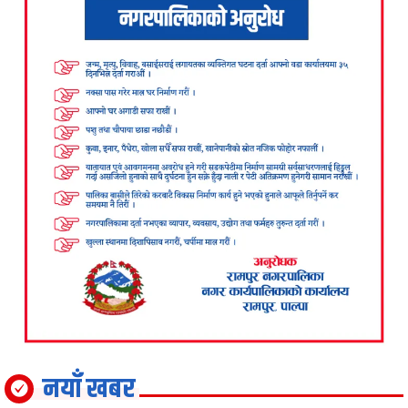
नयाँ खबर