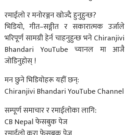
रमाईलो र मनोरञ्जन खोज्दै हुनुहुन्छ?
भिडियो, गीत–सङ्गीत र सकारात्मक उर्जाले
भरिपूर्ण सामग्री हेर्न चाहनुहुन्छ भने Chiranjivi
Bhandari YouTube च्यानल मा आजै
जोडिनुहोस् !
मन छुने भिडियोहरू यहीं छन्:
Chiranjivi Bhandari YouTube Channel
सम्पूर्ण समाचार र रमाईलोका लागि:
CB Nepal फेसबुक पेज
रमाईलो कुरा फेसबुक पेज