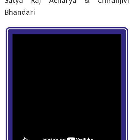
Satya Raj Acharya & Chiranjivi
Bhandari