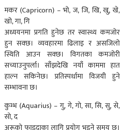
मकर (Capricorn) – भो, ज, जि, खि, खु, खे,
खो, गा, गि
अध्ययनमा प्रगति हुनेछ तर स्वास्थ्य कमजोर
हुन सक्छ। व्यवहारमा ढिलाइ र असजिलो
स्थिति आउन सक्छ। विगतका कमजोरी
सच्याउनुपर्ला। साँझदेखि नयाँ काममा हात
हाल्न सकिनेछ। प्रतिस्पर्धामा विजयी हुने
सम्भावना छ।
कुम्भ (Aquarius) – गु, गे, गो, सा, सि, सु, से,
सो, द
अरूको फाइदाका लागि प्रयोग भइने समय छ।