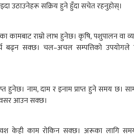
दा उठाउनेहरू सक्रिय हुने हुँदा सचेत रहनुहोस्।
रेका कामबाट राम्रो लाभ हुनेछ। कृषि, पशुपालन वा व्
र्च बढ्न सक्छ। चल–अचल सम्पत्तिको उपयोगले
प्राप्त हुनेछ। नाम, दाम र इनाम प्राप्त हुने समय छ। 
्ने अवसर आउन सक्छ।
ितिवश केही काम रोकिन सक्छ। अरूका लागि सम