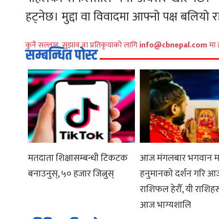
हट्नेछ। मुद्दा वा विवादमा आफ्नो पक्ष बलियो र
कुनै सल्लाह, सुझाव वा प्रतिकृयाको लागि
info@cbnepal.com
मा 
सम्बन्धित पोस्ट
मतदाता शिक्षासम्बन्धी टिकटक
आज मंगलबार भगवान म
बनाउनुस्, ५० हजार जित्नुस्
हनुमानको दर्शन गरि 
राशिफल हेरौँ, यी राशिह
आज भाग्यशालि