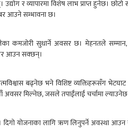
उद्योग र व्यापारमा विशेष लाभ प्राप्त हुनेछ। छोटो
खबर आउने सम्भावना छ।
हिलेका कमजोरी सुधार्ने अवसर छ। मेहनतले सम्मान
लेर आउन सक्छन्।
मविश्वास बढ्नेछ भने विशिष्ट व्यक्तिहरूसँग भेटघाट
ाँ अवसर मिल्नेछ, जसले तपाईंलाई चर्चामा ल्याउनेछ
। दिगो योजनाका लागि ऋण लिनुपर्ने अवस्था आउन