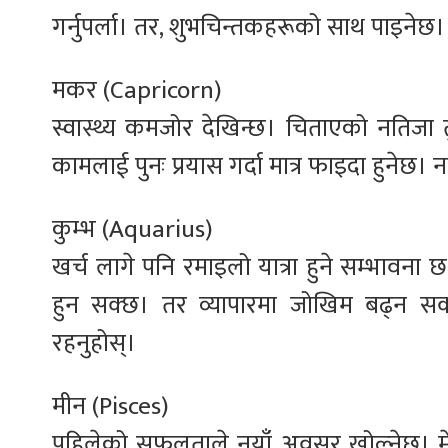
गर्नुपर्ला। तर, शुभचिन्तकहरूको साथ पाइन
मकर (Capricorn)
स्वास्थ्य कमजोर देखिन्छ। चिताएको नतिजा
कामलाई पुनः प्रयास गर्दा मात्र फाइदा हुने
कुम्भ (Aquarius)
खर्च लागे पनि रमाइलो यात्रा हुने सम्भावना 
हुन सक्छ। तर व्यापारमा जोखिम बढ्न सक
रहनुहोस्।
मीन (Pisces)
पहिलेको सफलताले नयाँ अवसर खोल्नेछ। मेहन