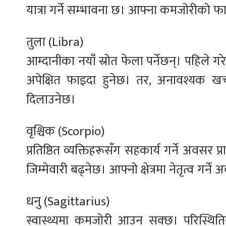
यात्रा गर्ने सम्भावना छ। आफ्ना कमजोरीको फाइ
तुला (Libra)
आम्दानीका नयाँ स्रोत फेला पर्नेछन्। पहिले ग
अपेक्षित फाइदा हुनेछ। तर, अनावश्यक ख
दिलाउनेछ।
वृश्चिक (Scorpio)
प्रतिष्ठित व्यक्तिहरूसँग सहकार्य गर्ने अवसर 
जिम्मेवारी बढ्नेछ। आफ्नो क्षेत्रमा नेतृत्व गर
धनु (Sagittarius)
स्वास्थ्यमा कमजोरी आउन सक्छ। परिस्थ