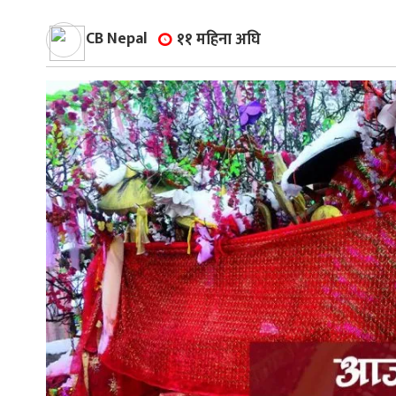
्थ्य
CB Nepal
११ महिना अघि