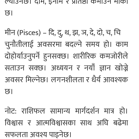
ल्याउनेछ। दाम, इनाम र प्रतिष्ठा कमाउने मौका
छ।
मीन (Pisces) – दि, दु, थ, झ, ञ, दे, दो, च, चि
चुनौतीलाई अवसरमा बदल्ने समय हो। काम
दोहोर्याउनुपर्ने हुनसक्छ। शारीरिक कमजोरीले
सताउन सक्छ। अध्ययन र नयाँ ज्ञान खोज्ने
अवसर मिल्नेछ। लगनशीलता र धैर्य आवश्यक
छ।
नोट: राशिफल सामान्य मार्गदर्शन मात्र हो।
विश्वास र आत्मविश्वासका साथ अघि बढेमा
सफलता अवश्य पाइनेछ।