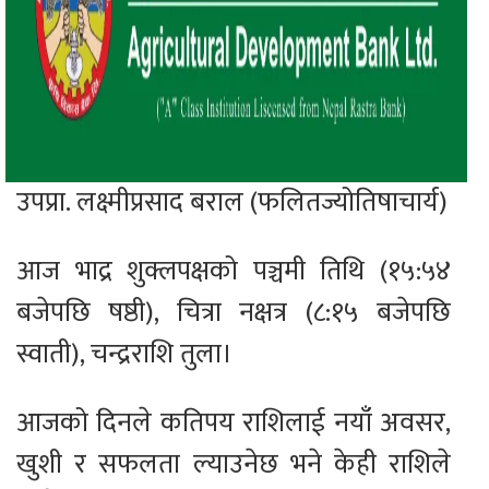
उपप्रा. लक्ष्मीप्रसाद बराल (फलितज्योतिषाचार्य)
आज भाद्र शुक्लपक्षको पञ्चमी तिथि (१५:५४
बजेपछि षष्ठी), चित्रा नक्षत्र (८:१५ बजेपछि
स्वाती), चन्द्रराशि तुला।
आजको दिनले कतिपय राशिलाई नयाँ अवसर,
खुशी र सफलता ल्याउनेछ भने केही राशिले