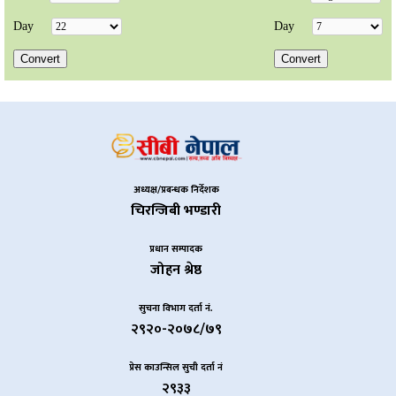
अध्यक्ष/प्रबन्धक निर्देशक
चिरन्जिबी भण्डारी
प्रधान सम्पादक
जोहन श्रेष्ठ
सुचना विभाग दर्ता नं.
२९२०-२०७८/७९
प्रेस काउन्सिल सुची दर्ता नं
२९३३