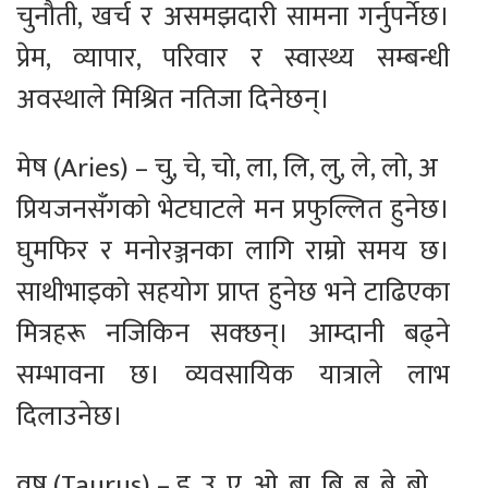
चुनौती, खर्च र असमझदारी सामना गर्नुपर्नेछ।
प्रेम, व्यापार, परिवार र स्वास्थ्य सम्बन्धी
अवस्थाले मिश्रित नतिजा दिनेछन्।
मेष (Aries) – चु, चे, चो, ला, लि, लु, ले, लो, अ
प्रियजनसँगको भेटघाटले मन प्रफुल्लित हुनेछ।
घुमफिर र मनोरञ्जनका लागि राम्रो समय छ।
साथीभाइको सहयोग प्राप्त हुनेछ भने टाढिएका
मित्रहरू नजिकिन सक्छन्। आम्दानी बढ्ने
सम्भावना छ। व्यवसायिक यात्राले लाभ
दिलाउनेछ।
वृष (Taurus) – इ, उ, ए, ओ, बा, बि, बु, बे, बो