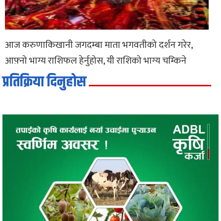
आज करुणाकिखानी जगदम्बा माता भगवतीको दर्शन गरेर,
आफ़्नो भाग्य राशिफल हेर्नुहोस, यी राशिको भाग्य चम्किने
प्रतिक्रिया दिनुहोस