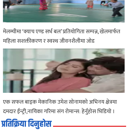
मेलम्चीमा ‘क्याच एण्ड सर्भ बल’ प्रतियोगिता सम्पन्न, खेलमार्फत
महिला सशक्तीकरण र स्वस्थ जीवनशैलीमा जोड
एक सफल बाइक मेकानिक उमेश सोनामको अभिनय क्षेत्रमा
दमदार ईन्ट्री,नायिका गरिमा संग रोमान्स: हेर्नुहोस भिडियो ।
प्रतिक्रिया दिनुहोस