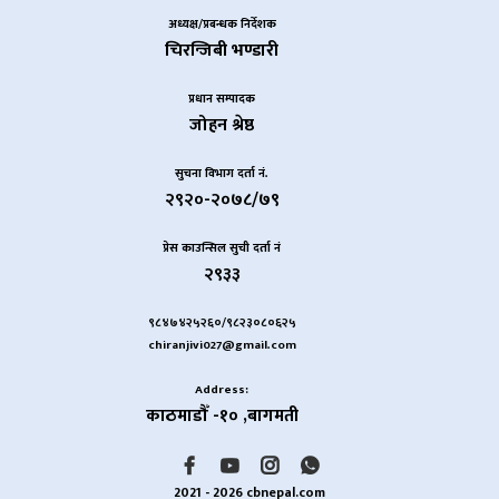
अध्यक्ष/प्रबन्धक निर्देशक
चिरन्जिबी भण्डारी
प्रधान सम्पादक
जोहन श्रेष्ठ
सुचना विभाग दर्ता नं.
२९२०-२०७८/७९
प्रेस काउन्सिल सुची दर्ता नं
२९३३
९८४७४२५२६०/९८२३०८०६२५
chiranjivi027@gmail.com
Address:
काठमाडौँ -१० ,बागमती
2021 - 2026 cbnepal.com