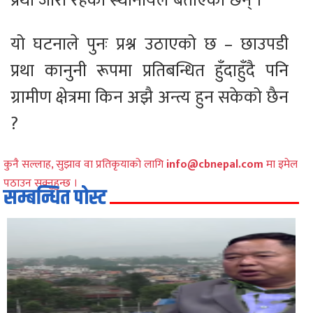
प्रथा जारी रहेको स्थानीयले बताएका छन् ।
यो घटनाले पुनः प्रश्न उठाएको छ – छाउपडी
प्रथा कानुनी रूपमा प्रतिबन्धित हुँदाहुँदै पनि
ग्रामीण क्षेत्रमा किन अझै अन्त्य हुन सकेको छैन
?
कुनै सल्लाह, सुझाव वा प्रतिकृयाको लागि
info@cbnepal.com
मा इमेल
पठाउन सक्नुहुन्छ ।
सम्बन्धित पोस्ट