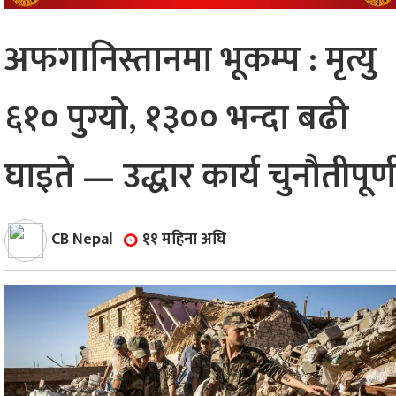
्थ्य
अफगानिस्तानमा भूकम्प : मृत्यु
६१० पुग्यो, १३०० भन्दा बढी
घाइते — उद्धार कार्य चुनौतीपूर्ण
CB Nepal
११ महिना अघि