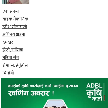
एक सफल
बाइक मेकानिक
उमेश सोनामको
अभिनय क्षेत्रमा
दमदार
ईन्ट्री,नायिका
गरिमा संग
रोमान्स: हेर्नुहोस
भिडियो ।