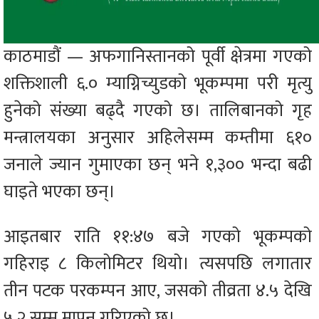
काठमाडौं — अफगानिस्तानको पूर्वी क्षेत्रमा गएको
शक्तिशाली ६.० म्याग्निच्युडको भूकम्पमा परी मृत्यु
हुनेको संख्या बढ्दै गएको छ। तालिबानको गृह
मन्त्रालयका अनुसार अहिलेसम्म कम्तीमा ६१०
जनाले ज्यान गुमाएका छन् भने १,३०० भन्दा बढी
घाइते भएका छन्।
आइतबार राति ११:४७ बजे गएको भूकम्पको
गहिराइ ८ किलोमिटर थियो। त्यसपछि लगातार
तीन पटक परकम्पन आए, जसको तीव्रता ४.५ देखि
५.२ सम्म मापन गरिएको छ।