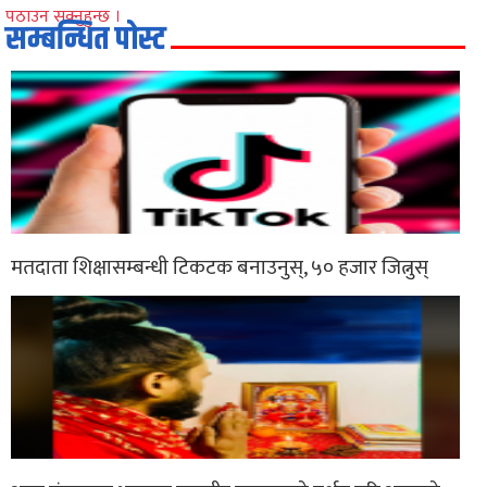
पठाउन सक्नुहुन्छ ।
सम्बन्धित पोस्ट
मतदाता शिक्षासम्बन्धी टिकटक बनाउनुस्, ५० हजार जित्नुस्