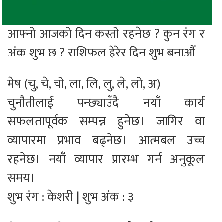
आफ्नो आजको दिन कस्तो रहनेछ ? कुन रंग र
अंक शुभ छ ? राशिफल हेरेर दिन शुभ बनाऔं
मेष (चु, चे, चो, ला, लि, लु, ले, लो, अ)
चुनौतीलाई पन्छ्याउँदै नयाँ कार्य
सफलतापूर्वक सम्पन्न हुनेछ। जागिर वा
व्यापारमा प्रभाव बढ्नेछ। आत्मबल उच्च
रहनेछ। नयाँ व्यापार प्रारम्भ गर्न अनुकूल
समय।
शुभ रंग : केशरी | शुभ अंक : ३