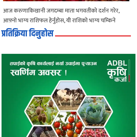
आज करुणाकिखानी जगदम्बा माता भगवतीको दर्शन गरेर,
आफ़्नो भाग्य राशिफल हेर्नुहोस, यी राशिको भाग्य चम्किने
प्रतिक्रिया दिनुहोस