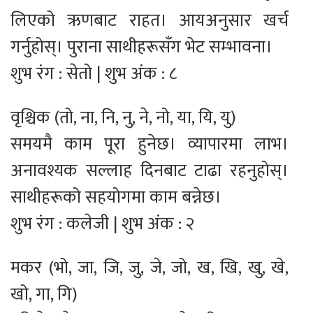
लिएको ऋणबाट राहत। आयअनुसार खर्च
गर्नुहोस्। पुराना साथीहरूसँग भेट सम्भावना।
शुभ रंग : सेतो | शुभ अंक : ८
वृश्चिक (तो, ना, नि, नु, ने, नो, या, यि, यु)
समयमै काम पूरा हुनेछ। व्यापारमा लाभ।
अनावश्यक सल्लाह दिनबाट टाढा रहनुहोस्।
साथीहरूको सहयोगमा काम बन्नेछ।
शुभ रंग : कलेजी | शुभ अंक : २
मकर (भो, जा, जि, जु, जे, जो, ख, खि, खु, खे,
खो, गा, गि)