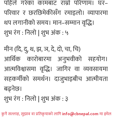
पहिले गरेका कामबाट राम्रो परिणाम। घर–
परिवार र छरछिमेकीसँग रमाइलो। व्यापारमा
थप लगानीको समय। मान–सम्मान वृद्धि।
शुभ रंग : निलो | शुभ अंक : ५
मीन (दि, दु, थ, झ, ञ, दे, दो, चा, चि)
आर्थिक कारोबारमा अनुभवीको सहयोग।
आत्मविश्वासमा वृद्धि। जागिर वा व्यवसायमा
सहकर्मीको समर्थन। दाजुभाइबीच आत्मीयता
बढ्नेछ।
शुभ रंग : निलो | शुभ अंक : ३
कुनै सल्लाह, सुझाव वा प्रतिकृयाको लागि
info@cbnepal.com
मा इमेल