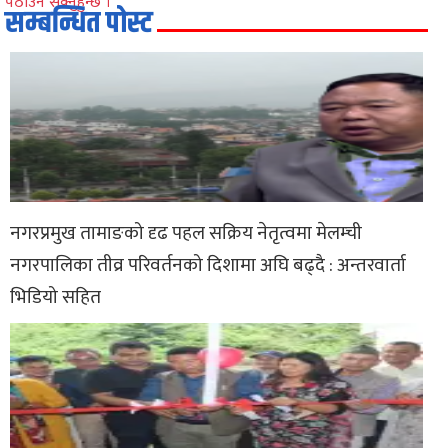
पठाउन सक्नुहुन्छ ।
सम्बन्धित पोस्ट
नगरप्रमुख तामाङको दृढ पहल सक्रिय नेतृत्वमा मेलम्ची
नगरपालिका तीव्र परिवर्तनको दिशामा अघि बढ्दै : अन्तरवार्ता
भिडियो सहित