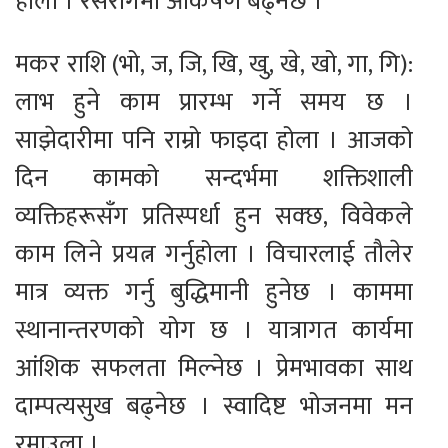
होला । रसरागमा आकर्षण बढ्नेछ ।
मकर राशि (भो, ज, जि, खि, खु, खे, खो, गा, गि):
लाभ हुने काम प्रारम्भ गर्ने समय छ ।
साझेदारीमा पनि राम्रो फाइदा होला । आजको
दिन कामको सन्दर्भमा शक्तिशाली
व्यक्तिहरूसँग प्रतिस्पर्धा हुन सक्छ, विवेकले
काम लिने प्रयत्न गर्नुहोला । विचारलाई तौलेर
मात्र व्यक्त गर्नु बुद्धिमानी हुनेछ । काममा
स्थानान्तरणको योग छ । यात्रागत कार्यमा
आंशिक सफलता मिल्नेछ । प्रेमभावका साथ
दाम्पत्यसुख बढ्नेछ । स्वादिष्ट भोजनमा मन
रमाउला ।