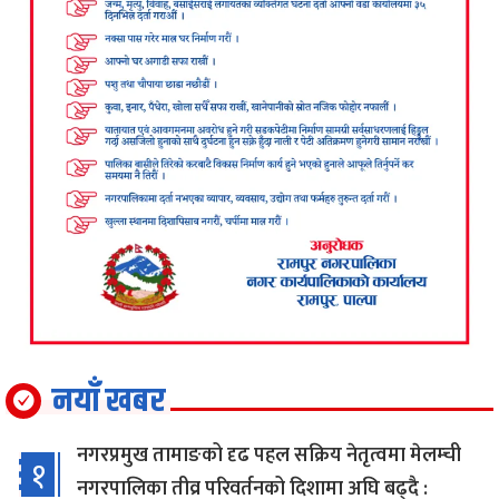
नयाँ खबर
नगरप्रमुख तामाङको दृढ पहल सक्रिय नेतृत्वमा मेलम्ची
१
नगरपालिका तीव्र परिवर्तनको दिशामा अघि बढ्दै :