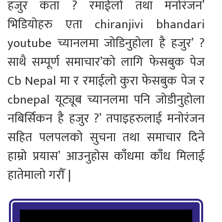
हजुर कता ? रमाईलो तथा मनोरंजन’
भिडियोहरु एता chiranjivi bhandari
youtube च्यानलमा जोडिनुहोला है हजुर’ ?
साथै सम्पूर्ण समाचार’को लागि फेसबुक पेज
Cb Nepal मा र रमाईलो कुरा फेसबुक पेज र
cbnepal यूट्यूब च्यानलमा पनि जोडीनुहोला
नबिर्सिकन है हजुर ?’ तपाइहरुलाई मनोरंजन
सहित पलपलको सुचना तथा समाचार दिने
हाम्रो प्रयास’ आउनुहोस काँधमा काँध मिलाई
हातेमालो गरौँ |