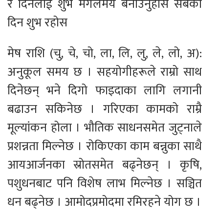
र दिनलाई शुभ मंगलमय बनाउनुहोस सबैको
दिन शुभ रहोस
मेष राशि (चु, चे, चो, ला, लि, लु, ले, लो, अ):
अनुकूल समय छ । सहयोगीहरूले राम्रो साथ
दिनेछन् भने दिगो फाइदाका लागि लगानी
बढाउन सकिनेछ । गरिएका कामको राम्रै
मूल्यांकन होला । भौतिक साधनसमेत जुट्नाले
प्रशन्नता मिल्नेछ । रोकिएका काम बन्नुका साथै
आयआर्जनका स्रोतसमेत बढ्नेछन् । कृषि,
पशुधनबाट पनि विशेष लाभ मिल्नेछ । सञ्चित
धन बढ्नेछ । आमोदप्रमोदमा रमिरहने योग छ ।