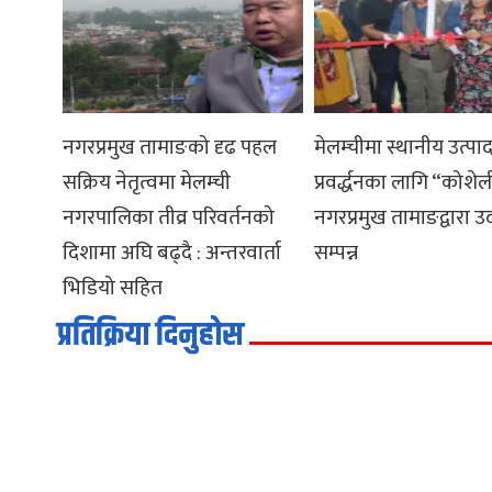
नगरप्रमुख तामाङको दृढ पहल
मेलम्चीमा स्थानीय उत्पा
सक्रिय नेतृत्वमा मेलम्ची
प्रवर्द्धनका लागि “कोशे
नगरपालिका तीव्र परिवर्तनको
नगरप्रमुख तामाङद्वारा उ
दिशामा अघि बढ्दै : अन्तरवार्ता
सम्पन्न
भिडियो सहित
प्रतिक्रिया दिनुहोस