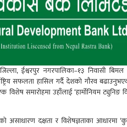
 जिल्ला, ईश्वरपुर नगरपालिका–१३ निवासी बिमल
र्राष्ट्रिय सफलता हासिल गर्दै देशको गौरव बढाउनुभ
िशेष समारोहमा उहाँलाई ‘हार्मोनियम ट्युनिङ विश
एको असाधारण दक्षता र विशेषज्ञताका आधारमा ‘क