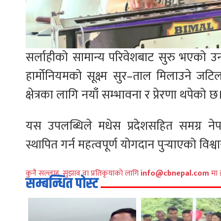
सर्लाहीको सामान्य परिवेशबाट सुरु भएको उनको
हार्मोनियमको सूक्ष्म सुर–ताल मिलाउने जटि
क्षेत्रका लागि नयाँ सम्भावना र प्रेरणा थपेको छ
यस उपलब्धिले मधेस प्रदेशसहित समग्र नेपाली
स्थापित गर्न महत्वपूर्ण योगदान पुर्‍याएको वि
कुनै सल्लाह, सुझाव वा प्रतिकृयाको लागि
info@cbnepal.com
मा 
सम्बन्धित पोस्ट