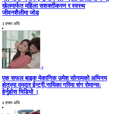
खेलमार्फत महिला सशक्तीकरण र स्वस्थ
जीवनशैलीमा जोड
३ हफ्ता अघि
४
एक सफल बाइक मेकानिक उमेश सोनामको अभिनय
क्षेत्रमा दमदार ईन्ट्री,नायिका गरिमा संग रोमान्स:
हेर्नुहोस भिडियो ।
४ हफ्ता अघि