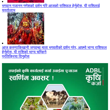
भगवान गजानन गणेशको दर्शन गरि आजको राशिफल हेर्नुहोस, यी राशिलाई
यस्तोलाभ
आज करुणाकिखानी जगदम्बा माता भगवतीको दर्शन गरेर, आफ़्नो भाग्य राशिफल
हेर्नुहोस, यी राशिको भाग्य चम्किने
प्रतिक्रिया दिनुहोस