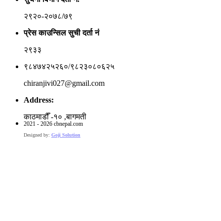
२९२०-२०७८/७९
प्रेस काउन्सिल सुची दर्ता नं
२९३३
९८४७४२५२६०/९८२३०८०६२५
chiranjivi027@gmail.com
Address:
काठमाडौँ -१० ,बागमती
2021 - 2026 cbnepal.com
Designed by:
Goji Solution