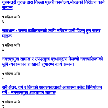
गृहमन्त्री गुरुङ द्वारा जिल्ला प्रहरी कार्यालय,मोरङको निरीक्षण कार्य
सम्पन्न
१ महिना अघि
६
सावधान : यस्ता व्यक्तिहरुको लागि नरिवल पानी पिउनु हुन सक्छ
घातक
१ महिना अघि
७
नगरप्रमुख तामाङ र उपप्रमुख प्रधानद्वारा मेलम्ची नगरपालिकाको
भूमि व्यवस्थापन शाखाको शुभारम्भ कार्य सम्पन्न
१ महिना अघि
८
सबै क्षेत्र, वर्ग र लिंगकाे आवश्यकताकाे आधारमा बजेट विनियाेजन
गर्ने : नगरप्रमुख आइतमान तामाङ
१ महिना अघि
९