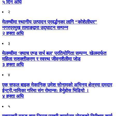
५ दिन अघि
२
मेलम्चीमा स्थानीय उत्पादन प्रवर्द्धनका लागि “कोशेलीघर”
नगरप्रमुख तामाङद्वारा उद्घाटन सम्पन्न
२ हफ्ता अघि
३
मेलम्चीमा ‘क्याच एण्ड सर्भ बल’ प्रतियोगिता सम्पन्न, खेलमार्फत
महिला सशक्तीकरण र स्वस्थ जीवनशैलीमा जोड
३ हफ्ता अघि
४
एक सफल बाइक मेकानिक उमेश सोनामको अभिनय क्षेत्रमा दमदार
ईन्ट्री,नायिका गरिमा संग रोमान्स: हेर्नुहोस भिडियो ।
४ हफ्ता अघि
५