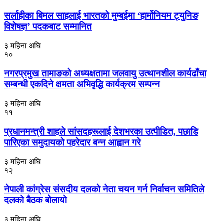
सर्लाहीका बिमल साहलाई भारतको मुम्बईमा ‘हार्मोनियम ट्युनिङ
विशेषज्ञ’ पदकबाट सम्मानित
३ महिना अघि
१०
नगरप्रमुख तामाङको अध्यक्षतामा जलवायु उत्थानशील कार्यढाँचा
सम्बन्धी एकदिने क्षमता अभिवृद्धि कार्यक्रम सम्पन्न
३ महिना अघि
११
प्रधानमन्त्री शाहले सांसदहरूलाई देशभरका उत्पीडित, पछाडि
पारिएका समुदायको पहरेदार बन्न आह्वान गरे
३ महिना अघि
१२
नेपाली कांग्रेस संसदीय दलको नेता चयन गर्न निर्वाचन समितिले
दलको बैठक बोलायो
३ महिना अघि