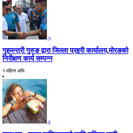
५
गृहमन्त्री गुरुङ द्वारा जिल्ला प्रहरी कार्यालय,मोरङको
निरीक्षण कार्य सम्पन्न
१ महिना अघि
६