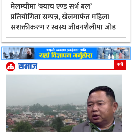
मेलम्चीमा ‘क्याच एण्ड सर्भ बल’
प्रतियोगिता सम्पन्न, खेलमार्फत महिला
सशक्तीकरण र स्वस्थ जीवनशैलीमा जोड
समाज
सबै