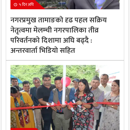
५ दिन अघि
नगरप्रमुख तामाङको दृढ पहल सक्रिय
नेतृत्वमा मेलम्ची नगरपालिका तीव्र
परिवर्तनको दिशामा अघि बढ्दै :
अन्तरवार्ता भिडियो सहित