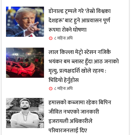
डोनाल्ड ट्रम्पले गरे ‘तेस्रो विश्वका
देशहरू’ बाट हुने आप्रवासन पूर्ण
रूपमा रोक्ने घोषणा
८ महिना अघि
लाल किल्ला मेट्रो स्टेसन नजिकै
भयंकर बम ब्लास्ट हुँदा आठ जनाको
मृत्यु, प्रत्यक्षदर्शि खोले रहस्य :
भिडियो हेर्नुहोस
८ महिना अघि
हमासको कब्जामा रहेका बिपिन
जीवित नभएको जानकारी
इजरायली अधिकारीले
परिवारजनलाई दिए