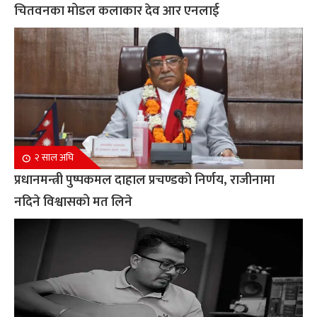
चितवनका मोडल कलाकार देव आर एनलाई
२ साल अघि
प्रधानमन्त्री पुष्पकमल दाहाल प्रचण्डको निर्णय, राजीनामा
नदिने विश्वासको मत लिने