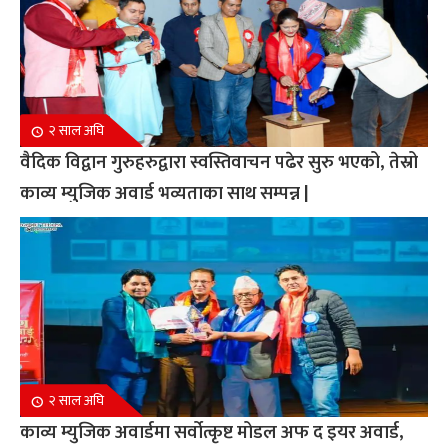
२ साल अघि
वैदिक विद्वान गुरुहरुद्वारा स्वस्तिवाचन पढेर सुरु भएको, तेस्रो
काव्य म्युजिक अवार्ड भव्यताका साथ सम्पन्न |
२ साल अघि
काव्य म्युजिक अवार्डमा सर्वोत्कृष्ट मोडल अफ द इयर अवार्ड,