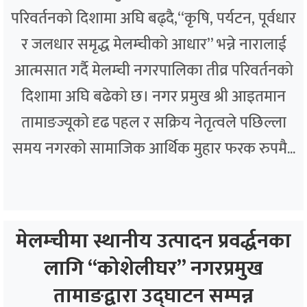
परिवर्तनको दिशामा अघि बढ्दै,“कृषि, पर्यटन, पूर्वधार
र जलधार समृद्ध मेलम्चीको आधार” भन्ने नारालाई
आत्मसात गर्दै मेलम्ची नगरपालिका तीव्र परिवर्तनको
दिशामा अघि बढेको छ। नगर प्रमुख श्री आइतमान
तामाङज्यूको दृढ पहल र सक्रिय नेतृत्वले पछिल्ला
समय नगरको सामाजिक आर्थिक मुहार फरक रुपमै...
मेलम्चीमा स्थानीय उत्पादन प्रवर्द्धनका
लागि “कोशेलीघर” नगरप्रमुख
तामाङद्वारा उद्घाटन सम्पन्न