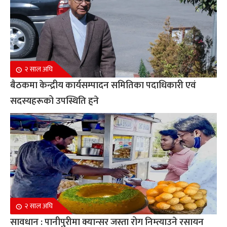
२ साल अघि
बैठकमा केन्द्रीय कार्यसम्पादन समितिका पदाधिकारी एवं
सदस्यहरूको उपस्थिति हुने
२ साल अघि
सावधान : पानीपुरीमा क्यान्सर जस्ता रोग निम्त्याउने रसायन