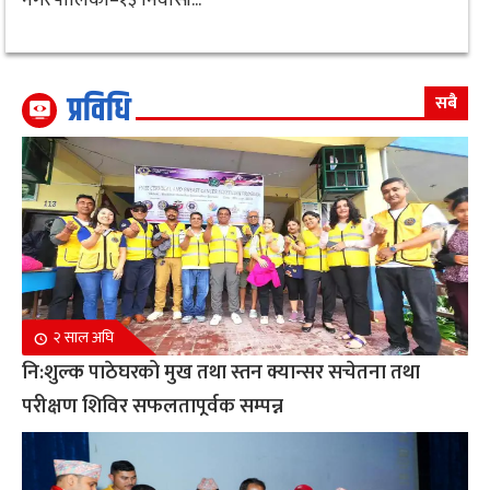
प्रविधि
सबै
२ साल अघि
नि:शुल्क पाठेघरको मुख तथा स्तन क्यान्सर सचेतना तथा
परीक्षण शिविर सफलतापूर्वक सम्पन्न