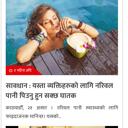
१ महिना अघि
सावधान : यस्ता व्यक्तिहरुको लागि नरिवल
पानी पिउनु हुन सक्छ घातक
काठमाडौँ, २१ असार । नरिवल पानी स्वास्थ्यको लागि
फाइदाजनक मानिन्छ। यसको...