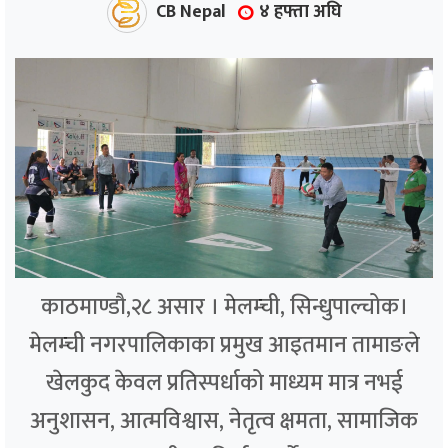
CB Nepal
४ हफ्ता अघि
काठमाण्डौ,२८ असार । मेलम्ची, सिन्धुपाल्चोक।
मेलम्ची नगरपालिकाका प्रमुख आइतमान तामाङले
खेलकुद केवल प्रतिस्पर्धाको माध्यम मात्र नभई
अनुशासन, आत्मविश्वास, नेतृत्व क्षमता, सामाजिक