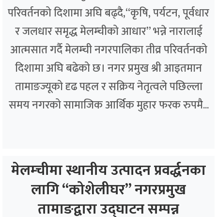
परिवर्तनको दिशामा अघि बढ्दै,“कृषि, पर्यटन, पूर्वधार
र जलधार समृद्ध मेलम्चीको आधार” भन्ने नारालाई
आत्मसात गर्दै मेलम्ची नगरपालिका तीव्र परिवर्तनको
दिशामा अघि बढेको छ। नगर प्रमुख श्री आइतमान
तामाङज्यूको दृढ पहल र सक्रिय नेतृत्वले पछिल्ला
समय नगरको सामाजिक आर्थिक मुहार फरक रुपमै...
मेलम्चीमा स्थानीय उत्पादन प्रवर्द्धनका
लागि “कोशेलीघर” नगरप्रमुख
तामाङद्वारा उद्घाटन सम्पन्न