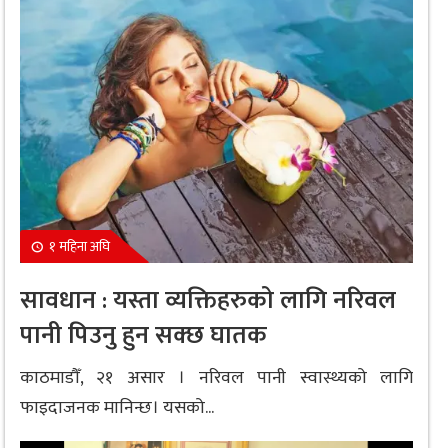
१ महिना अघि
सावधान : यस्ता व्यक्तिहरुको लागि नरिवल
पानी पिउनु हुन सक्छ घातक
काठमाडौँ, २१ असार । नरिवल पानी स्वास्थ्यको लागि
फाइदाजनक मानिन्छ। यसको...