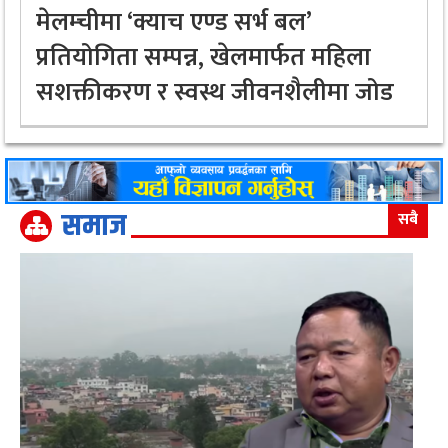
मेलम्चीमा ‘क्याच एण्ड सर्भ बल’
प्रतियोगिता सम्पन्न, खेलमार्फत महिला
सशक्तीकरण र स्वस्थ जीवनशैलीमा जोड
समाज
सबै