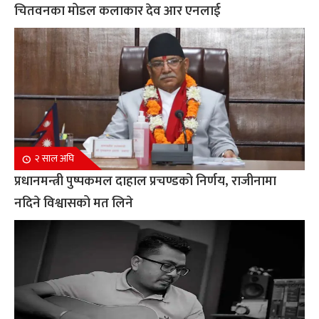
चितवनका मोडल कलाकार देव आर एनलाई
२ साल अघि
प्रधानमन्त्री पुष्पकमल दाहाल प्रचण्डको निर्णय, राजीनामा
नदिने विश्वासको मत लिने