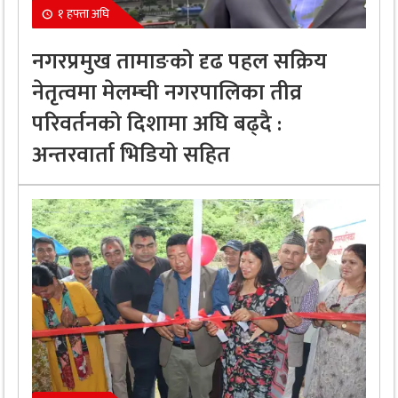
१ हफ्ता अघि
नगरप्रमुख तामाङको दृढ पहल सक्रिय
नेतृत्वमा मेलम्ची नगरपालिका तीव्र
परिवर्तनको दिशामा अघि बढ्दै :
अन्तरवार्ता भिडियो सहित