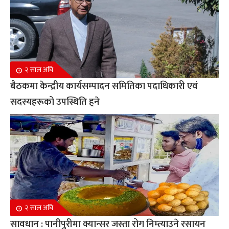
२ साल अघि
बैठकमा केन्द्रीय कार्यसम्पादन समितिका पदाधिकारी एवं
सदस्यहरूको उपस्थिति हुने
२ साल अघि
सावधान : पानीपुरीमा क्यान्सर जस्ता रोग निम्त्याउने रसायन