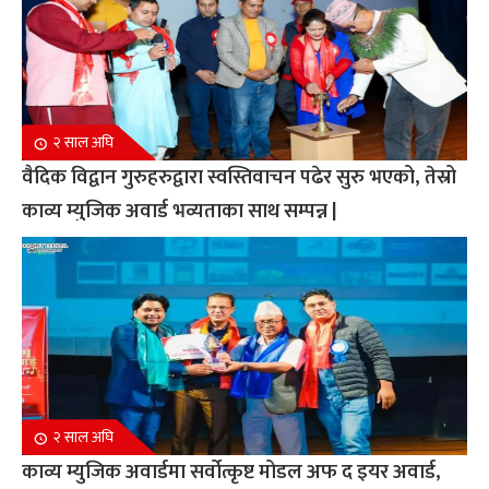
२ साल अघि
वैदिक विद्वान गुरुहरुद्वारा स्वस्तिवाचन पढेर सुरु भएको, तेस्रो
काव्य म्युजिक अवार्ड भव्यताका साथ सम्पन्न |
२ साल अघि
काव्य म्युजिक अवार्डमा सर्वोत्कृष्ट मोडल अफ द इयर अवार्ड,