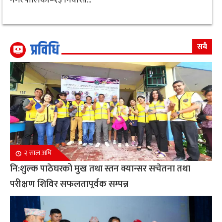
प्रविधि
सबै
२ साल अघि
नि:शुल्क पाठेघरको मुख तथा स्तन क्यान्सर सचेतना तथा
परीक्षण शिविर सफलतापूर्वक सम्पन्न