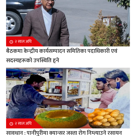
२ साल अघि
बैठकमा केन्द्रीय कार्यसम्पादन समितिका पदाधिकारी एवं
सदस्यहरूको उपस्थिति हुने
२ साल अघि
सावधान : पानीपुरीमा क्यान्सर जस्ता रोग निम्त्याउने रसायन