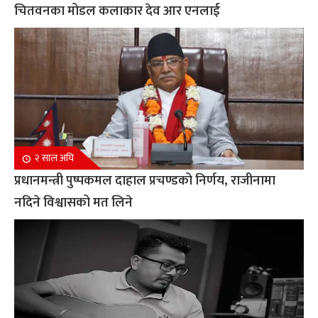
चितवनका मोडल कलाकार देव आर एनलाई
२ साल अघि
प्रधानमन्त्री पुष्पकमल दाहाल प्रचण्डको निर्णय, राजीनामा
नदिने विश्वासको मत लिने