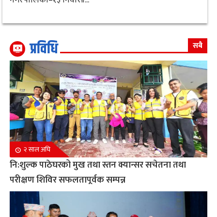
प्रविधि
सबै
२ साल अघि
नि:शुल्क पाठेघरको मुख तथा स्तन क्यान्सर सचेतना तथा
परीक्षण शिविर सफलतापूर्वक सम्पन्न