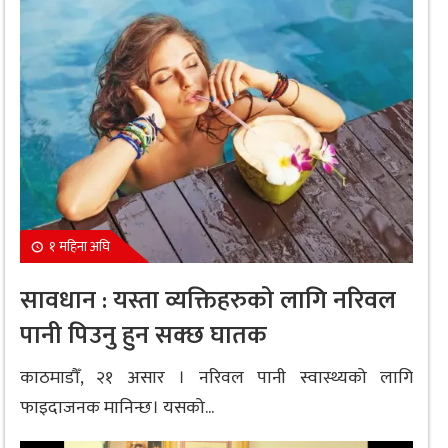
१ महिना अघि
सावधान : यस्ता व्यक्तिहरुको लागि नरिवल
पानी पिउनु हुन सक्छ घातक
काठमाडौँ, २१ असार । नरिवल पानी स्वास्थ्यको लागि
फाइदाजनक मानिन्छ। यसको...