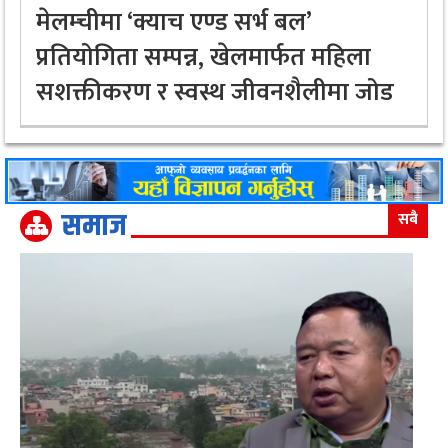
मेलम्चीमा ‘क्याच एण्ड सर्भ बल’
प्रतियोगिता सम्पन्न, खेलमार्फत महिला
सशक्तीकरण र स्वस्थ जीवनशैलीमा जोड
समाज
सबै