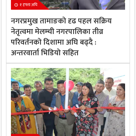
१ हफ्ता अघि
नगरप्रमुख तामाङको दृढ पहल सक्रिय
नेतृत्वमा मेलम्ची नगरपालिका तीव्र
परिवर्तनको दिशामा अघि बढ्दै :
अन्तरवार्ता भिडियो सहित