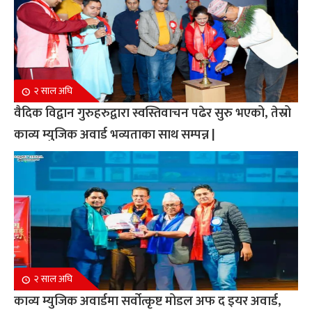
२ साल अघि
वैदिक विद्वान गुरुहरुद्वारा स्वस्तिवाचन पढेर सुरु भएको, तेस्रो
काव्य म्युजिक अवार्ड भव्यताका साथ सम्पन्न |
२ साल अघि
काव्य म्युजिक अवार्डमा सर्वोत्कृष्ट मोडल अफ द इयर अवार्ड,