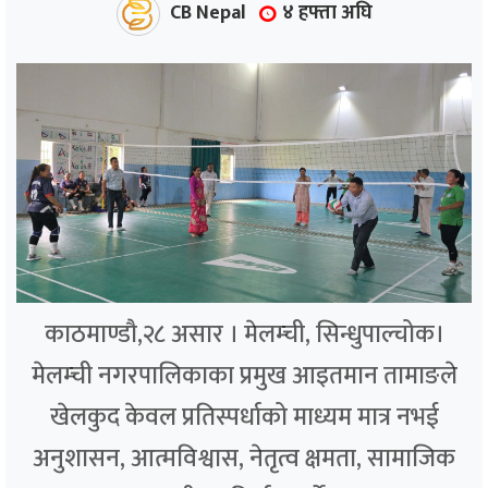
CB Nepal
४ हफ्ता अघि
काठमाण्डौ,२८ असार । मेलम्ची, सिन्धुपाल्चोक।
मेलम्ची नगरपालिकाका प्रमुख आइतमान तामाङले
खेलकुद केवल प्रतिस्पर्धाको माध्यम मात्र नभई
अनुशासन, आत्मविश्वास, नेतृत्व क्षमता, सामाजिक