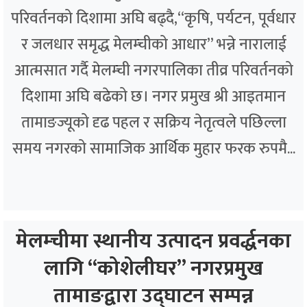
परिवर्तनको दिशामा अघि बढ्दै,“कृषि, पर्यटन, पूर्वधार
र जलधार समृद्ध मेलम्चीको आधार” भन्ने नारालाई
आत्मसात गर्दै मेलम्ची नगरपालिका तीव्र परिवर्तनको
दिशामा अघि बढेको छ। नगर प्रमुख श्री आइतमान
तामाङज्यूको दृढ पहल र सक्रिय नेतृत्वले पछिल्ला
समय नगरको सामाजिक आर्थिक मुहार फरक रुपमै...
मेलम्चीमा स्थानीय उत्पादन प्रवर्द्धनका
लागि “कोशेलीघर” नगरप्रमुख
तामाङद्वारा उद्घाटन सम्पन्न