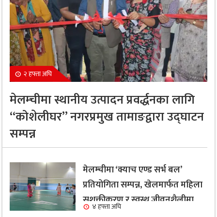
२ हफ्ता अघि
मेलम्चीमा स्थानीय उत्पादन प्रवर्द्धनका लागि
“कोशेलीघर” नगरप्रमुख तामाङद्वारा उद्घाटन
सम्पन्न
मेलम्चीमा ‘क्याच एण्ड सर्भ बल’
प्रतियोगिता सम्पन्न, खेलमार्फत महिला
सशक्तीकरण र स्वस्थ जीवनशैलीमा
४ हफ्ता अघि
जोड