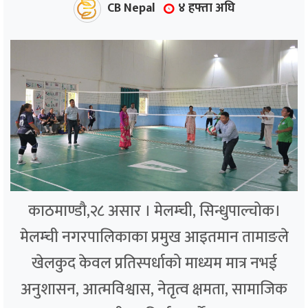
CB Nepal
४ हफ्ता अघि
काठमाण्डौ,२८ असार । मेलम्ची, सिन्धुपाल्चोक।
मेलम्ची नगरपालिकाका प्रमुख आइतमान तामाङले
खेलकुद केवल प्रतिस्पर्धाको माध्यम मात्र नभई
अनुशासन, आत्मविश्वास, नेतृत्व क्षमता, सामाजिक