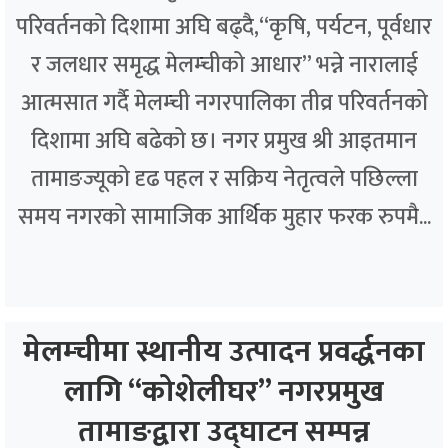
परिवर्तनको दिशामा अघि बढ्दै,“कृषि, पर्यटन, पूर्वधार
र जलधार समृद्ध मेलम्चीको आधार” भन्ने नारालाई
आत्मसात गर्दै मेलम्ची नगरपालिका तीव्र परिवर्तनको
दिशामा अघि बढेको छ। नगर प्रमुख श्री आइतमान
तामाङज्यूको दृढ पहल र सक्रिय नेतृत्वले पछिल्ला
समय नगरको सामाजिक आर्थिक मुहार फरक रुपमै...
मेलम्चीमा स्थानीय उत्पादन प्रवर्द्धनका
लागि “कोशेलीघर” नगरप्रमुख
तामाङद्वारा उद्घाटन सम्पन्न