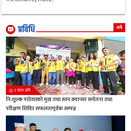
प्रविधि
सबै
२ साल अघि
नि:शुल्क पाठेघरको मुख तथा स्तन क्यान्सर सचेतना तथा
परीक्षण शिविर सफलतापूर्वक सम्पन्न