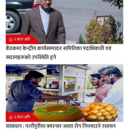
२ साल अघि
बैठकमा केन्द्रीय कार्यसम्पादन समितिका पदाधिकारी एवं
सदस्यहरूको उपस्थिति हुने
२ साल अघि
सावधान : पानीपुरीमा क्यान्सर जस्ता रोग निम्त्याउने रसायन