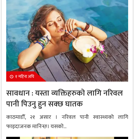
१ महिना अघि
सावधान : यस्ता व्यक्तिहरुको लागि नरिवल
पानी पिउनु हुन सक्छ घातक
काठमाडौँ, २१ असार । नरिवल पानी स्वास्थ्यको लागि
फाइदाजनक मानिन्छ। यसको...