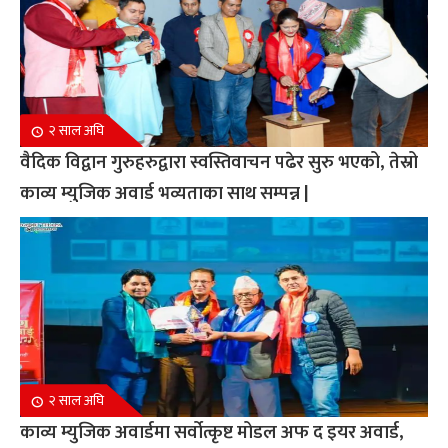
२ साल अघि
वैदिक विद्वान गुरुहरुद्वारा स्वस्तिवाचन पढेर सुरु भएको, तेस्रो
काव्य म्युजिक अवार्ड भव्यताका साथ सम्पन्न |
२ साल अघि
काव्य म्युजिक अवार्डमा सर्वोत्कृष्ट मोडल अफ द इयर अवार्ड,