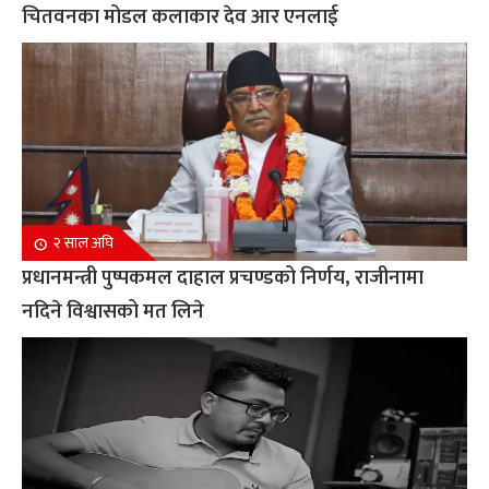
चितवनका मोडल कलाकार देव आर एनलाई
२ साल अघि
प्रधानमन्त्री पुष्पकमल दाहाल प्रचण्डको निर्णय, राजीनामा
नदिने विश्वासको मत लिने