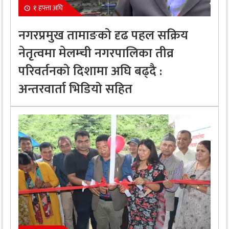
१ हफ्ता अघि
नगरप्रमुख तामाङको दृढ पहल सक्रिय
नेतृत्वमा मेलम्ची नगरपालिका तीव्र
परिवर्तनको दिशामा अघि बढ्दै :
अन्तरवार्ता भिडियो सहित