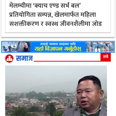
मेलम्चीमा ‘क्याच एण्ड सर्भ बल’
प्रतियोगिता सम्पन्न, खेलमार्फत महिला
सशक्तीकरण र स्वस्थ जीवनशैलीमा जोड
समाज
सबै