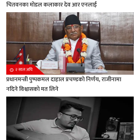
चितवनका मोडल कलाकार देव आर एनलाई
२ साल अघि
प्रधानमन्त्री पुष्पकमल दाहाल प्रचण्डको निर्णय, राजीनामा
नदिने विश्वासको मत लिने