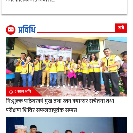
प्रविधि
सबै
२ साल अघि
नि:शुल्क पाठेघरको मुख तथा स्तन क्यान्सर सचेतना तथा
परीक्षण शिविर सफलतापूर्वक सम्पन्न