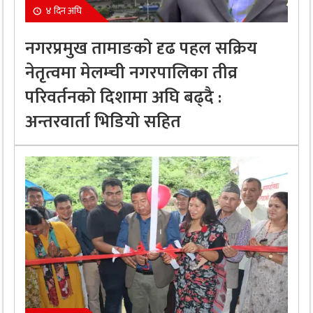
४ दिन अघि
नगरप्रमुख तामाङको दृढ पहल सक्रिय
नेतृत्वमा मेलम्ची नगरपालिका तीव्र
परिवर्तनको दिशामा अघि बढ्दै :
अन्तरवार्ता भिडियो सहित