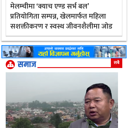
मेलम्चीमा ‘क्याच एण्ड सर्भ बल’
प्रतियोगिता सम्पन्न, खेलमार्फत महिला
सशक्तीकरण र स्वस्थ जीवनशैलीमा जोड
समाज
सबै