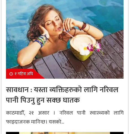
१ महिना अघि
सावधान : यस्ता व्यक्तिहरुको लागि नरिवल
पानी पिउनु हुन सक्छ घातक
काठमाडौँ, २१ असार । नरिवल पानी स्वास्थ्यको लागि
फाइदाजनक मानिन्छ। यसको...