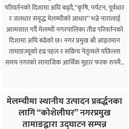
परिवर्तनको दिशामा अघि बढ्दै,“कृषि, पर्यटन, पूर्वधार
र जलधार समृद्ध मेलम्चीको आधार” भन्ने नारालाई
आत्मसात गर्दै मेलम्ची नगरपालिका तीव्र परिवर्तनको
दिशामा अघि बढेको छ। नगर प्रमुख श्री आइतमान
तामाङज्यूको दृढ पहल र सक्रिय नेतृत्वले पछिल्ला
समय नगरको सामाजिक आर्थिक मुहार फरक रुपमै...
मेलम्चीमा स्थानीय उत्पादन प्रवर्द्धनका
लागि “कोशेलीघर” नगरप्रमुख
तामाङद्वारा उद्घाटन सम्पन्न