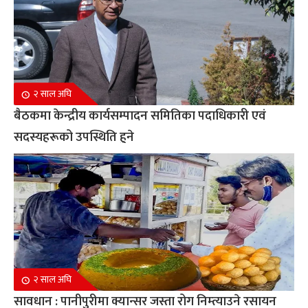
२ साल अघि
बैठकमा केन्द्रीय कार्यसम्पादन समितिका पदाधिकारी एवं
सदस्यहरूको उपस्थिति हुने
२ साल अघि
सावधान : पानीपुरीमा क्यान्सर जस्ता रोग निम्त्याउने रसायन