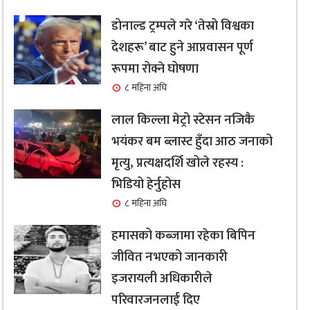
डोनाल्ड ट्रम्पले गरे ‘तेस्रो विश्वका
देशहरू’ बाट हुने आप्रवासन पूर्ण
रूपमा रोक्ने घोषणा
८ महिना अघि
लाल किल्ला मेट्रो स्टेसन नजिकै
भयंकर बम ब्लास्ट हुँदा आठ जनाको
मृत्यु, प्रत्यक्षदर्शि खोले रहस्य :
भिडियो हेर्नुहोस
८ महिना अघि
हमासको कब्जामा रहेका बिपिन
जीवित नभएको जानकारी
इजरायली अधिकारीले
परिवारजनलाई दिए