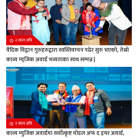
२ साल अघि
वैदिक विद्वान गुरुहरुद्वारा स्वस्तिवाचन पढेर सुरु भएको, तेस्रो
काव्य म्युजिक अवार्ड भव्यताका साथ सम्पन्न |
२ साल अघि
काव्य म्युजिक अवार्डमा सर्वोत्कृष्ट मोडल अफ द इयर अवार्ड,