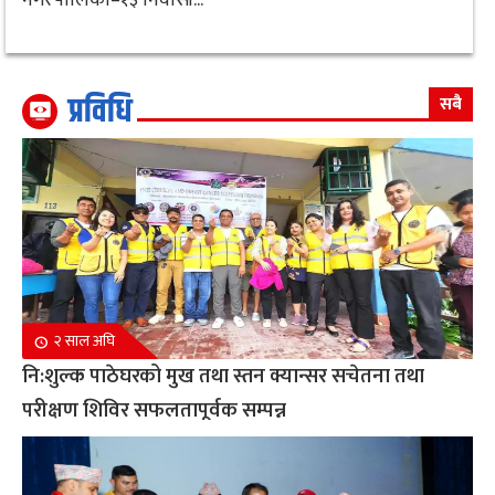
प्रविधि
सबै
२ साल अघि
नि:शुल्क पाठेघरको मुख तथा स्तन क्यान्सर सचेतना तथा
परीक्षण शिविर सफलतापूर्वक सम्पन्न