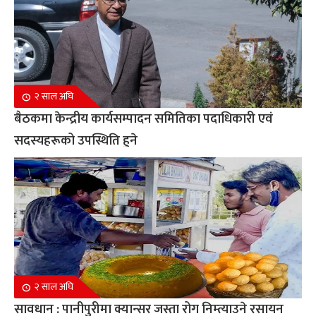
२ साल अघि
बैठकमा केन्द्रीय कार्यसम्पादन समितिका पदाधिकारी एवं
सदस्यहरूको उपस्थिति हुने
२ साल अघि
सावधान : पानीपुरीमा क्यान्सर जस्ता रोग निम्त्याउने रसायन