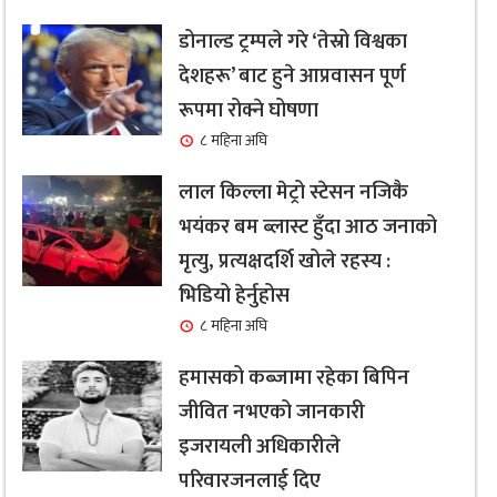
डोनाल्ड ट्रम्पले गरे ‘तेस्रो विश्वका
देशहरू’ बाट हुने आप्रवासन पूर्ण
रूपमा रोक्ने घोषणा
८ महिना अघि
लाल किल्ला मेट्रो स्टेसन नजिकै
भयंकर बम ब्लास्ट हुँदा आठ जनाको
मृत्यु, प्रत्यक्षदर्शि खोले रहस्य :
भिडियो हेर्नुहोस
८ महिना अघि
हमासको कब्जामा रहेका बिपिन
जीवित नभएको जानकारी
इजरायली अधिकारीले
परिवारजनलाई दिए