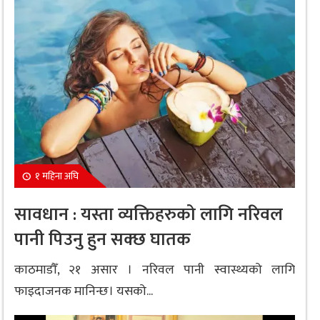
१ महिना अघि
सावधान : यस्ता व्यक्तिहरुको लागि नरिवल
पानी पिउनु हुन सक्छ घातक
काठमाडौँ, २१ असार । नरिवल पानी स्वास्थ्यको लागि
फाइदाजनक मानिन्छ। यसको...