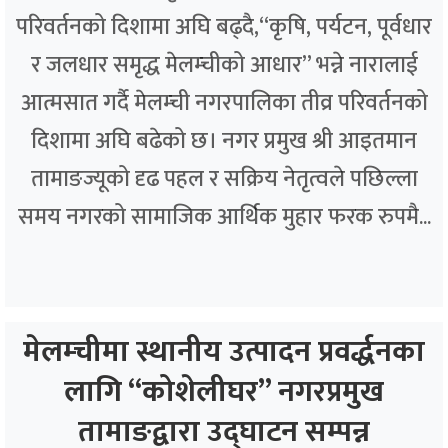
परिवर्तनको दिशामा अघि बढ्दै,“कृषि, पर्यटन, पूर्वधार
र जलधार समृद्ध मेलम्चीको आधार” भन्ने नारालाई
आत्मसात गर्दै मेलम्ची नगरपालिका तीव्र परिवर्तनको
दिशामा अघि बढेको छ। नगर प्रमुख श्री आइतमान
तामाङज्यूको दृढ पहल र सक्रिय नेतृत्वले पछिल्ला
समय नगरको सामाजिक आर्थिक मुहार फरक रुपमै...
मेलम्चीमा स्थानीय उत्पादन प्रवर्द्धनका
लागि “कोशेलीघर” नगरप्रमुख
तामाङद्वारा उद्घाटन सम्पन्न