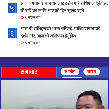
आज भगवान राधामाधवलाइ दर्शन गरि राशिफल हेर्नुहोस,
५
यी राशिका लागि आजको दिन सुखद रहने
७ महिना अघि
आज यी राशिहरुको भाग्य चम्किंदै..पाथिभरामाताको
६
दर्शन गरि, आजको राशिफल हेर्नुहोस
७ महिना अघि
शहरी विकासमन्त्री कुलमान घिसिङको समुपस्थितिमा
७
मेलम्ची खानेपानी आयोजनाको समस्या समाधान
८ महिना अघि
समाचार
स्थानीय
राष्ट्रिय
आज पाथिभारा माताको दर्शन गरि, दिनको सुरुवात गर्दै,
अन्तर्राष्ट्रिय
८
राशिफल हेर्नुहोस, यी रासिहरुको आज भाग्य उदय
९ महिना अघि
आज माताभगवती जगज्जननी पाथिभरादेवीको दर्शन गरि