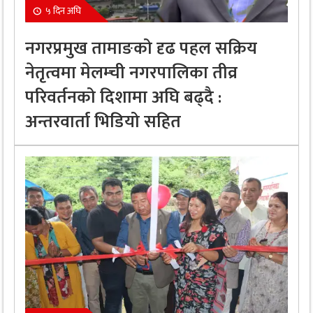
५ दिन अघि
नगरप्रमुख तामाङको दृढ पहल सक्रिय
नेतृत्वमा मेलम्ची नगरपालिका तीव्र
परिवर्तनको दिशामा अघि बढ्दै :
अन्तरवार्ता भिडियो सहित