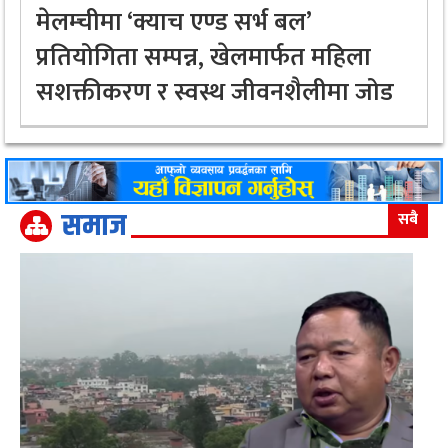
मेलम्चीमा ‘क्याच एण्ड सर्भ बल’
प्रतियोगिता सम्पन्न, खेलमार्फत महिला
सशक्तीकरण र स्वस्थ जीवनशैलीमा जोड
समाज
सबै