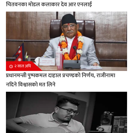
चितवनका मोडल कलाकार देव आर एनलाई
२ साल अघि
प्रधानमन्त्री पुष्पकमल दाहाल प्रचण्डको निर्णय, राजीनामा
नदिने विश्वासको मत लिने