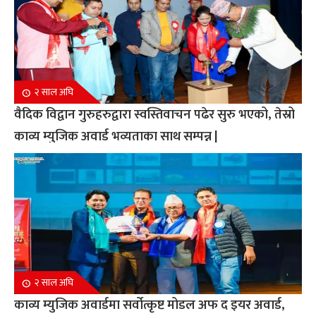
२ साल अघि
वैदिक विद्वान गुरुहरुद्वारा स्वस्तिवाचन पढेर सुरु भएको, तेस्रो
काव्य म्युजिक अवार्ड भव्यताका साथ सम्पन्न |
२ साल अघि
काव्य म्युजिक अवार्डमा सर्वोत्कृष्ट मोडल अफ द इयर अवार्ड,