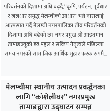
परिवर्तनको दिशामा अघि बढ्दै,“कृषि, पर्यटन, पूर्वधार
र जलधार समृद्ध मेलम्चीको आधार” भन्ने नारालाई
आत्मसात गर्दै मेलम्ची नगरपालिका तीव्र परिवर्तनको
दिशामा अघि बढेको छ। नगर प्रमुख श्री आइतमान
तामाङज्यूको दृढ पहल र सक्रिय नेतृत्वले पछिल्ला
समय नगरको सामाजिक आर्थिक मुहार फरक रुपमै...
मेलम्चीमा स्थानीय उत्पादन प्रवर्द्धनका
लागि “कोशेलीघर” नगरप्रमुख
तामाङद्वारा उद्घाटन सम्पन्न