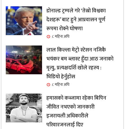
डोनाल्ड ट्रम्पले गरे ‘तेस्रो विश्वका
देशहरू’ बाट हुने आप्रवासन पूर्ण
रूपमा रोक्ने घोषणा
८ महिना अघि
लाल किल्ला मेट्रो स्टेसन नजिकै
भयंकर बम ब्लास्ट हुँदा आठ जनाको
मृत्यु, प्रत्यक्षदर्शि खोले रहस्य :
भिडियो हेर्नुहोस
८ महिना अघि
हमासको कब्जामा रहेका बिपिन
जीवित नभएको जानकारी
इजरायली अधिकारीले
परिवारजनलाई दिए