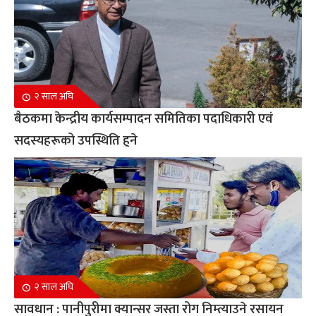
२ साल अघि
बैठकमा केन्द्रीय कार्यसम्पादन समितिका पदाधिकारी एवं
सदस्यहरूको उपस्थिति हुने
२ साल अघि
सावधान : पानीपुरीमा क्यान्सर जस्ता रोग निम्त्याउने रसायन