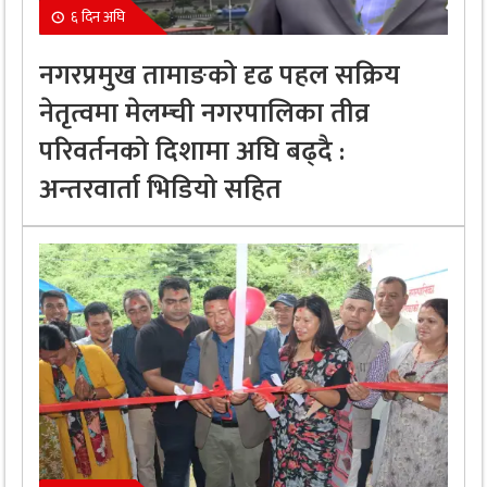
६ दिन अघि
नगरप्रमुख तामाङको दृढ पहल सक्रिय
नेतृत्वमा मेलम्ची नगरपालिका तीव्र
परिवर्तनको दिशामा अघि बढ्दै :
अन्तरवार्ता भिडियो सहित