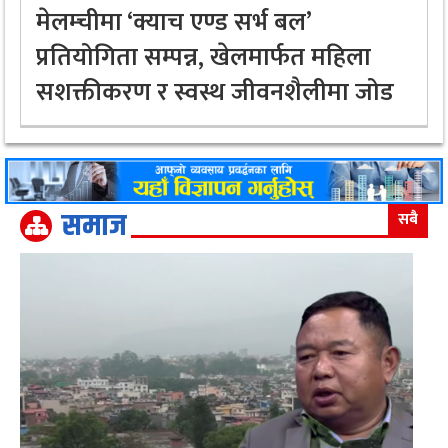
मेलम्चीमा ‘क्याच एण्ड सर्भ बल’
प्रतियोगिता सम्पन्न, खेलमार्फत महिला
सशक्तीकरण र स्वस्थ जीवनशैलीमा जोड
समाज
सबै