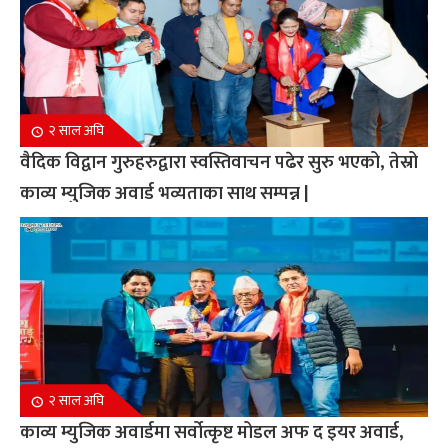
२ साल अघि
वैदिक विद्वान गुरुहरुद्वारा स्वस्तिवाचन पढेर सुरु भएको, तेस्रो
काव्य म्युजिक अवार्ड भव्यताका साथ सम्पन्न |
२ साल अघि
काव्य म्युजिक अवार्डमा सर्वोत्कृष्ट मोडल अफ द इयर अवार्ड,