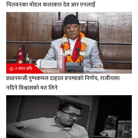
चितवनका मोडल कलाकार देव आर एनलाई
२ साल अघि
प्रधानमन्त्री पुष्पकमल दाहाल प्रचण्डको निर्णय, राजीनामा
नदिने विश्वासको मत लिने