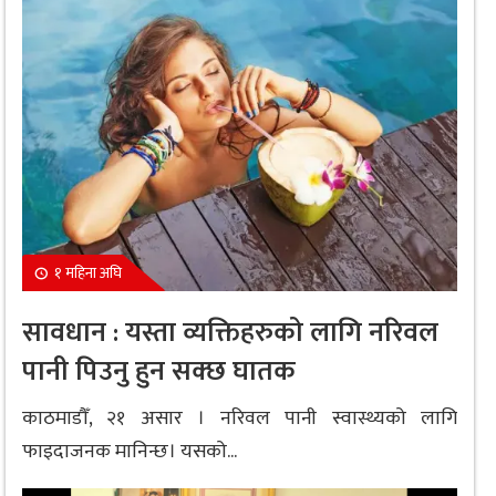
१ महिना अघि
सावधान : यस्ता व्यक्तिहरुको लागि नरिवल
पानी पिउनु हुन सक्छ घातक
काठमाडौँ, २१ असार । नरिवल पानी स्वास्थ्यको लागि
फाइदाजनक मानिन्छ। यसको...