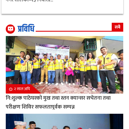
प्रविधि
सबै
२ साल अघि
नि:शुल्क पाठेघरको मुख तथा स्तन क्यान्सर सचेतना तथा
परीक्षण शिविर सफलतापूर्वक सम्पन्न