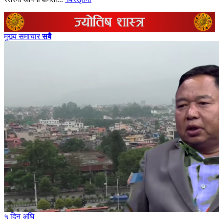
मुख्य समाचार
सबै
५ दिन अघि