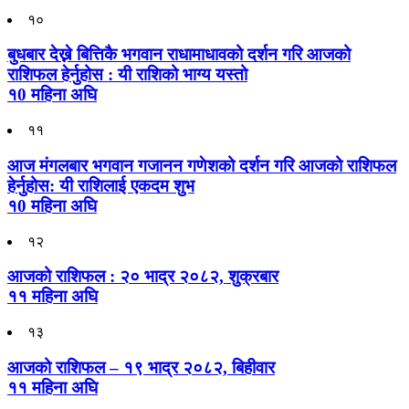
१०
बुधबार देख्ने बित्तिकै भगवान राधामाधावको दर्शन गरि आजको
राशिफल हेर्नुहोस : यी राशिको भाग्य यस्तो
१0 महिना अघि
११
आज मंगलबार भगवान गजानन गणेशको दर्शन गरि आजको राशिफल
हेर्नुहोस: यी राशिलाई एकदम शुभ
१0 महिना अघि
१२
आजको राशिफल : २० भाद्र २०८२, शुक्रबार
११ महिना अघि
१३
आजको राशिफल – १९ भाद्र २०८२, बिहीवार
११ महिना अघि