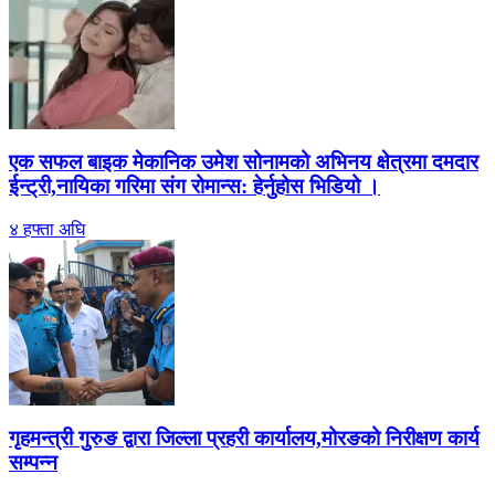
एक सफल बाइक मेकानिक उमेश सोनामको अभिनय क्षेत्रमा दमदार
ईन्ट्री,नायिका गरिमा संग रोमान्स: हेर्नुहोस भिडियो ।
४ हफ्ता अघि
गृहमन्त्री गुरुङ द्वारा जिल्ला प्रहरी कार्यालय,मोरङको निरीक्षण कार्य
सम्पन्न