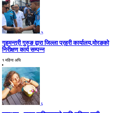
५
गृहमन्त्री गुरुङ द्वारा जिल्ला प्रहरी कार्यालय,मोरङको
निरीक्षण कार्य सम्पन्न
१ महिना अघि
६