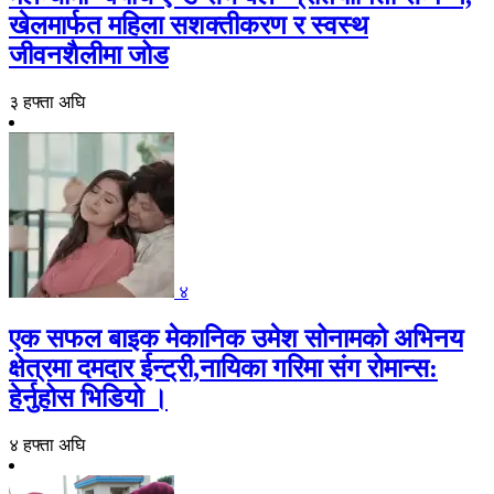
खेलमार्फत महिला सशक्तीकरण र स्वस्थ
जीवनशैलीमा जोड
३ हफ्ता अघि
४
एक सफल बाइक मेकानिक उमेश सोनामको अभिनय
क्षेत्रमा दमदार ईन्ट्री,नायिका गरिमा संग रोमान्स:
हेर्नुहोस भिडियो ।
४ हफ्ता अघि