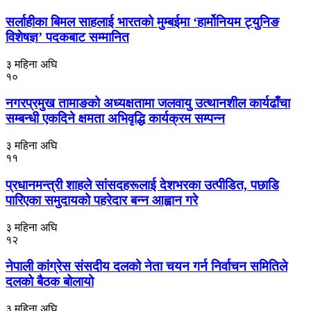
सर्लाहीका बिमल साहलाई भारतको मुम्बईमा ‘हार्मोनियम ट्युनिङ
विशेषज्ञ’ पदकबाट सम्मानित
३ महिना अघि
१०
नगरप्रमुख तामाङको अध्यक्षतामा जलवायु उत्थानशील कार्यढाँचा
सम्बन्धी एकदिने क्षमता अभिवृद्धि कार्यक्रम सम्पन्न
३ महिना अघि
११
प्रधानमन्त्री शाहले सांसदहरूलाई देशभरका उत्पीडित, पछाडि
पारिएका समुदायको पहरेदार बन्न आह्वान गरे
३ महिना अघि
१२
नेपाली कांग्रेस संसदीय दलको नेता चयन गर्न निर्वाचन समितिले
दलको बैठक बोलायो
३ महिना अघि