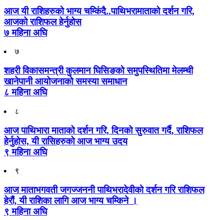
आज यी राशिहरुको भाग्य चम्किंदै..पाथिभरामाताको दर्शन गरि,
आजको राशिफल हेर्नुहोस
७ महिना अघि
७
शहरी विकासमन्त्री कुलमान घिसिङको समुपस्थितिमा मेलम्ची
खानेपानी आयोजनाको समस्या समाधान
८ महिना अघि
८
आज पाथिभारा माताको दर्शन गरि, दिनको सुरुवात गर्दै, राशिफल
हेर्नुहोस, यी रासिहरुको आज भाग्य उदय
९ महिना अघि
९
आज माताभगवती जगज्जननी पाथिभरादेवीको दर्शन गरि राशिफल
हेरौं, यी राशिका लागि आज भाग्य चम्किने ।
९ महिना अघि