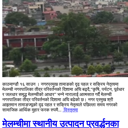
काठमाण्डौ १६ साउन । नगरप्रमुख तामाङको दृढ पहल र सक्रिय नेतृत्वमा
मेलम्ची नगरपालिका तीव्र परिवर्तनको दिशामा अघि बढ्दै,“कृषि, पर्यटन, पूर्वधार
र जलधार समृद्ध मेलम्चीको आधार” भन्ने नारालाई आत्मसात गर्दै मेलम्ची
नगरपालिका तीव्र परिवर्तनको दिशामा अघि बढेको छ। नगर प्रमुख श्री
आइतमान तामाङज्यूको दृढ पहल र सक्रिय नेतृत्वले पछिल्ला समय नगरको
सामाजिक आर्थिक मुहार फरक रुपमै...
विस्तृतमा
मेलम्चीमा स्थानीय उत्पादन प्रवर्द्धनका