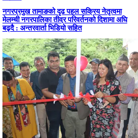
नगरप्रमुख तामाङको दृढ पहल सक्रिय नेतृत्वमा
मेलम्ची नगरपालिका तीव्र परिवर्तनको दिशामा अघि
बढ्दै : अन्तरवार्ता भिडियो सहित