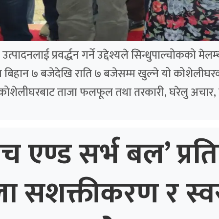
पादनलाई प्रवर्द्धन गर्ने उद्देश्यले सिन्धुपाल्चोकको मे
बिहान ७ बजेदेखि राति ७ बजेसम्म खुल्ने यो कोशेलीघरक
 कोशेलीघरबाट ताजा फलफूल तथा तरकारी, घरेलु अचार, 
ाच एण्ड सर्भ बल’ प्रति
ला सशक्तीकरण र स्व