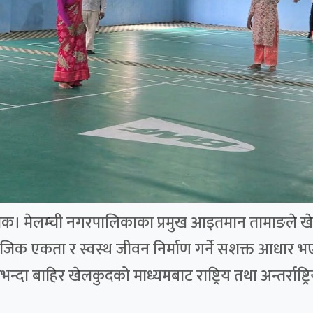
्चोक। मेलम्ची नगरपालिकाका प्रमुख आइतमान तामाङले खेलक
ामाजिक एकता र स्वस्थ जीवन निर्माण गर्ने सशक्त आधार भ
दा बाहिर खेलकुदको माध्यमबाट राष्ट्रिय तथा अन्तर्राष्ट्रि