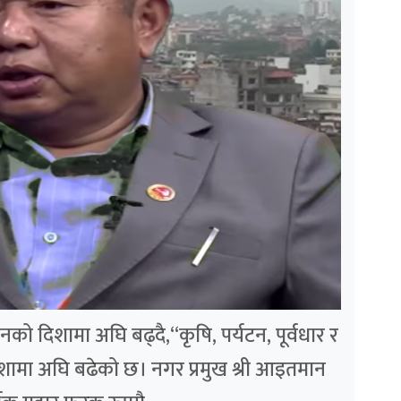
को दिशामा अघि बढ्दै,“कृषि, पर्यटन, पूर्वधार र
दिशामा अघि बढेको छ। नगर प्रमुख श्री आइतमान