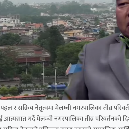
ल र सक्रिय नेतृत्वमा मेलम्ची नगरपालिका तीव्र परिवर्तन
ई आत्मसात गर्दै मेलम्ची नगरपालिका तीव्र परिवर्तनको 