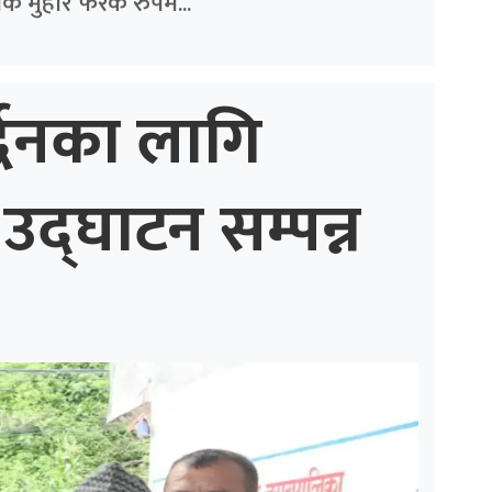
क मुहार फरक रुपमै...
्द्धनका लागि
उद्घाटन सम्पन्न