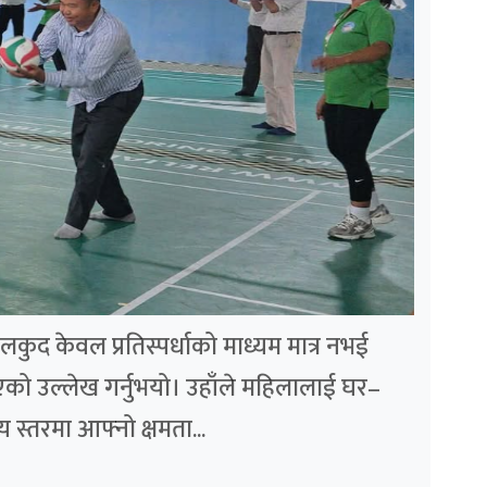
ुद केवल प्रतिस्पर्धाको माध्यम मात्र नभई
एको उल्लेख गर्नुभयो। उहाँले महिलालाई घर–
य स्तरमा आफ्नो क्षमता...