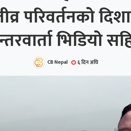
्र परिवर्तनको दिशा
न्तरवार्ता भिडियो सह
CB Nepal
६ दिन अघि