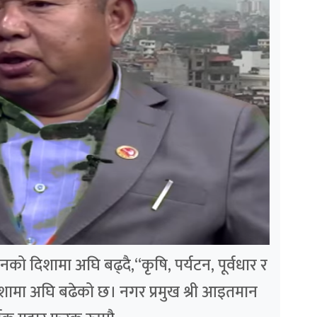
को दिशामा अघि बढ्दै,“कृषि, पर्यटन, पूर्वधार र
दिशामा अघि बढेको छ। नगर प्रमुख श्री आइतमान