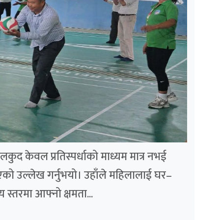
ुद केवल प्रतिस्पर्धाको माध्यम मात्र नभई
एको उल्लेख गर्नुभयो। उहाँले महिलालाई घर–
य स्तरमा आफ्नो क्षमता...