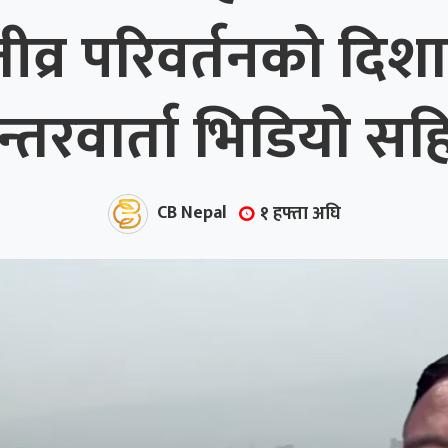
्र परिवर्तनको दिशा
न्तरवार्ता भिडियो सह
CB Nepal
१ हफ्ता अघि