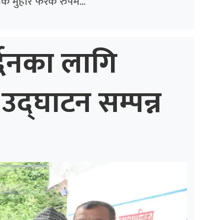
क मुहार फरक रुपमै...
्द्धनका लागि
उद्घाटन सम्पन्न