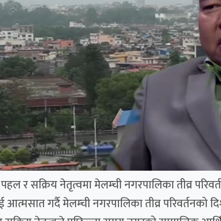
ल र सक्रिय नेतृत्वमा मेलम्ची नगरपालिका तीव्र परिवर्तन
ई आत्मसात गर्दै मेलम्ची नगरपालिका तीव्र परिवर्तनको 