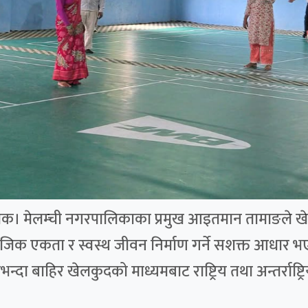
्चोक। मेलम्ची नगरपालिकाका प्रमुख आइतमान तामाङले खेलक
ामाजिक एकता र स्वस्थ जीवन निर्माण गर्ने सशक्त आधार भ
दा बाहिर खेलकुदको माध्यमबाट राष्ट्रिय तथा अन्तर्राष्ट्रि