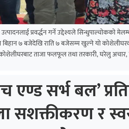
पादनलाई प्रवर्द्धन गर्ने उद्देश्यले सिन्धुपाल्चोकको मे
बिहान ७ बजेदेखि राति ७ बजेसम्म खुल्ने यो कोशेलीघरक
 कोशेलीघरबाट ताजा फलफूल तथा तरकारी, घरेलु अचार, 
ाच एण्ड सर्भ बल’ प्रति
ला सशक्तीकरण र स्व