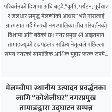
परिवर्तनको दिशामा अघि बढ्दै,“कृषि, पर्यटन, पूर्वधार
र जलधार समृद्ध मेलम्चीको आधार” भन्ने नारालाई
आत्मसात गर्दै मेलम्ची नगरपालिका तीव्र परिवर्तनको
दिशामा अघि बढेको छ। नगर प्रमुख श्री आइतमान
तामाङज्यूको दृढ पहल र सक्रिय नेतृत्वले पछिल्ला
समय नगरको सामाजिक आर्थिक मुहार फरक रुपमै...
मेलम्चीमा स्थानीय उत्पादन प्रवर्द्धनका
लागि “कोशेलीघर” नगरप्रमुख
तामाङद्वारा उद्घाटन सम्पन्न