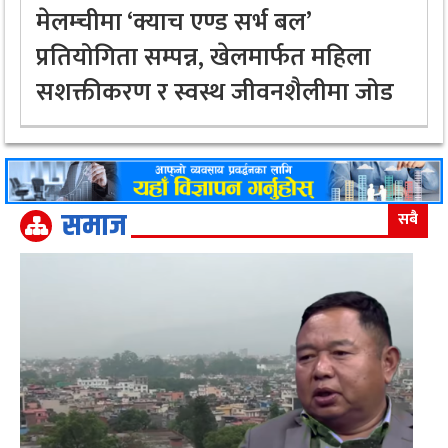
मेलम्चीमा ‘क्याच एण्ड सर्भ बल’
प्रतियोगिता सम्पन्न, खेलमार्फत महिला
सशक्तीकरण र स्वस्थ जीवनशैलीमा जोड
समाज
सबै