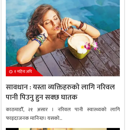
१ महिना अघि
सावधान : यस्ता व्यक्तिहरुको लागि नरिवल
पानी पिउनु हुन सक्छ घातक
काठमाडौँ, २१ असार । नरिवल पानी स्वास्थ्यको लागि
फाइदाजनक मानिन्छ। यसको...