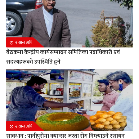
२ साल अघि
बैठकमा केन्द्रीय कार्यसम्पादन समितिका पदाधिकारी एवं
सदस्यहरूको उपस्थिति हुने
२ साल अघि
सावधान : पानीपुरीमा क्यान्सर जस्ता रोग निम्त्याउने रसायन