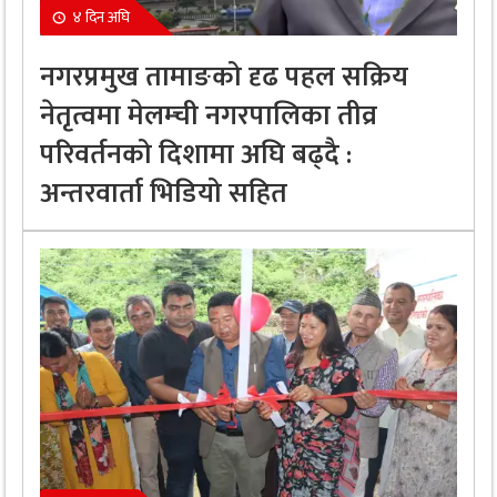
४ दिन अघि
नगरप्रमुख तामाङको दृढ पहल सक्रिय
नेतृत्वमा मेलम्ची नगरपालिका तीव्र
परिवर्तनको दिशामा अघि बढ्दै :
अन्तरवार्ता भिडियो सहित