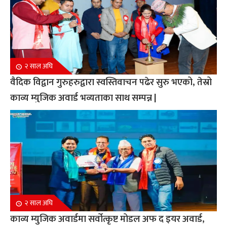
२ साल अघि
वैदिक विद्वान गुरुहरुद्वारा स्वस्तिवाचन पढेर सुरु भएको, तेस्रो
काव्य म्युजिक अवार्ड भव्यताका साथ सम्पन्न |
२ साल अघि
काव्य म्युजिक अवार्डमा सर्वोत्कृष्ट मोडल अफ द इयर अवार्ड,