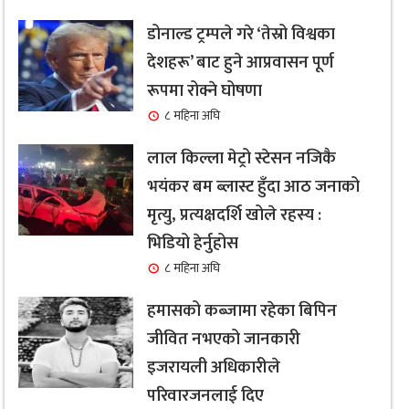
डोनाल्ड ट्रम्पले गरे ‘तेस्रो विश्वका
देशहरू’ बाट हुने आप्रवासन पूर्ण
रूपमा रोक्ने घोषणा
८ महिना अघि
लाल किल्ला मेट्रो स्टेसन नजिकै
भयंकर बम ब्लास्ट हुँदा आठ जनाको
मृत्यु, प्रत्यक्षदर्शि खोले रहस्य :
भिडियो हेर्नुहोस
८ महिना अघि
हमासको कब्जामा रहेका बिपिन
जीवित नभएको जानकारी
इजरायली अधिकारीले
परिवारजनलाई दिए