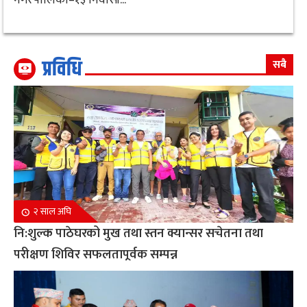
प्रविधि
सबै
२ साल अघि
नि:शुल्क पाठेघरको मुख तथा स्तन क्यान्सर सचेतना तथा
परीक्षण शिविर सफलतापूर्वक सम्पन्न