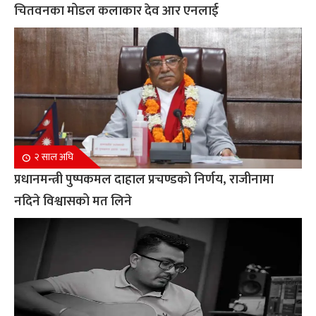
चितवनका मोडल कलाकार देव आर एनलाई
२ साल अघि
प्रधानमन्त्री पुष्पकमल दाहाल प्रचण्डको निर्णय, राजीनामा
नदिने विश्वासको मत लिने