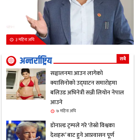
३ महिना अघि
अन्तर्राष्ट्रिय
सबै
सञ्चालनमा आउन लागेको
क्यासिनोको उद्घाटन समारोहमा
बलिउड अभिनेत्री सन्नी लियोन नेपाल
आउने
७ महिना अघि
डोनाल्ड ट्रम्पले गरे ‘तेस्रो विश्वका
देशहरू’ बाट हुने आप्रवासन पूर्ण