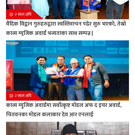
२ साल अघि
वैदिक विद्वान गुरुहरुद्वारा स्वस्तिवाचन पढेर सुरु भएको, तेस्रो
काव्य म्युजिक अवार्ड भव्यताका साथ सम्पन्न |
२ साल अघि
काव्य म्युजिक अवार्डमा सर्वोत्कृष्ट मोडल अफ द इयर अवार्ड,
चितवनका मोडल कलाकार देव आर एनलाई