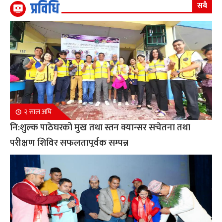
प्रविधि
सबै
२ साल अघि
नि:शुल्क पाठेघरको मुख तथा स्तन क्यान्सर सचेतना तथा
परीक्षण शिविर सफलतापूर्वक सम्पन्न