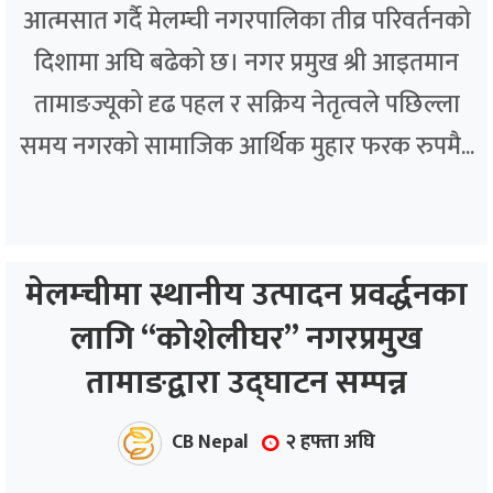
आत्मसात गर्दै मेलम्ची नगरपालिका तीव्र परिवर्तनको
दिशामा अघि बढेको छ। नगर प्रमुख श्री आइतमान
तामाङज्यूको दृढ पहल र सक्रिय नेतृत्वले पछिल्ला
समय नगरको सामाजिक आर्थिक मुहार फरक रुपमै...
मेलम्चीमा स्थानीय उत्पादन प्रवर्द्धनका
लागि “कोशेलीघर” नगरप्रमुख
तामाङद्वारा उद्घाटन सम्पन्न
CB Nepal
२ हफ्ता अघि