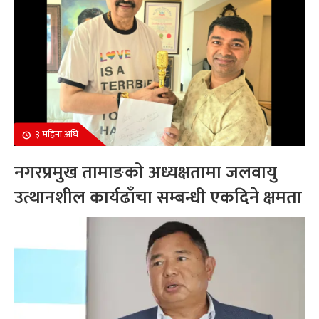
३ महिना अघि
नगरप्रमुख तामाङको अध्यक्षतामा जलवायु
उत्थानशील कार्यढाँचा सम्बन्धी एकदिने क्षमता
अभिवृद्धि कार्यक्रम सम्पन्न