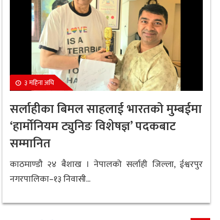
३ महिना अघि
सर्लाहीका बिमल साहलाई भारतको मुम्बईमा
‘हार्मोनियम ट्युनिङ विशेषज्ञ’ पदकबाट
सम्मानित
काठमाण्डौ २४ बैशाख । नेपालको सर्लाही जिल्ला, ईश्वरपुर
नगरपालिका–१३ निवासी...