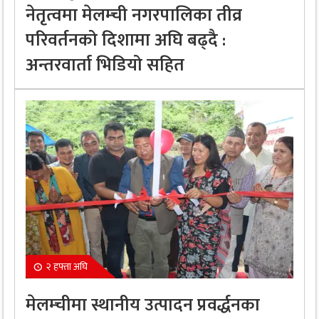
नेतृत्वमा मेलम्ची नगरपालिका तीव्र
परिवर्तनको दिशामा अघि बढ्दै :
अन्तरवार्ता भिडियो सहित
२ हफ्ता अघि
मेलम्चीमा स्थानीय उत्पादन प्रवर्द्धनका