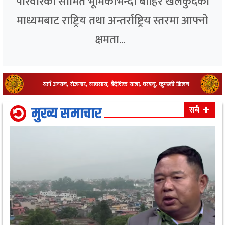
परिवारको सीमित भूमिकाभन्दा बाहिर खेलकुदको
माध्यमबाट राष्ट्रिय तथा अन्तर्राष्ट्रिय स्तरमा आफ्नो
क्षमता...
मुख्य समाचार
सबै