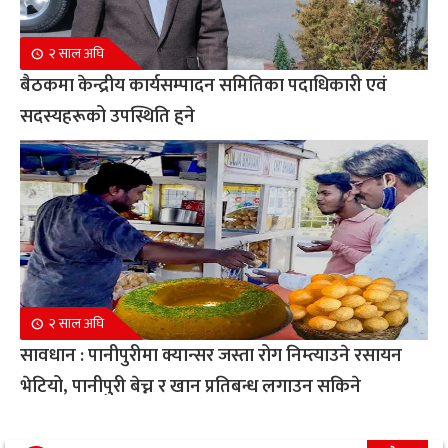
२ साल अघि
बैठकमा केन्द्रीय कार्यसम्पादन समितिका पदाधिकारी एवं
सदस्यहरूको उपस्थिति हुने
२ साल अघि
सावधान : पानीपुरीमा क्यान्सर जस्ता रोग निम्त्याउने रसायन
भेटियो, पानीपुरी बेच्न र खान प्रतिबन्ध लगाउन सकिने