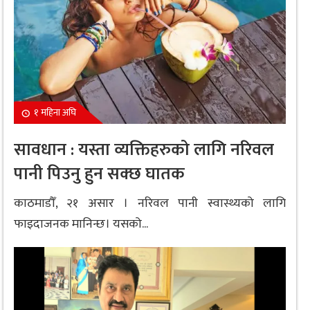
१ महिना अघि
सावधान : यस्ता व्यक्तिहरुको लागि नरिवल
पानी पिउनु हुन सक्छ घातक
काठमाडौँ, २१ असार । नरिवल पानी स्वास्थ्यको लागि
फाइदाजनक मानिन्छ। यसको...