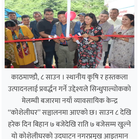
काठमाण्डौ, ८ साउन । स्थानीय कृषि र हस्तकला
उत्पादनलाई प्रवर्द्धन गर्ने उद्देश्यले सिन्धुपाल्चोकको
मेलम्ची बजारमा नयाँ व्यावसायिक केन्द्र
“कोशेलीघर” सञ्चालनमा आएको छ। साउन ८ देखि
हरेक दिन बिहान ७ बजेदेखि राति ७ बजेसम्म खुल्ने
यो कोशेलीघरको उद्घाटन नगरप्रमुख आइतमान