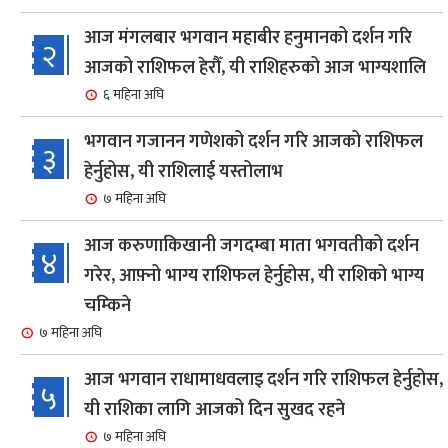
आज मंगलबार भगवान महाबीर हनुमानको दर्शन गरि
२
आजको राशिफल हेरौँ, यी राशिहरुको आज भाग्यशालि
६ महिना अघि
भगवान गजानन गणेशको दर्शन गरि आजको राशिफल
३
हेर्नुहोस, यी राशिलाई यस्तोलाभ
७ महिना अघि
आज करुणाकिखानी जगदम्बा माता भगवतीको दर्शन
४
गरेर, आफ़्नो भाग्य राशिफल हेर्नुहोस, यी राशिको भाग्य
चम्किने
७ महिना अघि
आज भगवान राधामाधवलाइ दर्शन गरि राशिफल हेर्नुहोस,
५
यी राशिका लागि आजको दिन सुखद रहने
७ महिना अघि