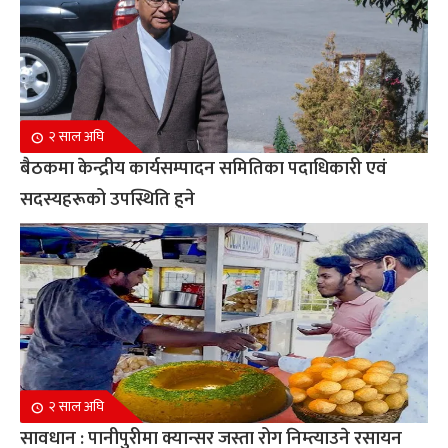
२ साल अघि
बैठकमा केन्द्रीय कार्यसम्पादन समितिका पदाधिकारी एवं
सदस्यहरूको उपस्थिति हुने
२ साल अघि
सावधान : पानीपुरीमा क्यान्सर जस्ता रोग निम्त्याउने रसायन