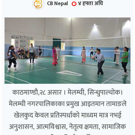
CB Nepal
४ हफ्ता अघि
काठमाण्डौ,२८ असार । मेलम्ची, सिन्धुपाल्चोक।
मेलम्ची नगरपालिकाका प्रमुख आइतमान तामाङले
खेलकुद केवल प्रतिस्पर्धाको माध्यम मात्र नभई
अनुशासन, आत्मविश्वास, नेतृत्व क्षमता, सामाजिक