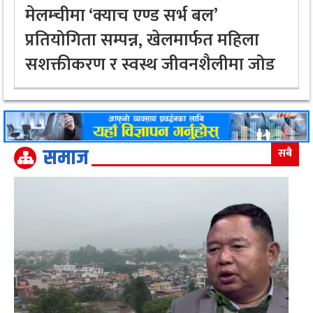
मेलम्चीमा ‘क्याच एण्ड सर्भ बल’
प्रतियोगिता सम्पन्न, खेलमार्फत महिला
सशक्तीकरण र स्वस्थ जीवनशैलीमा जोड
समाज
सबै