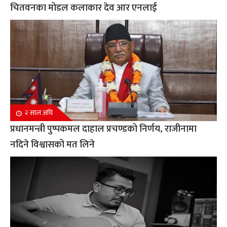
चितवनका मोडल कलाकार देव आर एनलाई
२ साल अघि
प्रधानमन्त्री पुष्पकमल दाहाल प्रचण्डको निर्णय, राजीनामा
नदिने विश्वासको मत लिने