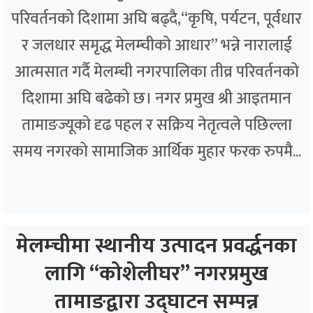
परिवर्तनको दिशामा अघि बढ्दै,“कृषि, पर्यटन, पूर्वधार
र जलधार समृद्ध मेलम्चीको आधार” भन्ने नारालाई
आत्मसात गर्दै मेलम्ची नगरपालिका तीव्र परिवर्तनको
दिशामा अघि बढेको छ। नगर प्रमुख श्री आइतमान
तामाङज्यूको दृढ पहल र सक्रिय नेतृत्वले पछिल्ला
समय नगरको सामाजिक आर्थिक मुहार फरक रुपमै...
मेलम्चीमा स्थानीय उत्पादन प्रवर्द्धनका
लागि “कोशेलीघर” नगरप्रमुख
तामाङद्वारा उद्घाटन सम्पन्न