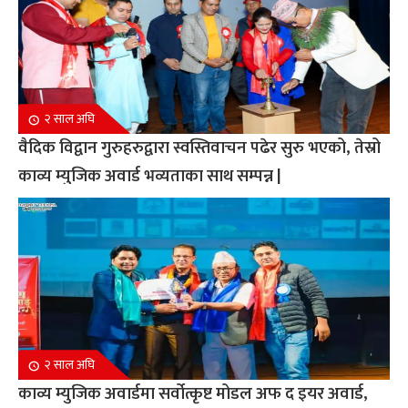
२ साल अघि
वैदिक विद्वान गुरुहरुद्वारा स्वस्तिवाचन पढेर सुरु भएको, तेस्रो
काव्य म्युजिक अवार्ड भव्यताका साथ सम्पन्न |
२ साल अघि
काव्य म्युजिक अवार्डमा सर्वोत्कृष्ट मोडल अफ द इयर अवार्ड,