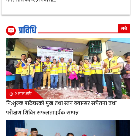
प्रविधि
सबै
२ साल अघि
नि:शुल्क पाठेघरको मुख तथा स्तन क्यान्सर सचेतना तथा
परीक्षण शिविर सफलतापूर्वक सम्पन्न