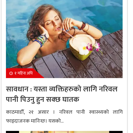
१ महिना अघि
सावधान : यस्ता व्यक्तिहरुको लागि नरिवल
पानी पिउनु हुन सक्छ घातक
काठमाडौँ, २१ असार । नरिवल पानी स्वास्थ्यको लागि
फाइदाजनक मानिन्छ। यसको...