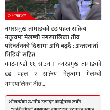
१ हफ्ता अघि
नगरप्रमुख तामाङको दृढ पहल सक्रिय
नेतृत्वमा मेलम्ची नगरपालिका तीव्र
परिवर्तनको दिशामा अघि बढ्दै : अन्तरवार्ता
भिडियो सहित
काठमाण्डौ १६ साउन । नगरप्रमुख तामाङको
दृढ पहल र सक्रिय नेतृत्वमा मेलम्ची
नगरपालिका तीव्र...
मेलम्चीमा स्थानीय उत्पादन प्रवर्द्धनका लागि
“कोशेलीघर” नगरप्रमुख तामाङद्वारा उद्घाटन सम्पन्न