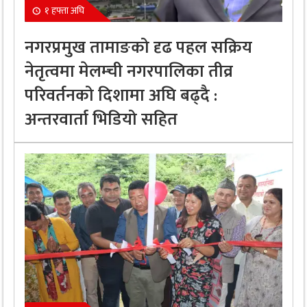
१ हफ्ता अघि
नगरप्रमुख तामाङको दृढ पहल सक्रिय
नेतृत्वमा मेलम्ची नगरपालिका तीव्र
परिवर्तनको दिशामा अघि बढ्दै :
अन्तरवार्ता भिडियो सहित