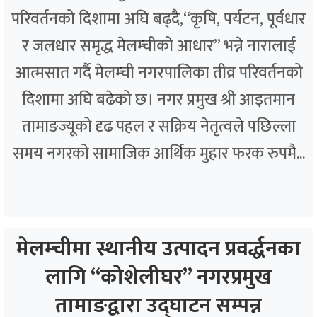
परिवर्तनको दिशामा अघि बढ्दै,“कृषि, पर्यटन, पूर्वधार
र जलधार समृद्ध मेलम्चीको आधार” भन्ने नारालाई
आत्मसात गर्दै मेलम्ची नगरपालिका तीव्र परिवर्तनको
दिशामा अघि बढेको छ। नगर प्रमुख श्री आइतमान
तामाङज्यूको दृढ पहल र सक्रिय नेतृत्वले पछिल्ला
समय नगरको सामाजिक आर्थिक मुहार फरक रुपमै...
मेलम्चीमा स्थानीय उत्पादन प्रवर्द्धनका
लागि “कोशेलीघर” नगरप्रमुख
तामाङद्वारा उद्घाटन सम्पन्न