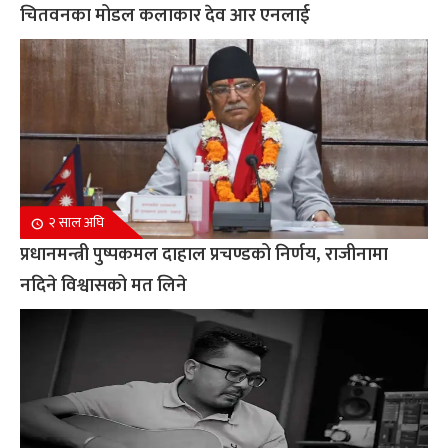
चितवनका मोडल कलाकार देव आर एनलाई
२ साल अघि
प्रधानमन्त्री पुष्पकमल दाहाल प्रचण्डको निर्णय, राजीनामा
नदिने विश्वासको मत लिने