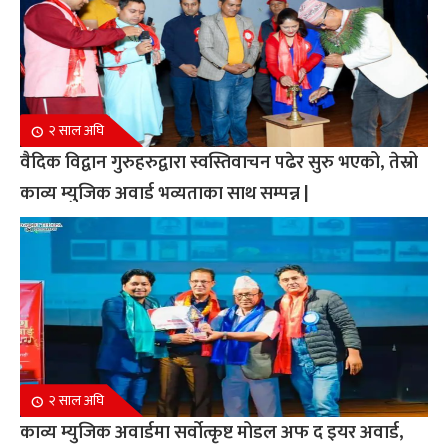
२ साल अघि
वैदिक विद्वान गुरुहरुद्वारा स्वस्तिवाचन पढेर सुरु भएको, तेस्रो
काव्य म्युजिक अवार्ड भव्यताका साथ सम्पन्न |
२ साल अघि
काव्य म्युजिक अवार्डमा सर्वोत्कृष्ट मोडल अफ द इयर अवार्ड,