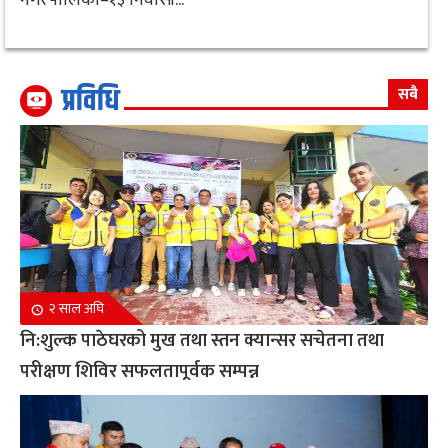
प्रविधि
सबै
२ साल अघि
नि:शुल्क पाठेघरको मुख तथा स्तन क्यान्सर सचेतना तथा
परीक्षण शिविर सफलतापूर्वक सम्पन्न