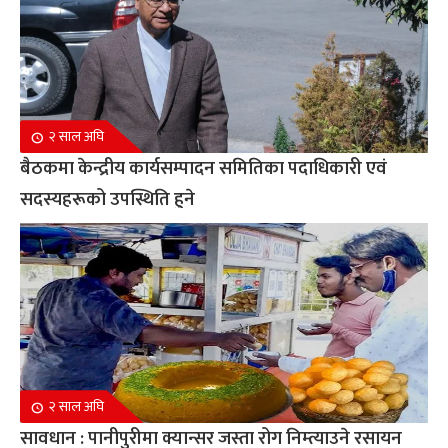
२ साल अघि
बैठकमा केन्द्रीय कार्यसम्पादन समितिका पदाधिकारी एवं
सदस्यहरूको उपस्थिति हुने
२ साल अघि
सावधान : पानीपुरीमा क्यान्सर जस्ता रोग निम्त्याउने रसायन