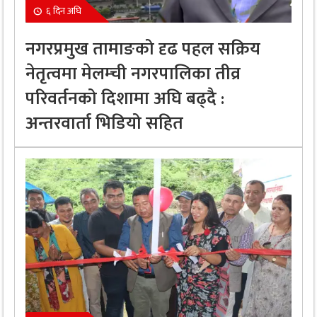
६ दिन अघि
नगरप्रमुख तामाङको दृढ पहल सक्रिय
नेतृत्वमा मेलम्ची नगरपालिका तीव्र
परिवर्तनको दिशामा अघि बढ्दै :
अन्तरवार्ता भिडियो सहित