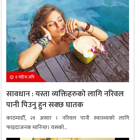
१ महिना अघि
सावधान : यस्ता व्यक्तिहरुको लागि नरिवल
पानी पिउनु हुन सक्छ घातक
काठमाडौँ, २१ असार । नरिवल पानी स्वास्थ्यको लागि
फाइदाजनक मानिन्छ। यसको...