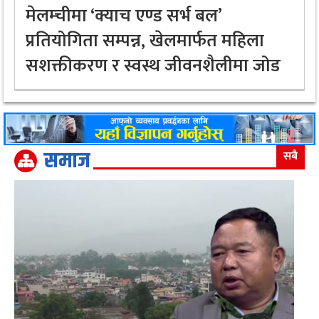
मेलम्चीमा ‘क्याच एण्ड सर्भ बल’
प्रतियोगिता सम्पन्न, खेलमार्फत महिला
सशक्तीकरण र स्वस्थ जीवनशैलीमा जोड
समाज
सबै