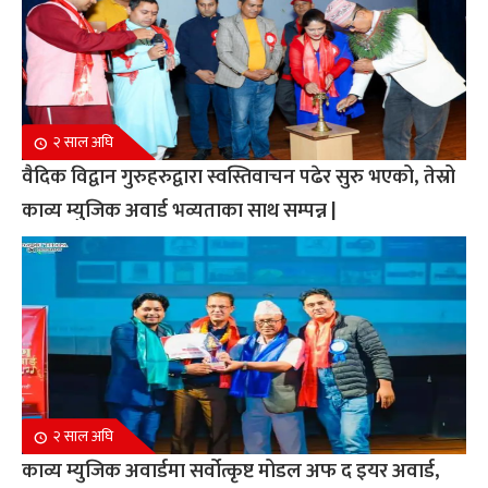
२ साल अघि
वैदिक विद्वान गुरुहरुद्वारा स्वस्तिवाचन पढेर सुरु भएको, तेस्रो
काव्य म्युजिक अवार्ड भव्यताका साथ सम्पन्न |
२ साल अघि
काव्य म्युजिक अवार्डमा सर्वोत्कृष्ट मोडल अफ द इयर अवार्ड,