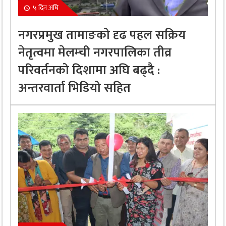
५ दिन अघि
नगरप्रमुख तामाङको दृढ पहल सक्रिय
नेतृत्वमा मेलम्ची नगरपालिका तीव्र
परिवर्तनको दिशामा अघि बढ्दै :
अन्तरवार्ता भिडियो सहित