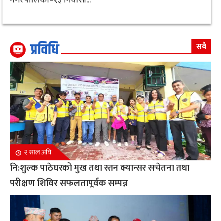
प्रविधि
सबै
२ साल अघि
नि:शुल्क पाठेघरको मुख तथा स्तन क्यान्सर सचेतना तथा
परीक्षण शिविर सफलतापूर्वक सम्पन्न