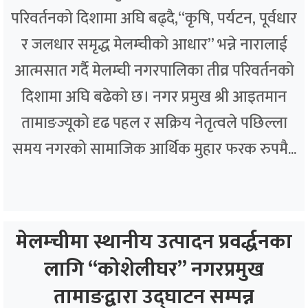
परिवर्तनको दिशामा अघि बढ्दै,“कृषि, पर्यटन, पूर्वधार
र जलधार समृद्ध मेलम्चीको आधार” भन्ने नारालाई
आत्मसात गर्दै मेलम्ची नगरपालिका तीव्र परिवर्तनको
दिशामा अघि बढेको छ। नगर प्रमुख श्री आइतमान
तामाङज्यूको दृढ पहल र सक्रिय नेतृत्वले पछिल्ला
समय नगरको सामाजिक आर्थिक मुहार फरक रुपमै...
मेलम्चीमा स्थानीय उत्पादन प्रवर्द्धनका
लागि “कोशेलीघर” नगरप्रमुख
तामाङद्वारा उद्घाटन सम्पन्न