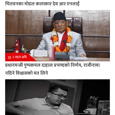
चितवनका मोडल कलाकार देव आर एनलाई
२ साल अघि
प्रधानमन्त्री पुष्पकमल दाहाल प्रचण्डको निर्णय, राजीनामा
नदिने विश्वासको मत लिने