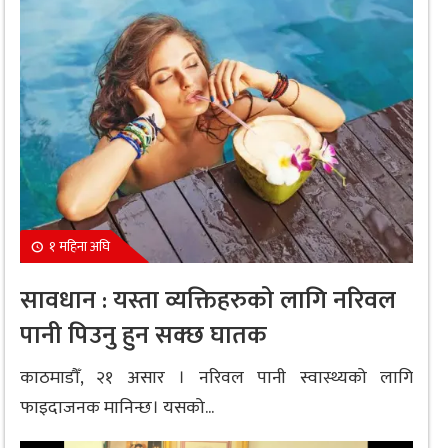
१ महिना अघि
सावधान : यस्ता व्यक्तिहरुको लागि नरिवल
पानी पिउनु हुन सक्छ घातक
काठमाडौँ, २१ असार । नरिवल पानी स्वास्थ्यको लागि
फाइदाजनक मानिन्छ। यसको...