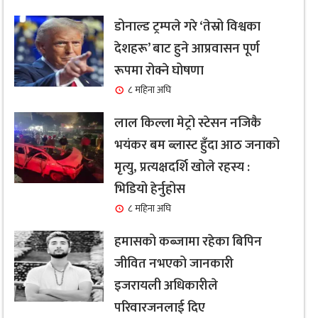
डोनाल्ड ट्रम्पले गरे ‘तेस्रो विश्वका
देशहरू’ बाट हुने आप्रवासन पूर्ण
रूपमा रोक्ने घोषणा
८ महिना अघि
लाल किल्ला मेट्रो स्टेसन नजिकै
भयंकर बम ब्लास्ट हुँदा आठ जनाको
मृत्यु, प्रत्यक्षदर्शि खोले रहस्य :
भिडियो हेर्नुहोस
८ महिना अघि
हमासको कब्जामा रहेका बिपिन
जीवित नभएको जानकारी
इजरायली अधिकारीले
परिवारजनलाई दिए