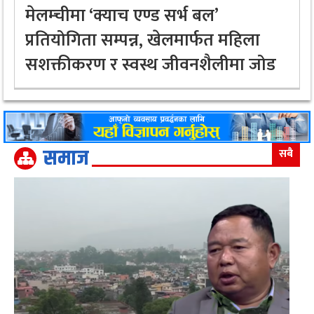
मेलम्चीमा ‘क्याच एण्ड सर्भ बल’
प्रतियोगिता सम्पन्न, खेलमार्फत महिला
सशक्तीकरण र स्वस्थ जीवनशैलीमा जोड
समाज
सबै