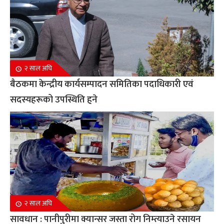
२ साल अघि
बैठकमा केन्द्रीय कार्यसम्पादन समितिका पदाधिकारी एवं
सदस्यहरूको उपस्थिति हुने
२ साल अघि
सावधान : पानीपुरीमा क्यान्सर जस्ता रोग निम्त्याउने रसायन