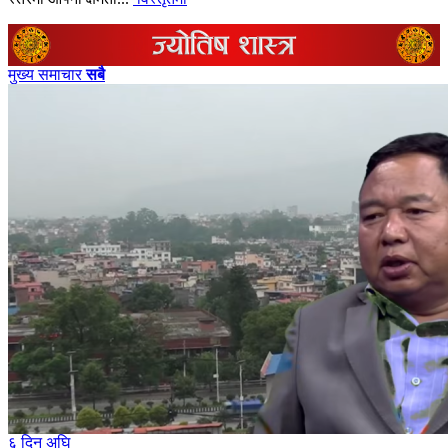
मुख्य समाचार
सबै
६ दिन अघि