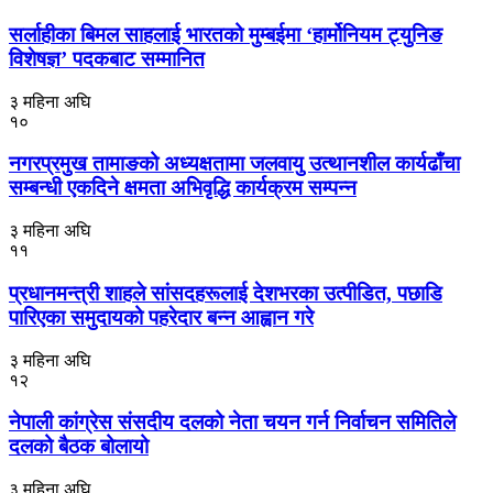
सर्लाहीका बिमल साहलाई भारतको मुम्बईमा ‘हार्मोनियम ट्युनिङ
विशेषज्ञ’ पदकबाट सम्मानित
३ महिना अघि
१०
नगरप्रमुख तामाङको अध्यक्षतामा जलवायु उत्थानशील कार्यढाँचा
सम्बन्धी एकदिने क्षमता अभिवृद्धि कार्यक्रम सम्पन्न
३ महिना अघि
११
प्रधानमन्त्री शाहले सांसदहरूलाई देशभरका उत्पीडित, पछाडि
पारिएका समुदायको पहरेदार बन्न आह्वान गरे
३ महिना अघि
१२
नेपाली कांग्रेस संसदीय दलको नेता चयन गर्न निर्वाचन समितिले
दलको बैठक बोलायो
३ महिना अघि