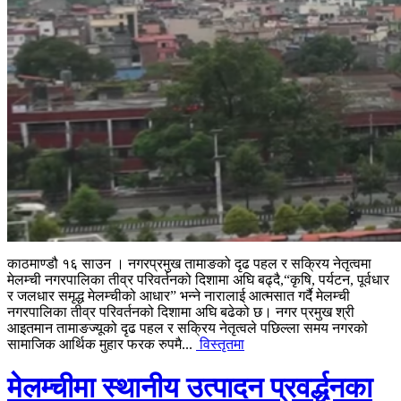
काठमाण्डौ १६ साउन । नगरप्रमुख तामाङको दृढ पहल र सक्रिय नेतृत्वमा
मेलम्ची नगरपालिका तीव्र परिवर्तनको दिशामा अघि बढ्दै,“कृषि, पर्यटन, पूर्वधार
र जलधार समृद्ध मेलम्चीको आधार” भन्ने नारालाई आत्मसात गर्दै मेलम्ची
नगरपालिका तीव्र परिवर्तनको दिशामा अघि बढेको छ। नगर प्रमुख श्री
आइतमान तामाङज्यूको दृढ पहल र सक्रिय नेतृत्वले पछिल्ला समय नगरको
सामाजिक आर्थिक मुहार फरक रुपमै...
विस्तृतमा
मेलम्चीमा स्थानीय उत्पादन प्रवर्द्धनका