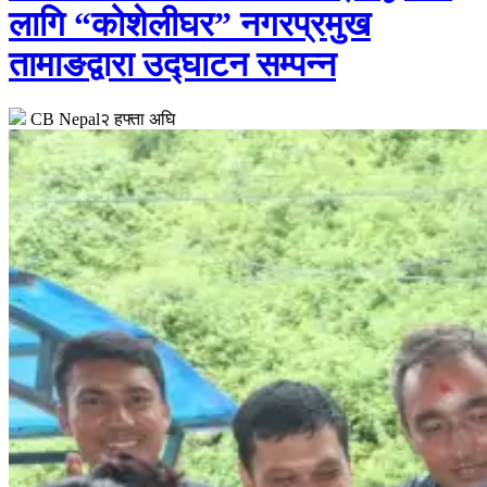
लागि “कोशेलीघर” नगरप्रमुख
तामाङद्वारा उद्घाटन सम्पन्न
CB Nepal
२ हफ्ता अघि