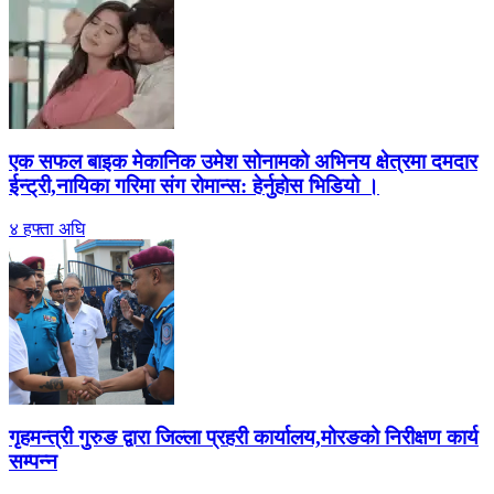
एक सफल बाइक मेकानिक उमेश सोनामको अभिनय क्षेत्रमा दमदार
ईन्ट्री,नायिका गरिमा संग रोमान्स: हेर्नुहोस भिडियो ।
४ हफ्ता अघि
गृहमन्त्री गुरुङ द्वारा जिल्ला प्रहरी कार्यालय,मोरङको निरीक्षण कार्य
सम्पन्न