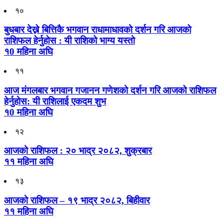
१०
बुधबार देख्ने बित्तिकै भगवान राधामाधावको दर्शन गरि आजको
राशिफल हेर्नुहोस : यी राशिको भाग्य यस्तो
१0 महिना अघि
११
आज मंगलबार भगवान गजानन गणेशको दर्शन गरि आजको राशिफल
हेर्नुहोस: यी राशिलाई एकदम शुभ
१0 महिना अघि
१२
आजको राशिफल : २० भाद्र २०८२, शुक्रबार
११ महिना अघि
१३
आजको राशिफल – १९ भाद्र २०८२, बिहीवार
११ महिना अघि