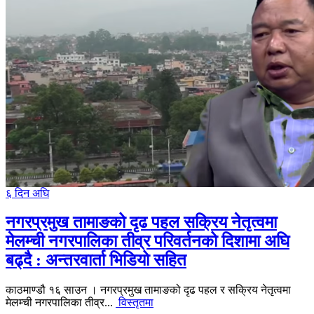
६ दिन अघि
नगरप्रमुख तामाङको दृढ पहल सक्रिय नेतृत्वमा
मेलम्ची नगरपालिका तीव्र परिवर्तनको दिशामा अघि
बढ्दै : अन्तरवार्ता भिडियो सहित
काठमाण्डौ १६ साउन । नगरप्रमुख तामाङको दृढ पहल र सक्रिय नेतृत्वमा
मेलम्ची नगरपालिका तीव्र...
विस्तृतमा