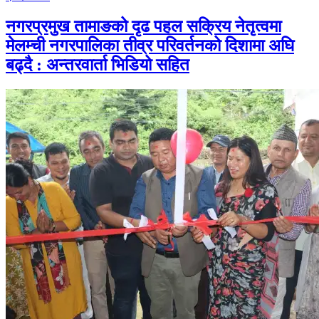
नगरप्रमुख तामाङको दृढ पहल सक्रिय नेतृत्वमा
मेलम्ची नगरपालिका तीव्र परिवर्तनको दिशामा अघि
बढ्दै : अन्तरवार्ता भिडियो सहित