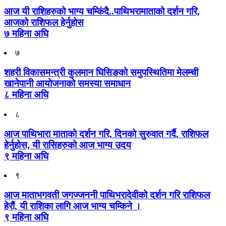
आज यी राशिहरुको भाग्य चम्किंदै..पाथिभरामाताको दर्शन गरि,
आजको राशिफल हेर्नुहोस
७ महिना अघि
७
शहरी विकासमन्त्री कुलमान घिसिङको समुपस्थितिमा मेलम्ची
खानेपानी आयोजनाको समस्या समाधान
८ महिना अघि
८
आज पाथिभारा माताको दर्शन गरि, दिनको सुरुवात गर्दै, राशिफल
हेर्नुहोस, यी रासिहरुको आज भाग्य उदय
९ महिना अघि
९
आज माताभगवती जगज्जननी पाथिभरादेवीको दर्शन गरि राशिफल
हेरौं, यी राशिका लागि आज भाग्य चम्किने ।
९ महिना अघि