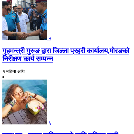
५
गृहमन्त्री गुरुङ द्वारा जिल्ला प्रहरी कार्यालय,मोरङको
निरीक्षण कार्य सम्पन्न
१ महिना अघि
६