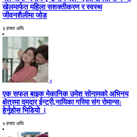
खेलमार्फत महिला सशक्तीकरण र स्वस्थ
जीवनशैलीमा जोड
३ हफ्ता अघि
४
एक सफल बाइक मेकानिक उमेश सोनामको अभिनय
क्षेत्रमा दमदार ईन्ट्री,नायिका गरिमा संग रोमान्स:
हेर्नुहोस भिडियो ।
४ हफ्ता अघि