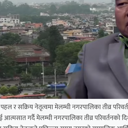
ल र सक्रिय नेतृत्वमा मेलम्ची नगरपालिका तीव्र परिवर्तन
ई आत्मसात गर्दै मेलम्ची नगरपालिका तीव्र परिवर्तनको 