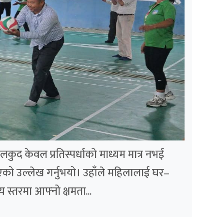
ुद केवल प्रतिस्पर्धाको माध्यम मात्र नभई
एको उल्लेख गर्नुभयो। उहाँले महिलालाई घर–
य स्तरमा आफ्नो क्षमता...