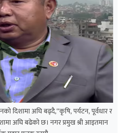
को दिशामा अघि बढ्दै,“कृषि, पर्यटन, पूर्वधार र
दिशामा अघि बढेको छ। नगर प्रमुख श्री आइतमान