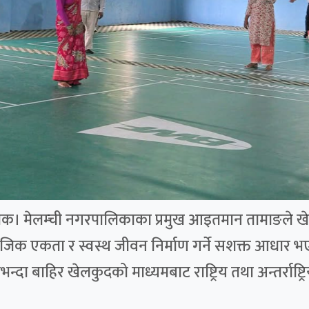
्चोक। मेलम्ची नगरपालिकाका प्रमुख आइतमान तामाङले खेलक
ामाजिक एकता र स्वस्थ जीवन निर्माण गर्ने सशक्त आधार भ
दा बाहिर खेलकुदको माध्यमबाट राष्ट्रिय तथा अन्तर्राष्ट्रि