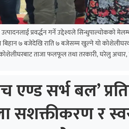
पादनलाई प्रवर्द्धन गर्ने उद्देश्यले सिन्धुपाल्चोकको मे
बिहान ७ बजेदेखि राति ७ बजेसम्म खुल्ने यो कोशेलीघरक
 कोशेलीघरबाट ताजा फलफूल तथा तरकारी, घरेलु अचार, 
ाच एण्ड सर्भ बल’ प्रति
ला सशक्तीकरण र स्व