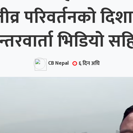
्र परिवर्तनको दिशा
न्तरवार्ता भिडियो सह
CB Nepal
६ दिन अघि