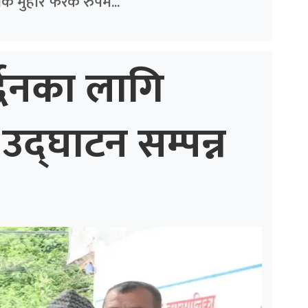
क मुहार फरक रुपमै...
्द्धनका लागि
उद्घाटन सम्पन्न