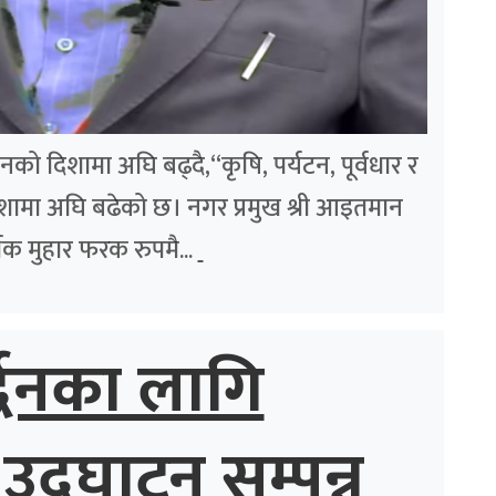
को दिशामा अघि बढ्दै,“कृषि, पर्यटन, पूर्वधार र
दिशामा अघि बढेको छ। नगर प्रमुख श्री आइतमान
क मुहार फरक रुपमै...
्द्धनका लागि
उद्घाटन सम्पन्न