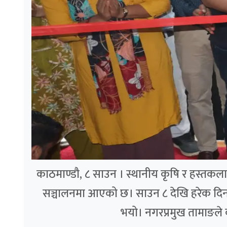
काठमाण्डौ, ८ साउन । स्थानीय कृषि र हस्तकला उत्
सञ्चालनमा आएको छ। साउन ८ देखि हरेक दिन 
भयो। नगरप्रमुख तामाङले