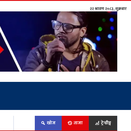
२२ श्रावण २०८३, शुक्रबार
िकोड
खोज
ताजा
ट्रेन्डीङ्ग