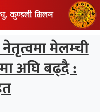
ेतृत्वमा मेलम्ची
मा अघि बढ्दै :
ित