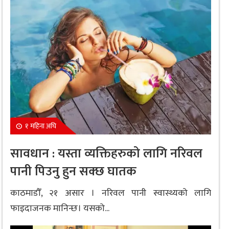
१ महिना अघि
सावधान : यस्ता व्यक्तिहरुको लागि नरिवल
पानी पिउनु हुन सक्छ घातक
काठमाडौँ, २१ असार । नरिवल पानी स्वास्थ्यको लागि
फाइदाजनक मानिन्छ। यसको...