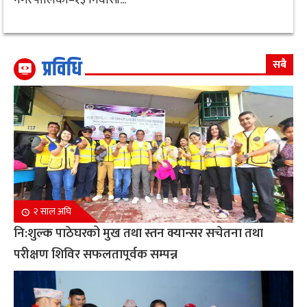
प्रविधि
सबै
२ साल अघि
नि:शुल्क पाठेघरको मुख तथा स्तन क्यान्सर सचेतना तथा
परीक्षण शिविर सफलतापूर्वक सम्पन्न