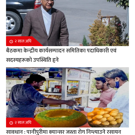
२ साल अघि
बैठकमा केन्द्रीय कार्यसम्पादन समितिका पदाधिकारी एवं
सदस्यहरूको उपस्थिति हुने
२ साल अघि
सावधान : पानीपुरीमा क्यान्सर जस्ता रोग निम्त्याउने रसायन