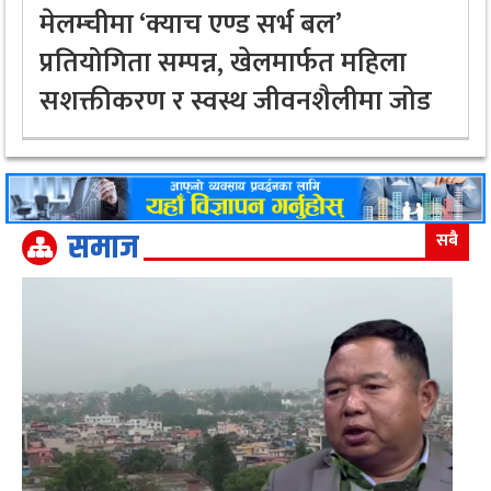
मेलम्चीमा ‘क्याच एण्ड सर्भ बल’
प्रतियोगिता सम्पन्न, खेलमार्फत महिला
सशक्तीकरण र स्वस्थ जीवनशैलीमा जोड
समाज
सबै