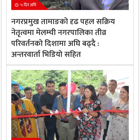
५ दिन अघि
नगरप्रमुख तामाङको दृढ पहल सक्रिय
नेतृत्वमा मेलम्ची नगरपालिका तीव्र
परिवर्तनको दिशामा अघि बढ्दै :
अन्तरवार्ता भिडियो सहित