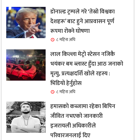
डोनाल्ड ट्रम्पले गरे ‘तेस्रो विश्वका
देशहरू’ बाट हुने आप्रवासन पूर्ण
रूपमा रोक्ने घोषणा
८ महिना अघि
लाल किल्ला मेट्रो स्टेसन नजिकै
भयंकर बम ब्लास्ट हुँदा आठ जनाको
मृत्यु, प्रत्यक्षदर्शि खोले रहस्य :
भिडियो हेर्नुहोस
८ महिना अघि
हमासको कब्जामा रहेका बिपिन
जीवित नभएको जानकारी
इजरायली अधिकारीले
परिवारजनलाई दिए