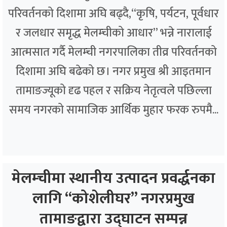
परिवर्तनको दिशामा अघि बढ्दै,“कृषि, पर्यटन, पूर्वधार
र जलधार समृद्ध मेलम्चीको आधार” भन्ने नारालाई
आत्मसात गर्दै मेलम्ची नगरपालिका तीव्र परिवर्तनको
दिशामा अघि बढेको छ। नगर प्रमुख श्री आइतमान
तामाङज्यूको दृढ पहल र सक्रिय नेतृत्वले पछिल्ला
समय नगरको सामाजिक आर्थिक मुहार फरक रुपमै...
मेलम्चीमा स्थानीय उत्पादन प्रवर्द्धनका
लागि “कोशेलीघर” नगरप्रमुख
तामाङद्वारा उद्घाटन सम्पन्न