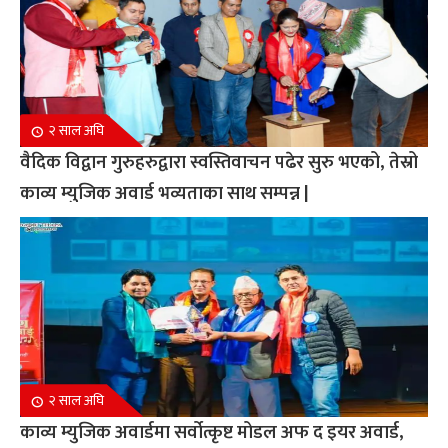
२ साल अघि
वैदिक विद्वान गुरुहरुद्वारा स्वस्तिवाचन पढेर सुरु भएको, तेस्रो
काव्य म्युजिक अवार्ड भव्यताका साथ सम्पन्न |
२ साल अघि
काव्य म्युजिक अवार्डमा सर्वोत्कृष्ट मोडल अफ द इयर अवार्ड,