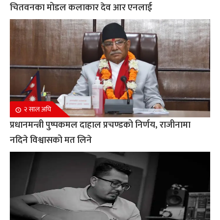
चितवनका मोडल कलाकार देव आर एनलाई
२ साल अघि
प्रधानमन्त्री पुष्पकमल दाहाल प्रचण्डको निर्णय, राजीनामा
नदिने विश्वासको मत लिने